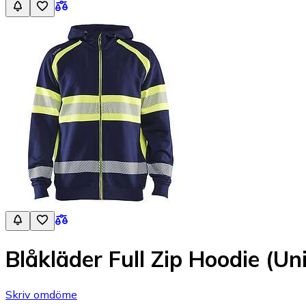
Blåkläder Full Zip Hoodie (Un
Skriv omdöme