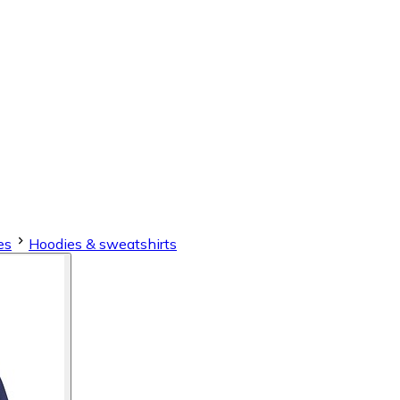
es
Hoodies & sweatshirts