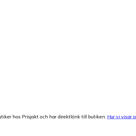
tiker hos Prisjakt och har direktlänk till butiken.
Hur vi visar p