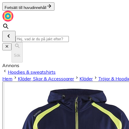
Fortsätt till huvudinnehåll
Sök
Annons
Hoodies & sweatshirts
Hem
Kläder, Skor & Accessoarer
Kläder
Tröjor & Hoodi