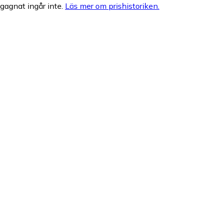
egagnat ingår inte.
Läs mer om prishistoriken.