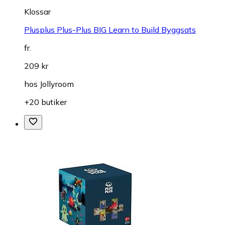
Klossar
Plusplus Plus-Plus BIG Learn to Build Byggsats
fr.
209 kr
hos
Jollyroom
+20 butiker