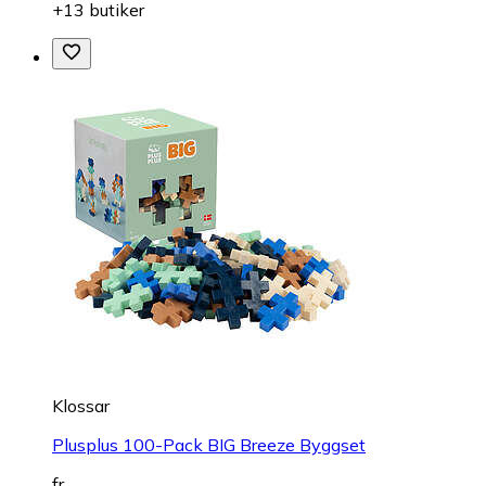
+13 butiker
Klossar
Plusplus 100-Pack BIG Breeze Byggset
fr.