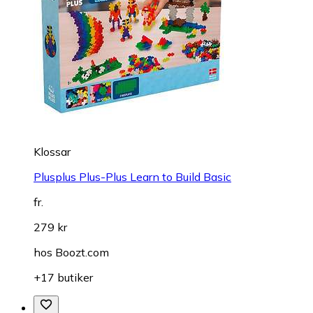
Klossar
Plusplus Plus-Plus Learn to Build Basic
fr.
279 kr
hos
Boozt.com
+17 butiker