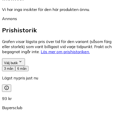
Vi har inga insikter för den här produkten ännu.
Annons
Prishistorik
Grafen visar lägsta pris över tid för den variant (såsom färg
eller storlek) som varit billigast vid varje tidpunkt. Frakt och
begagnat ingår inte.
Läs mer om prishistoriken.
Välj butik
3 mån
6 mån
Lägst nypris just nu
93 kr
Buyersclub