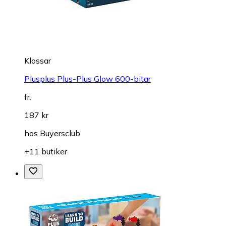
Klossar
Plusplus Plus-Plus Glow 600-bitar
fr.
187 kr
hos
Buyersclub
+11 butiker