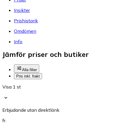
Insikter
Prishistorik
Omdömen
Info
Jämför priser och butiker
Alla filter
Pris inkl. frakt
Visa 1 st
Erbjudande utan direktlänk
fr.