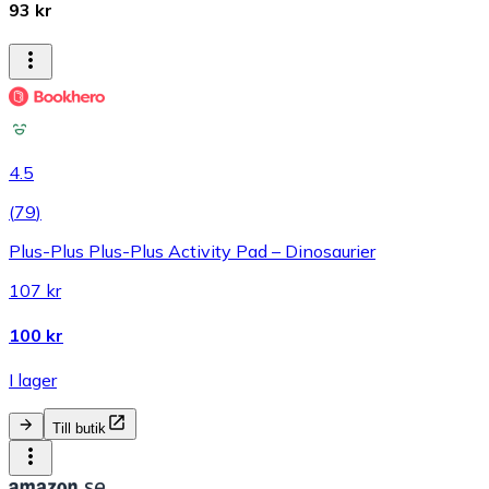
93 kr
4.5
(
79
)
Plus-Plus Plus-Plus Activity Pad – Dinosaurier
107 kr
100 kr
I lager
Till butik