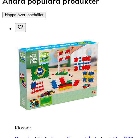
Andra populära produkter
Hoppa över innehållet
Klossar