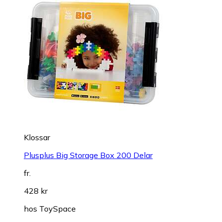
Klossar
Plusplus Big Storage Box 200 Delar
fr.
428 kr
hos
ToySpace