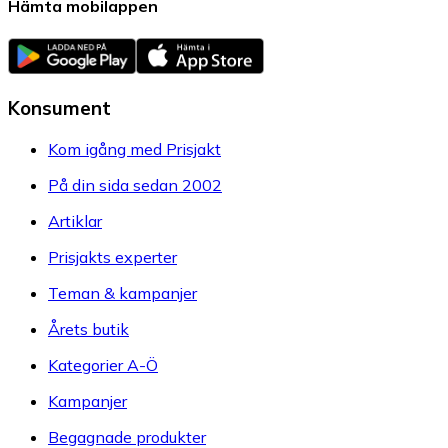
Hämta mobilappen
Konsument
Kom igång med Prisjakt
På din sida sedan 2002
Artiklar
Prisjakts experter
Teman & kampanjer
Årets butik
Kategorier A-Ö
Kampanjer
Begagnade produkter