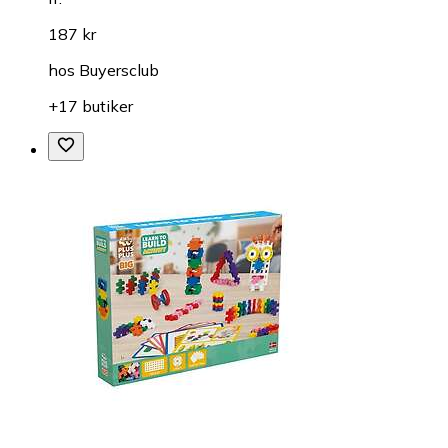
187 kr
hos
Buyersclub
+17 butiker