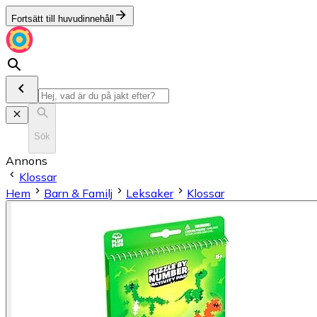
Fortsätt till huvudinnehåll
Sök
Annons
Klossar
Hem
Barn & Familj
Leksaker
Klossar