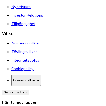
Nyhetsrum
Investor Relations
Tillgänglighet
Villkor
Användarvillkor
Tävlingsvillkor
Integritetspolicy
Cookiepolicy
Cookieinställningar
Ge oss feedback
Hämta mobilappen