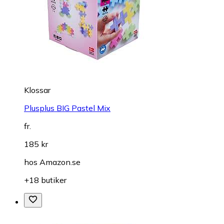
Klossar
Plusplus BIG Pastel Mix
fr.
185 kr
hos
Amazon.se
+18 butiker