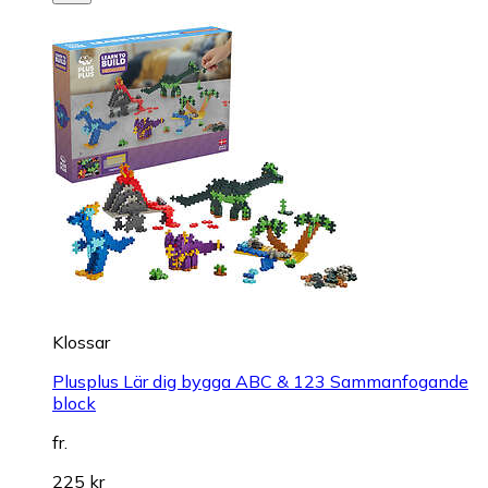
Klossar
Plusplus Lär dig bygga ABC & 123 Sammanfogande
block
fr.
225 kr