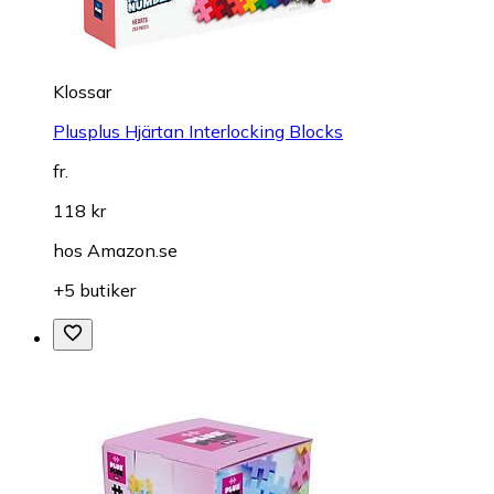
Klossar
Plusplus Hjärtan Interlocking Blocks
fr.
118 kr
hos
Amazon.se
+5 butiker