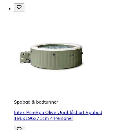
Spabad & badtunnor
Intex PureSpa Olive Uppblåsbart Spabad
196x196x71cm 4 Personer