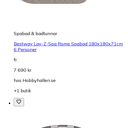
Spabad & badtunnor
Bestway Lay-Z-Spa Rome Spabad 180x180x71cm
6 Personer
fr.
7 690 kr
hos
Hobbyhallen.se
+1 butik