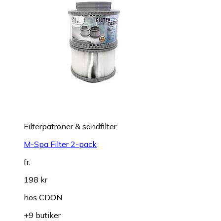
Filterpatroner & sandfilter
M-Spa Filter 2-pack
fr.
198 kr
hos
CDON
+9 butiker