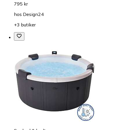
795 kr
hos
Design24
+3 butiker