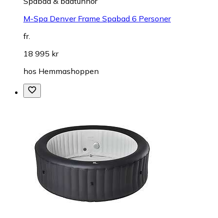
Spabad & badtunnor
M-Spa Denver Frame Spabad 6 Personer
fr.
18 995 kr
hos
Hemmashoppen