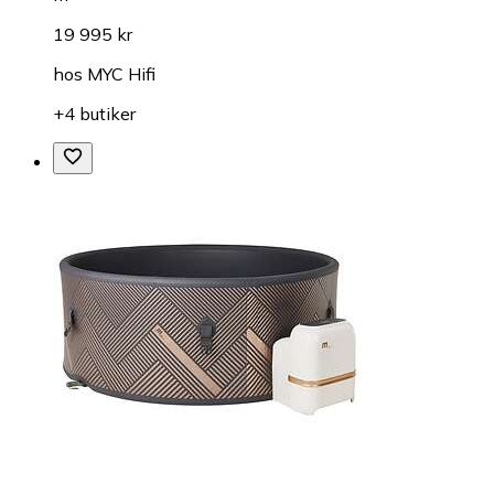
19 995 kr
hos
MYC Hifi
+4 butiker