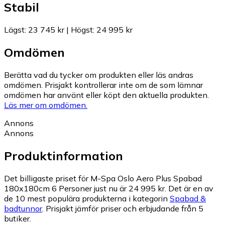
Stabil
Lägst
:
23 745 kr
|
Högst
:
24 995 kr
Omdömen
Berätta vad du tycker om produkten eller läs andras
omdömen. Prisjakt kontrollerar inte om de som lämnar
omdömen har använt eller köpt den aktuella produkten.
Läs mer om omdömen.
Annons
Annons
Produktinformation
Det billigaste priset för M-Spa Oslo Aero Plus Spabad
180x180cm 6 Personer just nu är 24 995 kr.
Det är en av
de 10 mest populära produkterna i kategorin
Spabad &
badtunnor
.
Prisjakt jämför priser och erbjudande från 5
butiker.