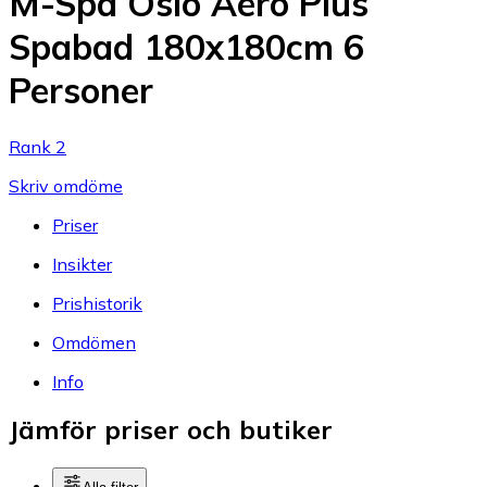
M-Spa Oslo Aero Plus
Spabad 180x180cm 6
Personer
Rank 2
Skriv omdöme
Priser
Insikter
Prishistorik
Omdömen
Info
Jämför priser och butiker