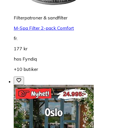
Filterpatroner & sandfilter
M-Spa Filter 2-pack Comfort
fr.
177 kr
hos
Fyndiq
+10 butiker