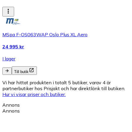
MSpa F-OS063WAP Oslo Plus XL Aero
24 995 kr
I lager
Till butik
Vi har hittat produkten i totalt 5 butiker, varav 4 är
partnerbutiker hos Prisjakt och har direktlänk till butiken.
Hur vi visar priser och butiker.
Annons
Annons