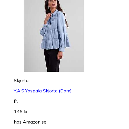
Skjortor
Y.A.S Yaspala Skjorta (Dam)
fr.
146 kr
hos
Amazon.se