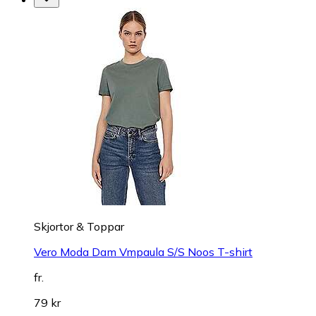
Skjortor & Toppar
Vero Moda Dam Vmpaula S/S Noos T-shirt
fr.
79 kr