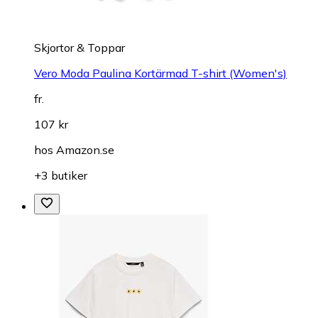
Skjortor & Toppar
Vero Moda Paulina Kortärmad T-shirt (Women's)
fr.
107 kr
hos
Amazon.se
+3 butiker