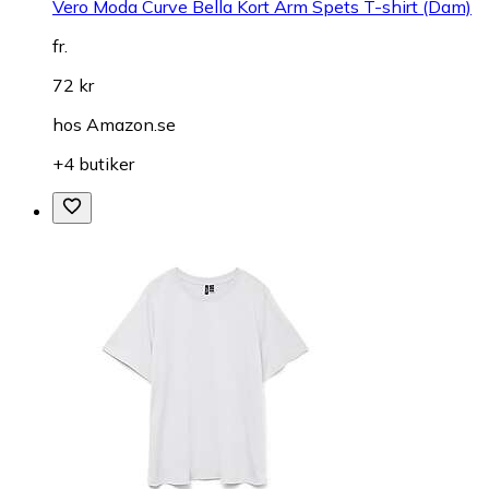
Vero Moda Curve Bella Kort Ärm Spets T-shirt (Dam)
fr.
72 kr
hos
Amazon.se
+4 butiker