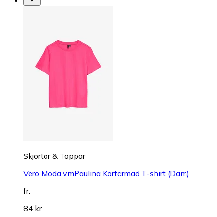
Skjortor & Toppar
Vero Moda vmPaulina Kortärmad T-shirt (Dam)
fr.
84 kr