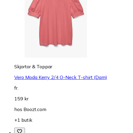
Skjortor & Toppar
Vero Moda Kerry 2/4 O-Neck T-shirt (Dam)
fr.
159 kr
hos
Boozt.com
+1 butik