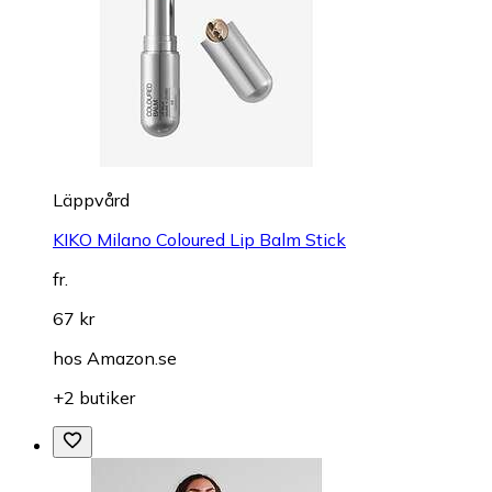
Läppvård
KIKO Milano Coloured Lip Balm Stick
fr.
67 kr
hos
Amazon.se
+2 butiker