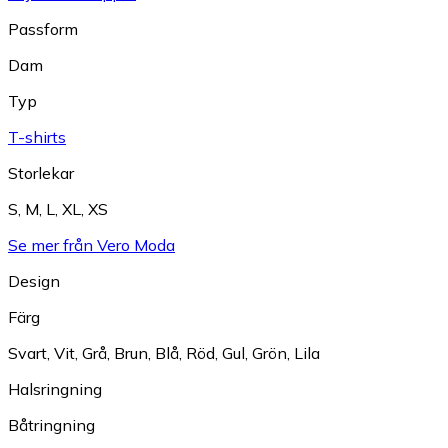
Passform
Dam
Typ
T-shirts
Storlekar
S
,
M
,
L
,
XL
,
XS
Se mer från Vero Moda
Design
Färg
Svart
,
Vit
,
Grå
,
Brun
,
Blå
,
Röd
,
Gul
,
Grön
,
Lila
Halsringning
Båtringning