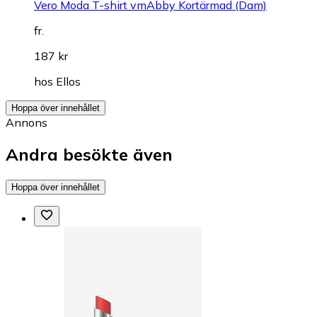
Vero Moda T-shirt vmAbby Kortärmad (Dam)
fr.
187 kr
hos
Ellos
Hoppa över innehållet
Annons
Andra besökte även
Hoppa över innehållet