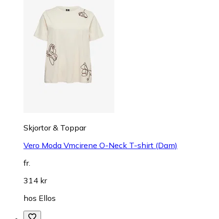
Skjortor & Toppar
Vero Moda Vmcirene O-Neck T-shirt (Dam)
fr.
314 kr
hos
Ellos