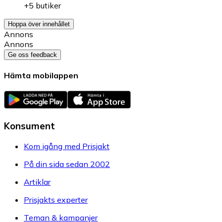
+5 butiker
Hoppa över innehållet
Annons
Annons
Ge oss feedback
Hämta mobilappen
Konsument
Kom igång med Prisjakt
På din sida sedan 2002
Artiklar
Prisjakts experter
Teman & kampanjer