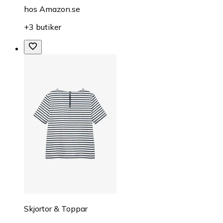
hos
Amazon.se
+3 butiker
Skjortor & Toppar