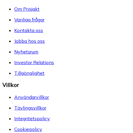
Om Prisjakt
Vanliga frågor
Kontakta oss
Jobba hos oss
Nyhetsrum
Investor Relations
Tillgänglighet
Villkor
Användarvillkor
Tävlingsvillkor
Integritetspolicy
Cookiepolicy