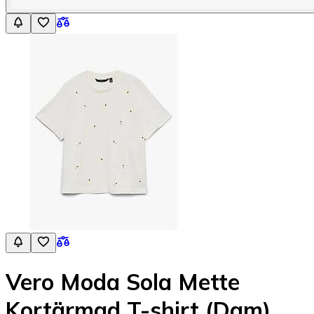
Vero Moda Sola Mette
Kortärmad T-shirt (Dam)