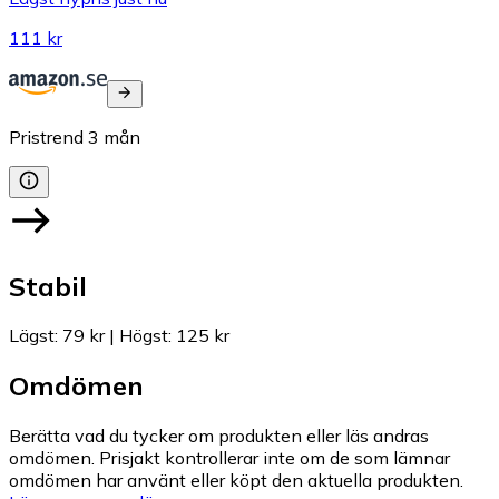
111 kr
Pristrend
3
mån
Stabil
Lägst
:
79 kr
|
Högst
:
125 kr
Omdömen
Berätta vad du tycker om produkten eller läs andras
omdömen. Prisjakt kontrollerar inte om de som lämnar
omdömen har använt eller köpt den aktuella produkten.