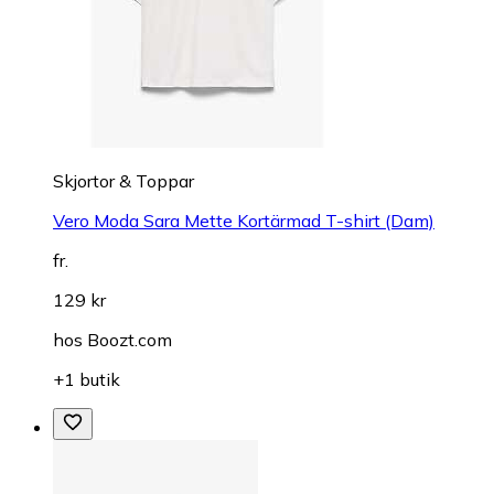
Skjortor & Toppar
Vero Moda Sara Mette Kortärmad T-shirt (Dam)
fr.
129 kr
hos
Boozt.com
+1 butik