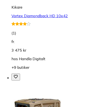
Kikare
Vortex Diamondback HD 10x42
(
1
)
fr.
3 475 kr
hos
Handla Digitalt
+9 butiker