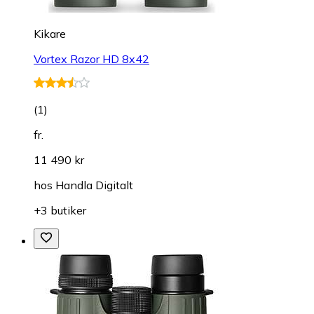
Kikare
Vortex Razor HD 8x42
(
1
)
fr.
11 490 kr
hos
Handla Digitalt
+3 butiker