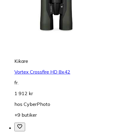
Kikare
Vortex Crossfire HD 8x42
fr.
1 912 kr
hos
CyberPhoto
+9 butiker