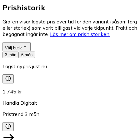
Prishistorik
Grafen visar lägsta pris över tid för den variant (såsom färg
eller storlek) som varit billigast vid varje tidpunkt. Frakt och
begagnat ingår inte.
Läs mer om prishistoriken.
Välj butik
3 mån
6 mån
Lägst nypris just nu
1 745 kr
Handla Digitalt
Pristrend
3
mån