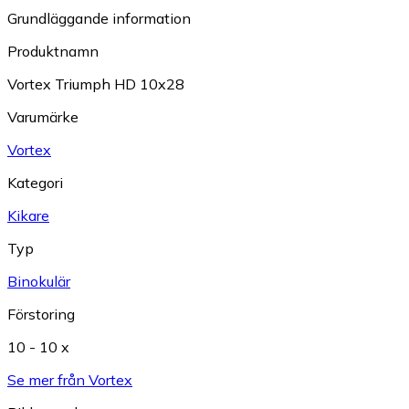
Grundläggande information
Produktnamn
Vortex Triumph HD 10x28
Varumärke
Vortex
Kategori
Kikare
Typ
Binokulär
Förstoring
10 - 10 x
Se mer från Vortex