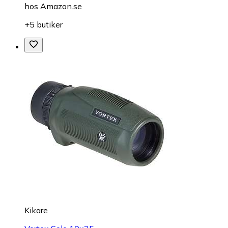
hos
Amazon.se
+5 butiker
Kikare