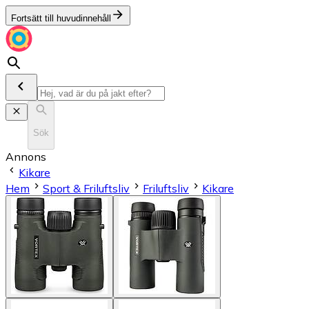
Fortsätt till huvudinnehåll
Sök
Annons
Kikare
Hem
Sport & Friluftsliv
Friluftsliv
Kikare