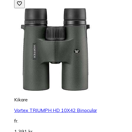
Kikare
Vortex TRIUMPH HD 10X42 Binocular
fr.
1 391 kr