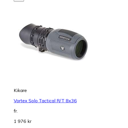
Kikare
Vortex Solo Tactical R/T 8x36
fr.
1 976 kr