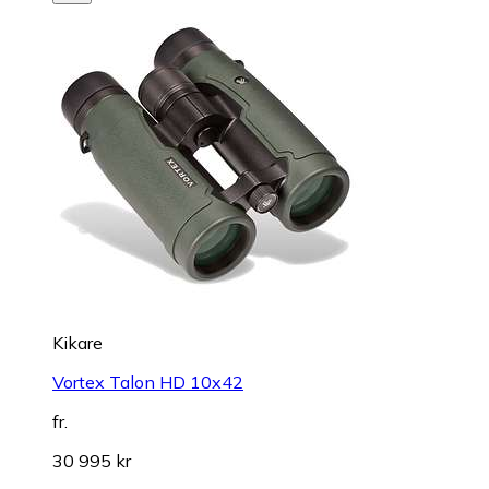
Kikare
Vortex Talon HD 10x42
fr.
30 995 kr