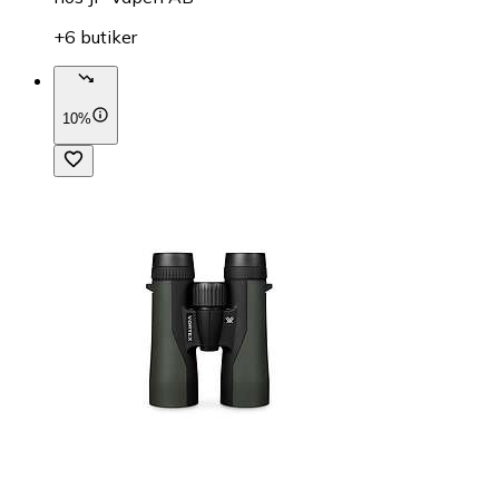
+6 butiker
10%