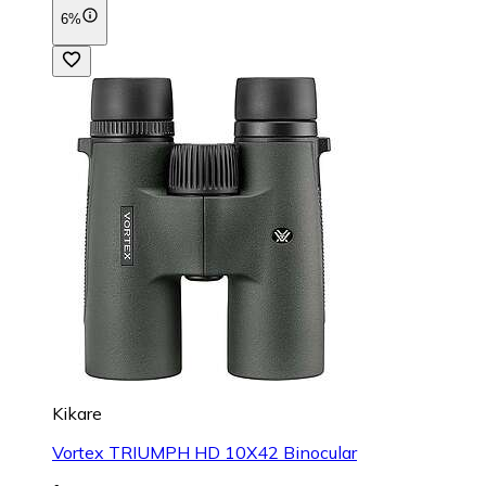
6%
Kikare
Vortex TRIUMPH HD 10X42 Binocular