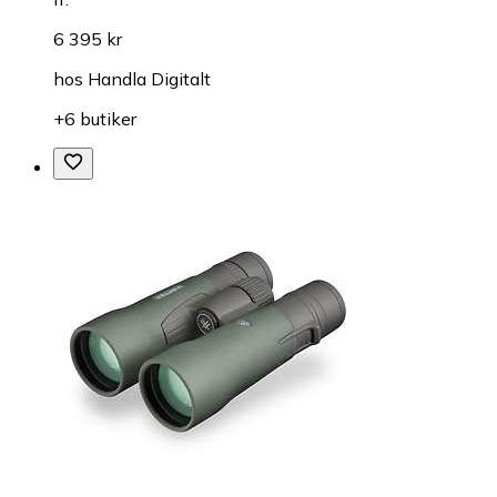
6 395 kr
hos
Handla Digitalt
+6 butiker