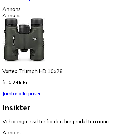
Annons
Annons
Vortex Triumph HD 10x28
fr.
1 745 kr
Jämför alla priser
Insikter
Vi har inga insikter för den här produkten ännu.
Annons