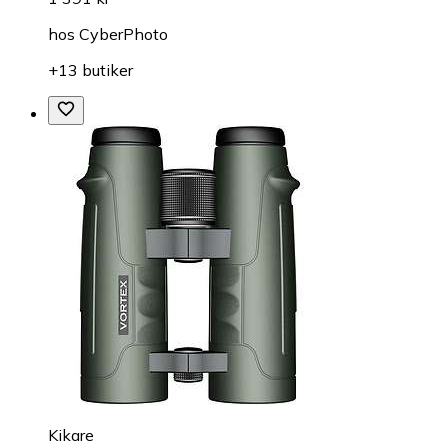
hos
CyberPhoto
+13 butiker
Kikare