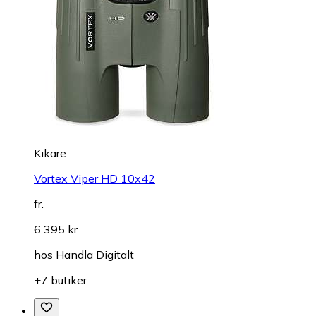
Kikare
Vortex Viper HD 10x42
fr.
6 395 kr
hos
Handla Digitalt
+7 butiker