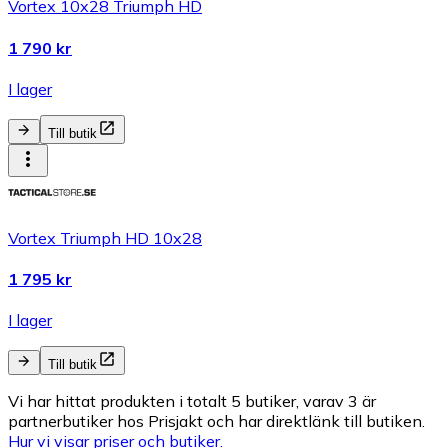
Vortex 10x28 Triumph HD
1 790 kr
I lager
Till butik
Vortex Triumph HD 10x28
1 795 kr
I lager
Till butik
Vi har hittat produkten i totalt 5 butiker, varav 3 är
partnerbutiker hos Prisjakt och har direktlänk till butiken.
Hur vi visar priser och butiker.