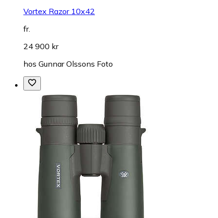
Vortex Razor 10x42
fr.
24 900 kr
hos
Gunnar Olssons Foto