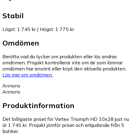
Stabil
Lägst
:
1 745 kr
|
Högst
:
1 775 kr
Omdömen
Berätta vad du tycker om produkten eller läs andras
omdömen. Prisjakt kontrollerar inte om de som lämnar
omdömen har använt eller köpt den aktuella produkten.
Läs mer om omdömen.
Annons
Annons
Produktinformation
Det billigaste priset för Vortex Triumph HD 10x28 just nu
är 1 745 kr.
Prisjakt jämför priser och erbjudande från 5
butiker.