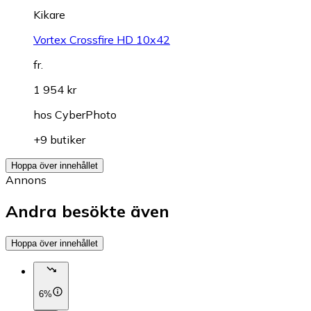
Kikare
Vortex Crossfire HD 10x42
fr.
1 954 kr
hos
CyberPhoto
+9 butiker
Hoppa över innehållet
Annons
Andra besökte även
Hoppa över innehållet
6%