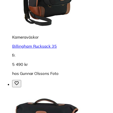
Kameraväskor
Billingham Rucksack 35
fr.
5 490 kr
hos
Gunnar Olssons Foto