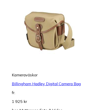
Kameraväskor
Billingham Hadley Digital Camera Bag
fr.
1 925 kr