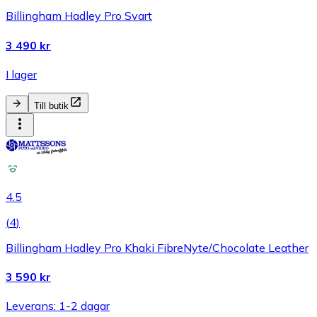
Billingham Hadley Pro Svart
3 490 kr
I lager
Till butik
4.5
(
4
)
Billingham Hadley Pro Khaki FibreNyte/Chocolate Leather
3 590 kr
Leverans: 1-2 dagar