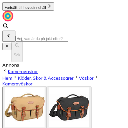
Fortsätt till huvudinnehåll
Sök
Annons
Kameraväskor
Hem
Kläder, Skor & Accessoarer
Väskor
Kameraväskor