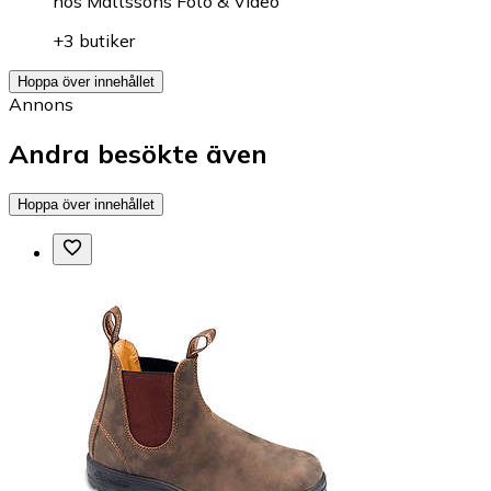
hos
Mattssons Foto & Video
+3 butiker
Hoppa över innehållet
Annons
Andra besökte även
Hoppa över innehållet