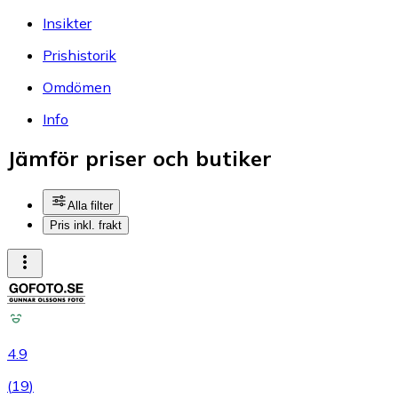
Insikter
Prishistorik
Omdömen
Info
Jämför priser och butiker
Alla filter
Pris inkl. frakt
4.9
(
19
)