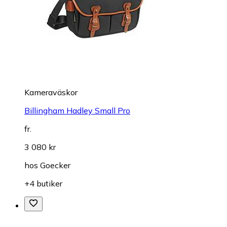
Kameraväskor
Billingham Hadley Small Pro
fr.
3 080 kr
hos
Goecker
+4 butiker