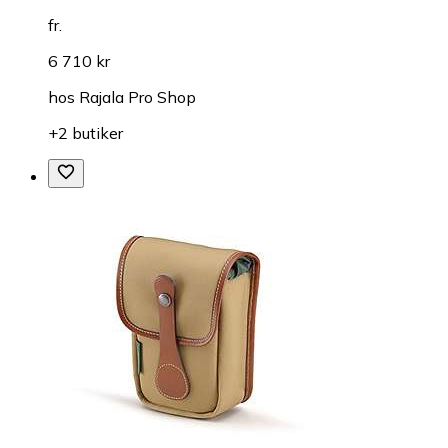
fr.
6 710 kr
hos
Rajala Pro Shop
+2 butiker