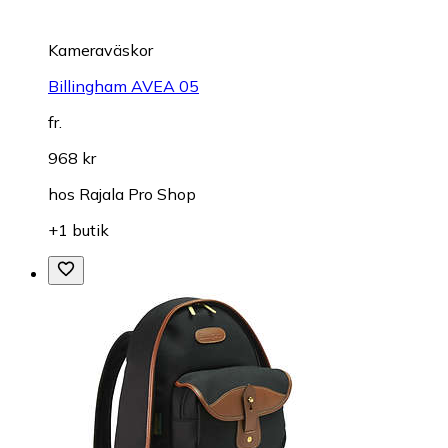
Kameraväskor
Billingham AVEA 05
fr.
968 kr
hos
Rajala Pro Shop
+1 butik