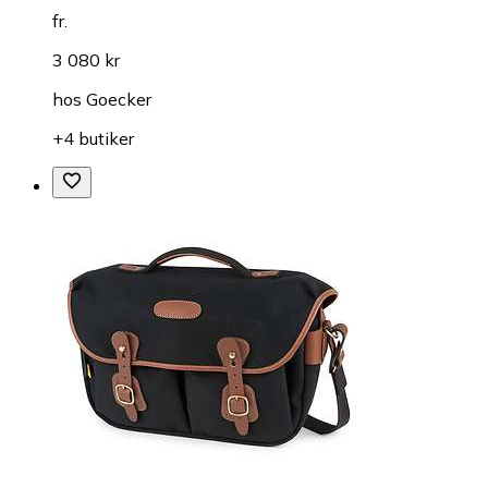
fr.
3 080 kr
hos
Goecker
+4 butiker