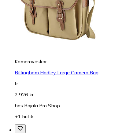
Kameraväskor
Billingham Hadley Large Camera Bag
fr.
2 926 kr
hos
Rajala Pro Shop
+1 butik