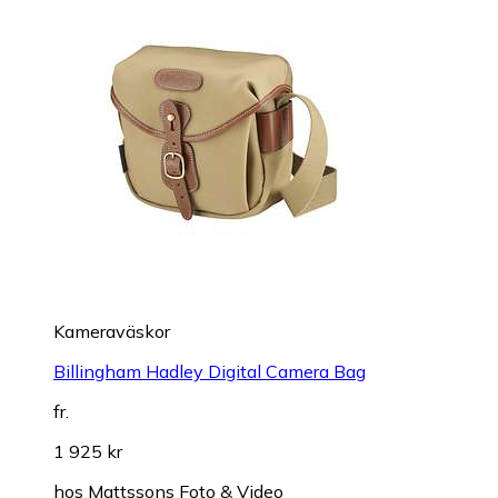
Kameraväskor
Billingham Hadley Digital Camera Bag
fr.
1 925 kr
hos
Mattssons Foto & Video