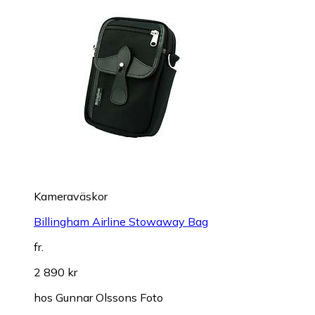
Kameraväskor
Billingham Airline Stowaway Bag
fr.
2 890 kr
hos
Gunnar Olssons Foto