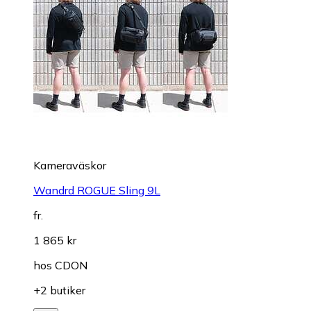
Kameraväskor
Wandrd ROGUE Sling 9L
fr.
1 865 kr
hos
CDON
+2 butiker