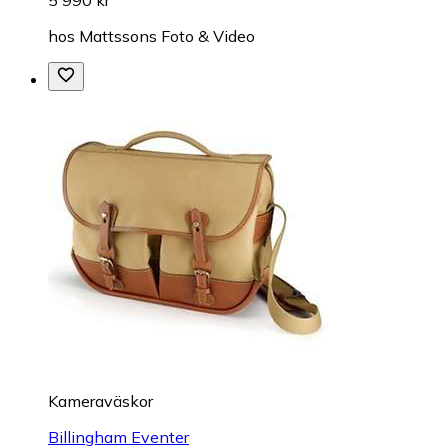
5 990 kr
hos
Mattssons Foto & Video
Kameraväskor
Billingham Eventer