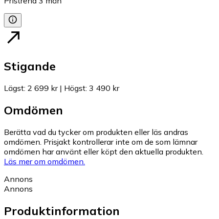
Pristrend
3
mån
Stigande
Lägst
:
2 699 kr
|
Högst
:
3 490 kr
Omdömen
Berätta vad du tycker om produkten eller läs andras
omdömen. Prisjakt kontrollerar inte om de som lämnar
omdömen har använt eller köpt den aktuella produkten.
Läs mer om omdömen.
Annons
Annons
Produktinformation