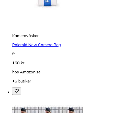
Kameraväskor
Polaroid Now Camera Bag
fr.
168 kr
hos
Amazon.se
+6 butiker