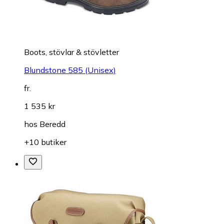
Boots, stövlar & stövletter
Blundstone 585 (Unisex)
fr.
1 535 kr
hos
Beredd
+10 butiker