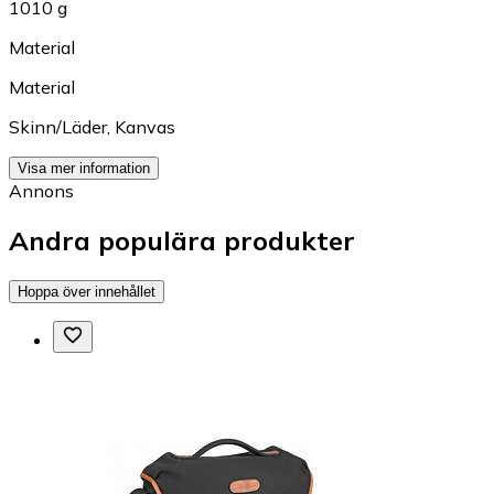
1010 g
Material
Material
Skinn/Läder
,
Kanvas
Visa mer information
Annons
Andra populära produkter
Hoppa över innehållet