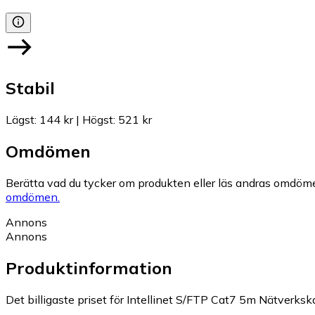
Stabil
Lägst
:
144 kr
|
Högst
:
521 kr
Omdömen
Berätta vad du tycker om produkten eller läs andras omdöme
omdömen.
Annons
Annons
Produktinformation
Det billigaste priset för Intellinet S/FTP Cat7 5m Nätverksk