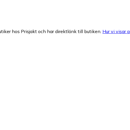
tiker hos Prisjakt och har direktlänk till butiken.
Hur vi visar p