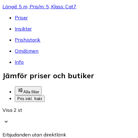
Längd: 5 m, Pris/m: 5, Klass: Cat7
Priser
Insikter
Prishistorik
Omdömen
Info
Jämför priser och butiker
Alla filter
Pris inkl. frakt
Visa 2 st
Erbjudanden utan direktlänk