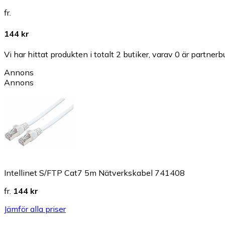
fr.
144 kr
Vi har hittat produkten i totalt 2 butiker, varav 0 är partnerbu
Annons
Annons
Intellinet S/FTP Cat7 5m Nätverkskabel 741408
fr.
144 kr
Jämför alla priser