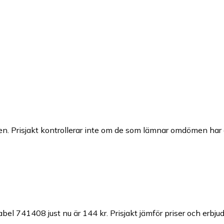
n. Prisjakt kontrollerar inte om de som lämnar omdömen har a
abel 741408 just nu är 144 kr.
Prisjakt jämför priser och erbju