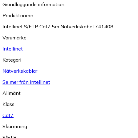
Grundläggande information
Produktnamn
Intellinet S/FTP Cat7 5m Nätverkskabel 741408
Varumärke
Intellinet
Kategori
Nätverkskablar
Se mer från Intellinet
Allmänt
Klass
Cat7
Skärmning
S/FTP