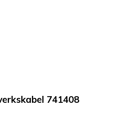
tverkskabel 741408