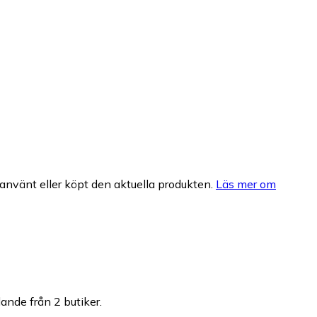
nvänt eller köpt den aktuella produkten.
Läs mer om
dande från 2 butiker.