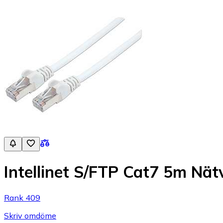
Intellinet S/FTP Cat7 5m Nä
Rank 409
Skriv omdöme