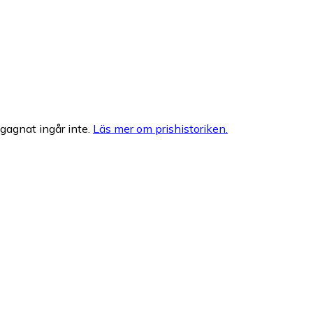
egagnat ingår inte.
Läs mer om prishistoriken.