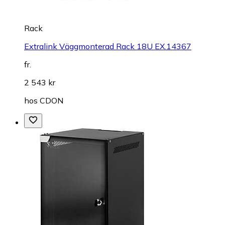
Rack
Extralink Väggmonterad Rack 18U EX.14367
fr.
2 543 kr
hos
CDON