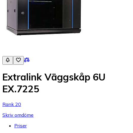
Extralink Väggskåp 6U
EX.7225
Rank 20
Skriv omdöme
Priser