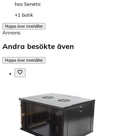
hos
Senetic
+1 butik
Hoppa över innehållet
Annons
Andra besökte även
Hoppa över innehållet