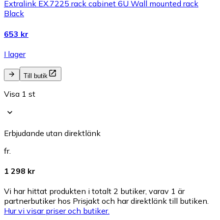
Extralink EX.7225 rack cabinet 6U Wall mounted rack
Black
653 kr
I lager
Till butik
Visa 1 st
Erbjudande utan direktlänk
fr.
1 298 kr
Vi har hittat produkten i totalt 2 butiker, varav 1 är
partnerbutiker hos Prisjakt och har direktlänk till butiken.
Hur vi visar priser och butiker.