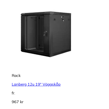
Rack
Lanberg 12u 19" Väggskåp
fr.
967 kr