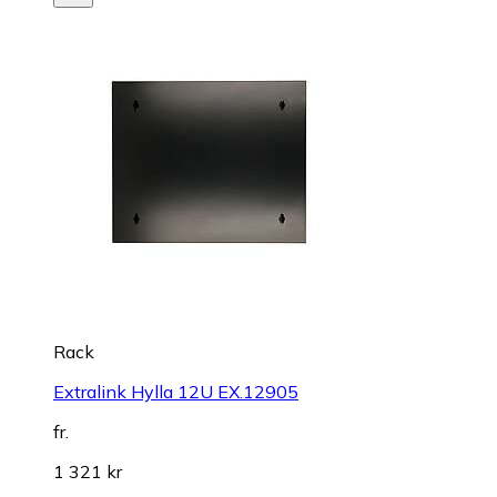
Rack
Extralink Hylla 12U EX.12905
fr.
1 321 kr