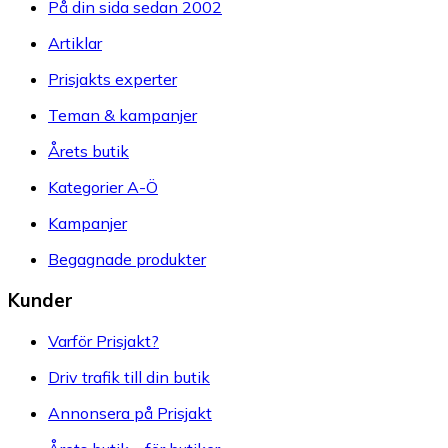
På din sida sedan 2002
Artiklar
Prisjakts experter
Teman & kampanjer
Årets butik
Kategorier A-Ö
Kampanjer
Begagnade produkter
Kunder
Varför Prisjakt?
Driv trafik till din butik
Annonsera på Prisjakt