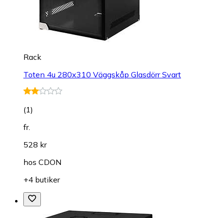
Rack
Toten 4u 280x310 Väggskåp Glasdörr Svart
(
1
)
fr.
528 kr
hos
CDON
+4 butiker