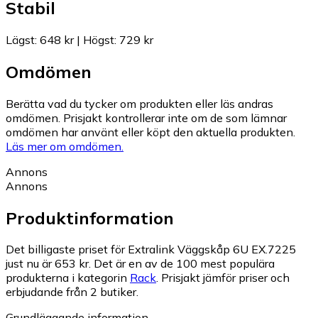
Stabil
Lägst
:
648 kr
|
Högst
:
729 kr
Omdömen
Berätta vad du tycker om produkten eller läs andras
omdömen. Prisjakt kontrollerar inte om de som lämnar
omdömen har använt eller köpt den aktuella produkten.
Läs mer om omdömen.
Annons
Annons
Produktinformation
Det billigaste priset för Extralink Väggskåp 6U EX.7225
just nu är 653 kr.
Det är en av de 100 mest populära
produkterna i kategorin
Rack
.
Prisjakt jämför priser och
erbjudande från 2 butiker.
Grundläggande information