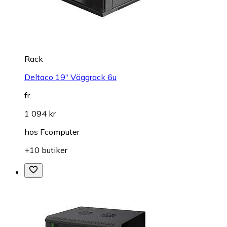
Rack
Deltaco 19" Väggrack 6u
fr.
1 094 kr
hos
Fcomputer
+10 butiker