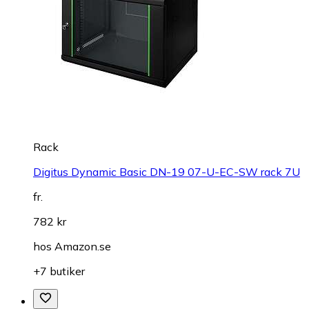
Rack
Digitus Dynamic Basic DN-19 07-U-EC-SW rack 7U
fr.
782 kr
hos
Amazon.se
+7 butiker