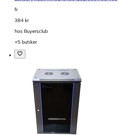
fr.
384 kr
hos
Buyersclub
+5 butiker