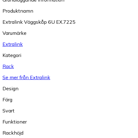
Produktnamn
Extralink Väggskåp 6U EX.7225
Varumärke
Extralink
Kategori
Rack
Se mer från Extralink
Design
Färg
Svart
Funktioner
Rackhöjd