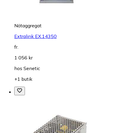
Nätaggregat
Extralink EX.14350
fr.
1 056 kr
hos
Senetic
+1 butik