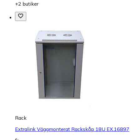
+2 butiker
Rack
Extralink Väggmonterat Rackskåp 18U EX.16897