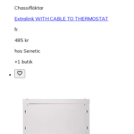
Chassifläktar
Extralink WITH CABLE TO THERMOSTAT
fr.
485 kr
hos
Senetic
+1 butik