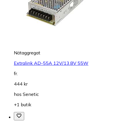
Nätaggregat
Extralink AD-55A 12V/13.8V 55W
fr.
444 kr
hos
Senetic
+1 butik