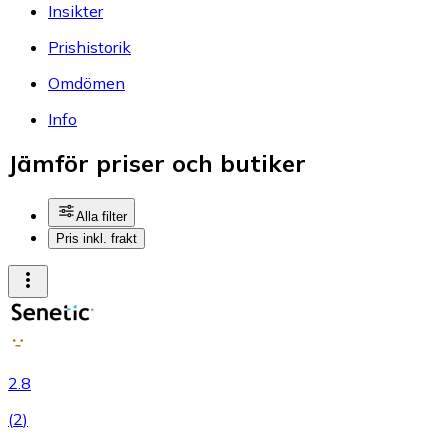
Insikter
Prishistorik
Omdömen
Info
Jämför priser och butiker
Alla filter
Pris inkl. frakt
2.8
(
2
)