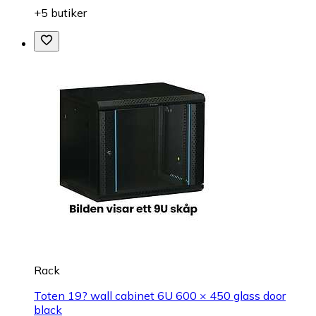
+5 butiker
Rack
Toten 19? wall cabinet 6U 600 × 450 glass door
black