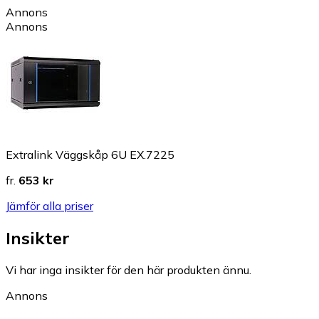
Annons
Annons
Extralink Väggskåp 6U EX.7225
fr.
653 kr
Jämför alla priser
Insikter
Vi har inga insikter för den här produkten ännu.
Annons