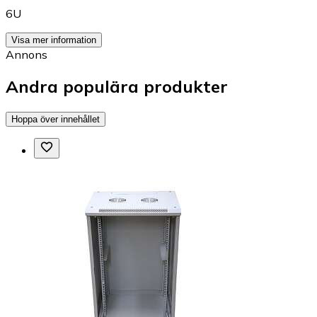
6U
Visa mer information
Annons
Andra populära produkter
Hoppa över innehållet