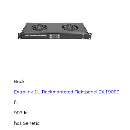
Rack
Extralink 1U Rackmonterad Fläktpanel EX.19089
fr.
903 kr
hos
Senetic