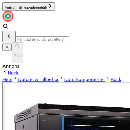
Fortsätt till huvudinnehåll
Sök
Annons
Rack
Hem
Datorer & Tillbehör
Datorkomponenter
Rack