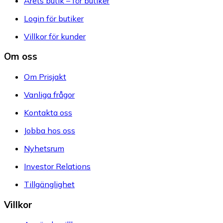
Årets butik – för butiker
Login för butiker
Villkor för kunder
Om oss
Om Prisjakt
Vanliga frågor
Kontakta oss
Jobba hos oss
Nyhetsrum
Investor Relations
Tillgänglighet
Villkor