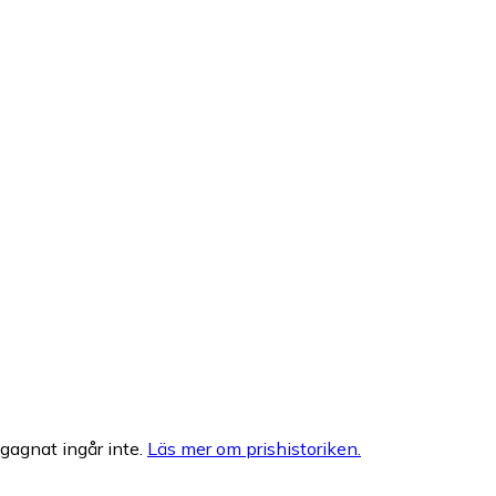
egagnat ingår inte.
Läs mer om prishistoriken.