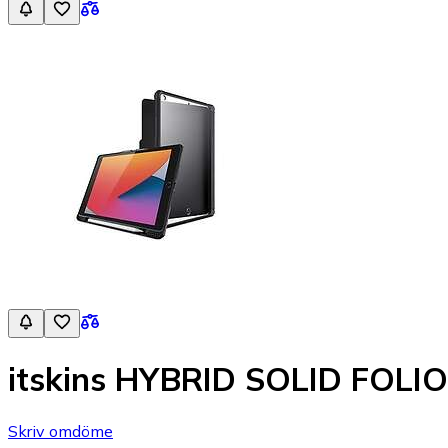
itskins HYBRID SOLID FOLIO F
Skriv omdöme