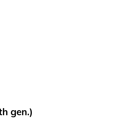
th gen.)