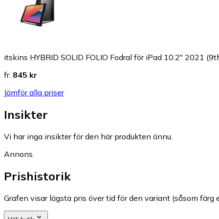
itskins HYBRID SOLID FOLIO Fodral för iPad 10.2" 2021 (9th
fr.
845 kr
Jämför alla priser
Insikter
Vi har inga insikter för den här produkten ännu.
Annons
Prishistorik
Grafen visar lägsta pris över tid för den variant (såsom färg e