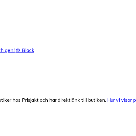
h gen.)®. Black
tiker hos Prisjakt och har direktlänk till butiken.
Hur vi visar p