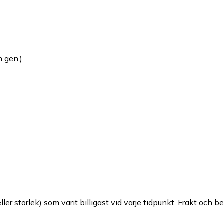
 gen.)
ller storlek) som varit billigast vid varje tidpunkt. Frakt och b