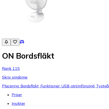
ON Bordsfläkt
Rank 115
Skriv omdöme
Placering: Bordsfläkt, Funktioner: USB-strömförsörjd, Tystg
Priser
Insikter