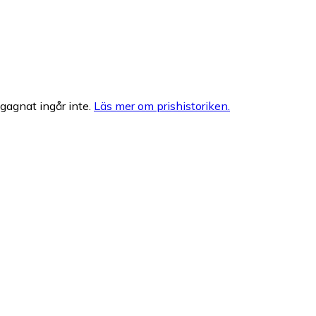
egagnat ingår inte.
Läs mer om prishistoriken.