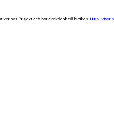
tiker hos Prisjakt och har direktlänk till butiken.
Hur vi visar p