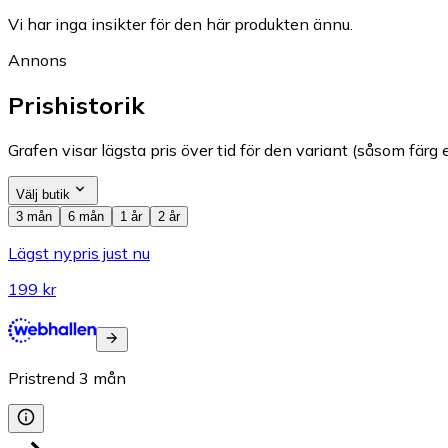
Vi har inga insikter för den här produkten ännu.
Annons
Prishistorik
Grafen visar lägsta pris över tid för den variant (såsom färg e
Välj butik
3 mån
6 mån
1 år
2 år
Lägst nypris just nu
199 kr
Pristrend
3
mån