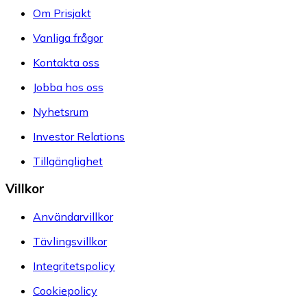
Om Prisjakt
Vanliga frågor
Kontakta oss
Jobba hos oss
Nyhetsrum
Investor Relations
Tillgänglighet
Villkor
Användarvillkor
Tävlingsvillkor
Integritetspolicy
Cookiepolicy