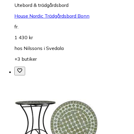
Utebord & trädgårdsbord
House Nordic Trädgårdsbord Bonn
fr.
1 430 kr
hos
Nilssons i Svedala
+3 butiker