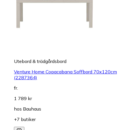
Utebord & trädgårdsbord
Venture Home Copacabana Soffbord 70x120cm
(2287364)
fr.
1 789 kr
hos
Bauhaus
+7 butiker