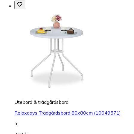
Utebord & trädgårdsbord
Relaxdays Trädgårdsbord 80x80cm (10049571)
fr.