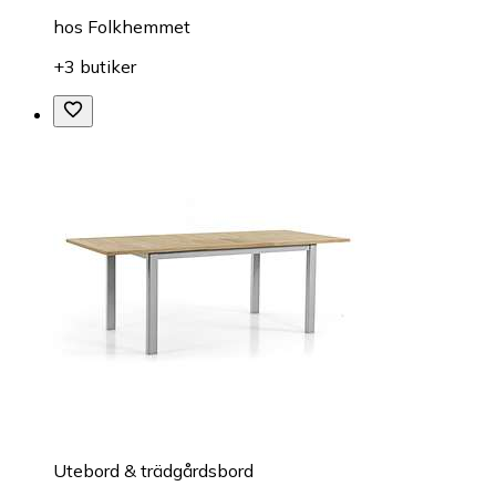
hos
Folkhemmet
+3 butiker
Utebord & trädgårdsbord