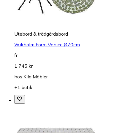
Utebord & trädgårdsbord
Wikholm Form Venice Ø70cm
fr.
1 745 kr
hos
Kila Möbler
+1 butik