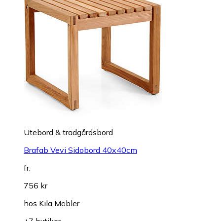
Utebord & trädgårdsbord
Brafab Vevi Sidobord 40x40cm
fr.
756 kr
hos
Kila Möbler
+7 butiker