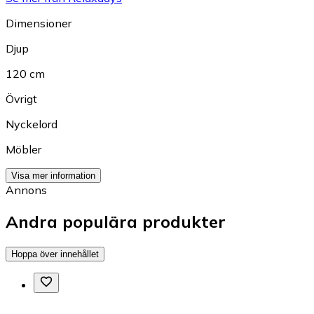
Dimensioner
Djup
120 cm
Övrigt
Nyckelord
Möbler
Visa mer information
Annons
Andra populära produkter
Hoppa över innehållet