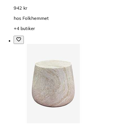
942 kr
hos
Folkhemmet
+4 butiker