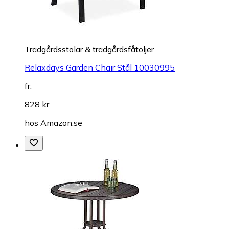
Trädgårdsstolar & trädgårdsfåtöljer
Relaxdays Garden Chair Stål 10030995
fr.
828 kr
hos
Amazon.se