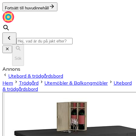
Fortsätt till huvudinnehåll
Sök
Annons
Utebord & trädgårdsbord
Hem
Trädgård
Utemöbler & Balkongmöbler
Utebord
& trädgårdsbord