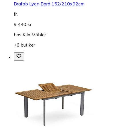
Brafab Lyon Bord 152/210x92cm
fr.
9 440 kr
hos
Kila Möbler
+6 butiker