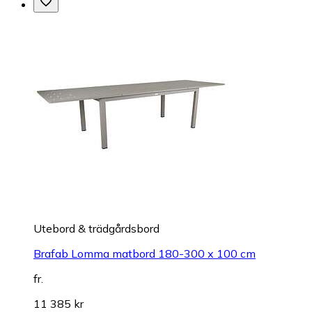
Utebord & trädgårdsbord
Brafab Lomma matbord 180-300 x 100 cm
fr.
11 385 kr