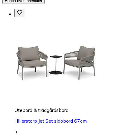
Hoppa över innehållet
Utebord & trädgårdsbord
Hillerstorp Jet Set sidobord 67cm
fr.