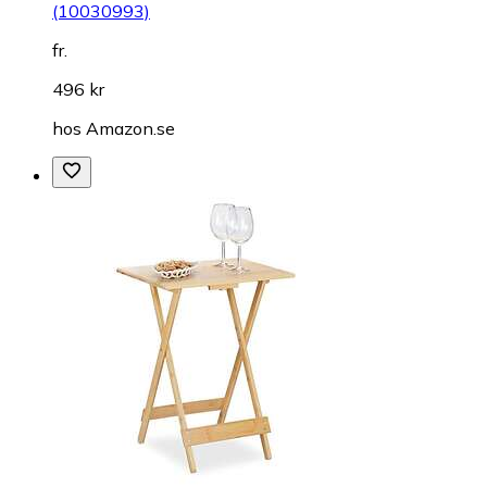
(10030993)
fr.
496 kr
hos
Amazon.se