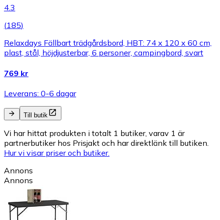
4.3
(
185
)
Relaxdays Fällbart trädgårdsbord, HBT: 74 x 120 x 60 cm,
plast, stål, höjdjusterbar, 6 personer, campingbord, svart
769 kr
Leverans: 0-6 dagar
Till butik
Vi har hittat produkten i totalt 1 butiker, varav 1 är
partnerbutiker hos Prisjakt och har direktlänk till butiken.
Hur vi visar priser och butiker.
Annons
Annons