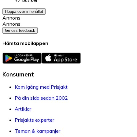
Hoppa över innehållet
Annons
Annons
Ge oss feedback
Hämta mobilappen
Konsument
Kom igång med Prisjakt
På din sida sedan 2002
Artiklar
Prisjakts experter
Teman & kampanjer