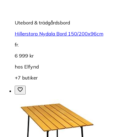
Utebord & trädgårdsbord
Hillerstorp Nydala Bord 150/200x96cm
fr.
6 999 kr
hos
Elfynd
+7 butiker