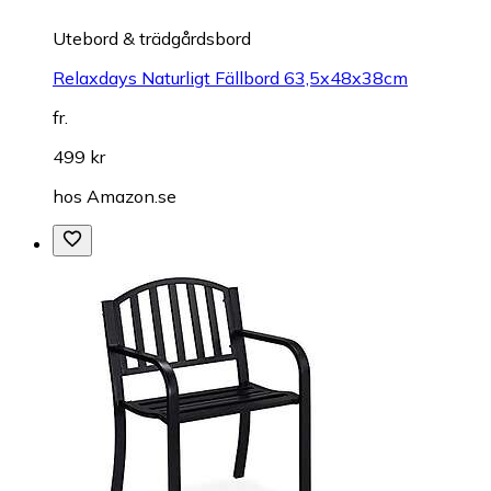
Utebord & trädgårdsbord
Relaxdays Naturligt Fällbord 63,5x48x38cm
fr.
499 kr
hos
Amazon.se