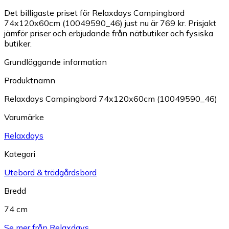
Det billigaste priset för Relaxdays Campingbord
74x120x60cm (10049590_46) just nu är 769 kr.
Prisjakt
jämför priser och erbjudande från nätbutiker och fysiska
butiker.
Grundläggande information
Produktnamn
Relaxdays Campingbord 74x120x60cm (10049590_46)
Varumärke
Relaxdays
Kategori
Utebord & trädgårdsbord
Bredd
74 cm
Se mer från Relaxdays