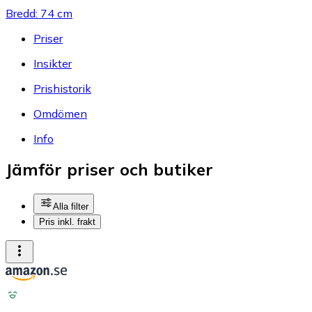
Bredd: 74 cm
Priser
Insikter
Prishistorik
Omdömen
Info
Jämför priser och butiker
Alla filter
Pris inkl. frakt