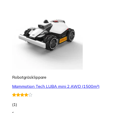
Robotgräsklippare
Mammotion Tech LUBA mini 2 AWD (1500m²)
(
1
)