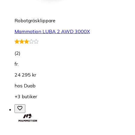
Robotgräsklippare
Mammotion LUBA 2 AWD 3000X
(
2
)
fr.
24 295 kr
hos
Duab
+3 butiker