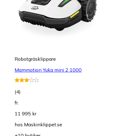
Robotgräsklippare
Mammotion Yuka mini 2 1000
(
4
)
fr.
11 995 kr
hos
Maskinklippet.se
+10 butiker