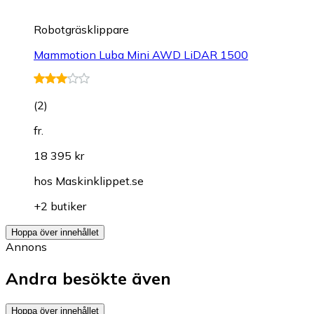
Robotgräsklippare
Mammotion Luba Mini AWD LiDAR 1500
(
2
)
fr.
18 395 kr
hos
Maskinklippet.se
+2 butiker
Hoppa över innehållet
Annons
Andra besökte även
Hoppa över innehållet