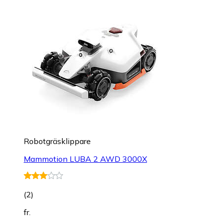
Robotgräsklippare
Mammotion LUBA 2 AWD 3000X
(
2
)
fr.