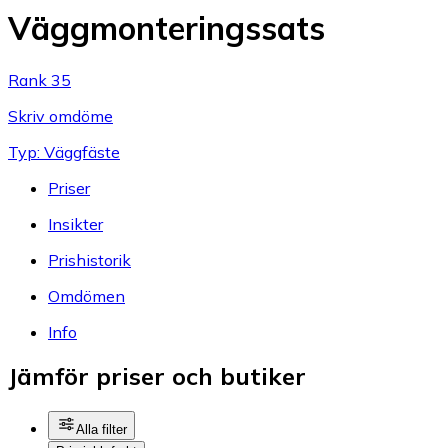
Väggmonteringssats
Rank 35
Skriv omdöme
Typ: Väggfäste
Priser
Insikter
Prishistorik
Omdömen
Info
Jämför priser och butiker
Alla filter