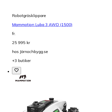
Robotgräsklippare
Mammotion Luba 3 AWD (1500)
fr.
25 995 kr
hos
Järnochbygg.se
+3 butiker