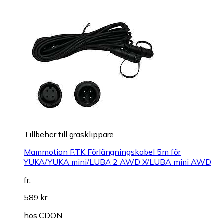
Tillbehör till gräsklippare
Mammotion RTK Förlängningskabel 5m för
YUKA/YUKA mini/LUBA 2 AWD X/LUBA mini AWD
fr.
589 kr
hos
CDON