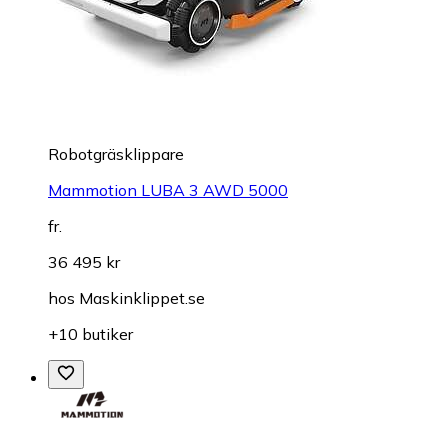
Robotgräsklippare
Mammotion LUBA 3 AWD 5000
fr.
36 495 kr
hos
Maskinklippet.se
+10 butiker