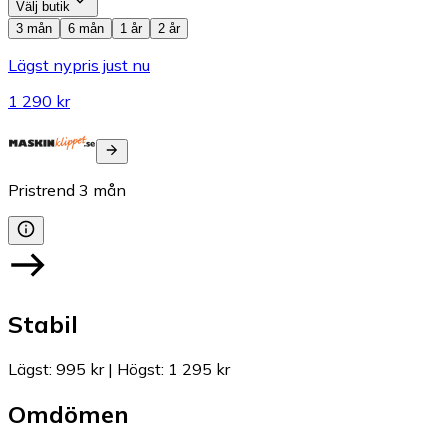
Välj butik
3 mån
6 mån
1 år
2 år
Lägst nypris just nu
1 290 kr
Pristrend
3
mån
Stabil
Lägst
:
995 kr
|
Högst
:
1 295 kr
Omdömen