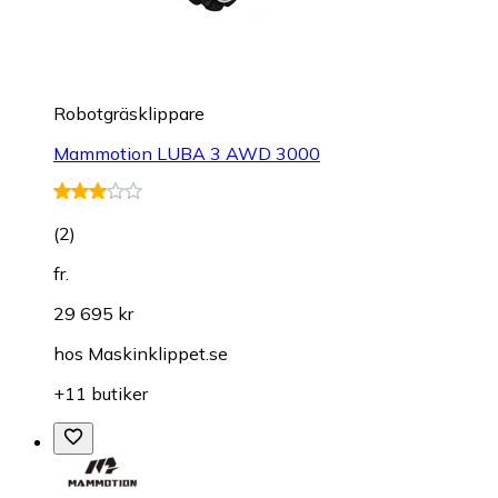
Robotgräsklippare
Mammotion LUBA 3 AWD 3000
(
2
)
fr.
29 695 kr
hos
Maskinklippet.se
+11 butiker