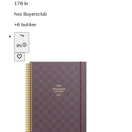
178 kr
hos
Buyersclub
+6 butiker
9%