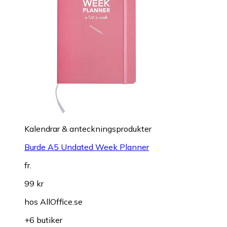
Kalendrar & anteckningsprodukter
Burde A5 Undated Week Planner
fr.
99 kr
hos
AllOffice.se
+6 butiker