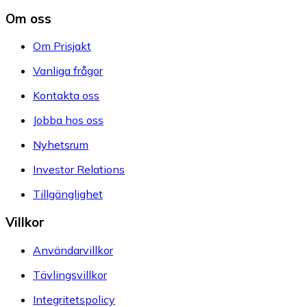
Om oss
Om Prisjakt
Vanliga frågor
Kontakta oss
Jobba hos oss
Nyhetsrum
Investor Relations
Tillgänglighet
Villkor
Användarvillkor
Tävlingsvillkor
Integritetspolicy