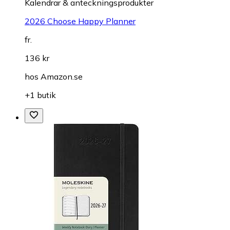
Kalendrar & anteckningsprodukter
2026 Choose Happy Planner
fr.
136 kr
hos
Amazon.se
+1 butik