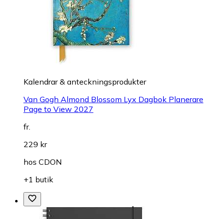
Kalendrar & anteckningsprodukter
Van Gogh Almond Blossom Lyx Dagbok Planerare
Page to View 2027
fr.
229 kr
hos
CDON
+1 butik