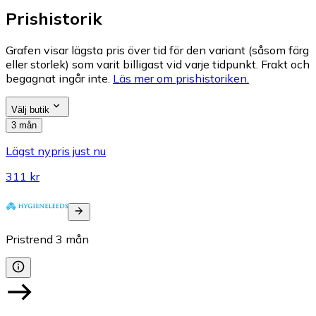
Prishistorik
Grafen visar lägsta pris över tid för den variant (såsom färg
eller storlek) som varit billigast vid varje tidpunkt. Frakt och
begagnat ingår inte.
Läs mer om prishistoriken.
Välj butik
3 mån
Lägst nypris just nu
311 kr
Pristrend
3
mån