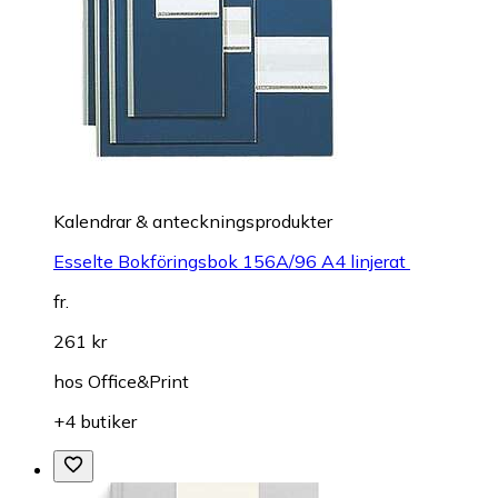
Kalendrar & anteckningsprodukter
Esselte Bokföringsbok 156A/96 A4 linjerat
fr.
261 kr
hos
Office&Print
+4 butiker