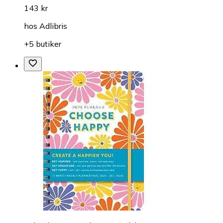
143 kr
hos
Adlibris
+5 butiker