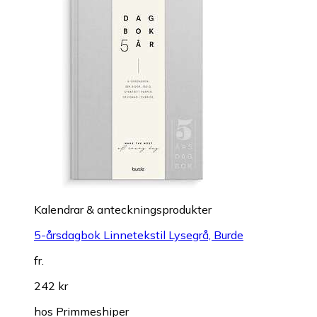
Kalendrar & anteckningsprodukter
5-årsdagbok Linnetekstil Lysegrå, Burde
fr.
242 kr
hos
Primmeshiper