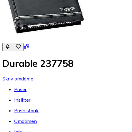
Durable 237758
Skriv omdöme
Priser
Insikter
Prishistorik
Omdömen
Info