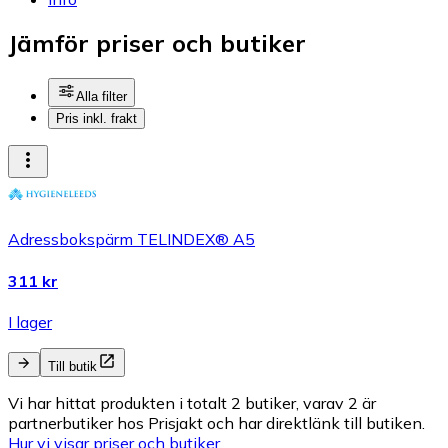
Jämför priser och butiker
Alla filter
Pris inkl. frakt
Adressbokspärm TELINDEX® A5
311 kr
I lager
Till butik
Vi har hittat produkten i totalt 2 butiker, varav 2 är
partnerbutiker hos Prisjakt och har direktlänk till butiken.
Hur vi visar priser och butiker.