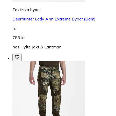
Taktiska byxor
Deerhunter Lady Ann Extreme Byxor (Dam)
fr.
783 kr
hos
Hylte Jakt & Lantman