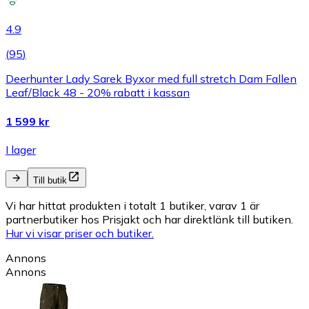
4.9
(
95
)
Deerhunter Lady Sarek Byxor med full stretch Dam Fallen
Leaf/Black 48 - 20% rabatt i kassan
1 599 kr
I lager
Till butik
Vi har hittat produkten i totalt 1 butiker, varav 1 är
partnerbutiker hos Prisjakt och har direktlänk till butiken.
Hur vi visar priser och butiker.
Annons
Annons