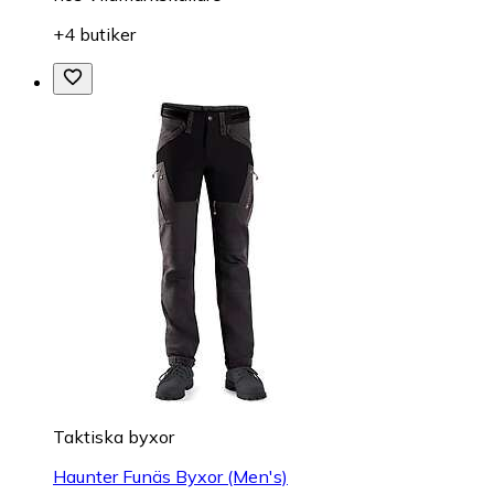
+4 butiker
Taktiska byxor
Haunter Funäs Byxor (Men's)