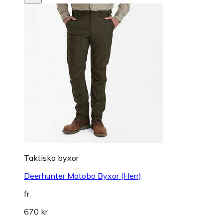
Taktiska byxor
Deerhunter Matobo Byxor (Herr)
fr.
670 kr