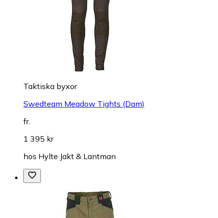
Taktiska byxor
Swedteam Meadow Tights (Dam)
fr.
1 395 kr
hos
Hylte Jakt & Lantman