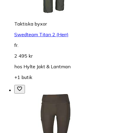
Taktiska byxor
Swedteam Titan 2 (Herr)
fr.
2 495 kr
hos
Hylte Jakt & Lantman
+1 butik