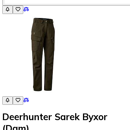
Deerhunter Sarek Byxor
(Dam)