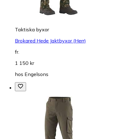
Taktiska byxor
Brokared Hede Jaktbyxor (Herr)
fr.
1 150 kr
hos
Engelsons