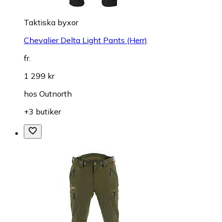
Taktiska byxor
Chevalier Delta Light Pants (Herr)
fr.
1 299 kr
hos
Outnorth
+3 butiker