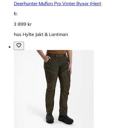
Deerhunter Muflon Pro Vinter Byxor (Herr)
fr.
3 899 kr
hos
Hylte Jakt & Lantman