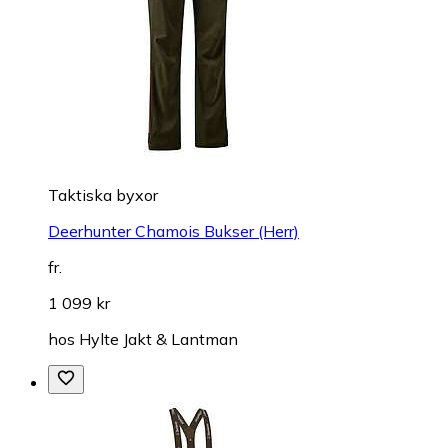
Taktiska byxor
Deerhunter Chamois Bukser (Herr)
fr.
1 099 kr
hos
Hylte Jakt & Lantman