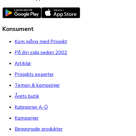
Konsument
Kom igång med Prisjakt
På din sida sedan 2002
Artiklar
Prisjakts experter
Teman & kampanjer
Årets butik
Kategorier A-Ö
Kampanjer
Begagnade produkter