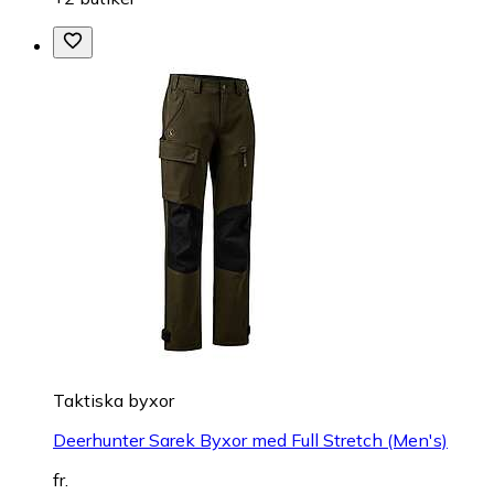
Taktiska byxor
Deerhunter Sarek Byxor med Full Stretch (Men's)
fr.