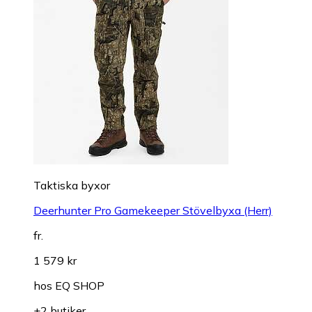
Taktiska byxor
Deerhunter Pro Gamekeeper Stövelbyxa (Herr)
fr.
1 579 kr
hos
EQ SHOP
+2 butiker