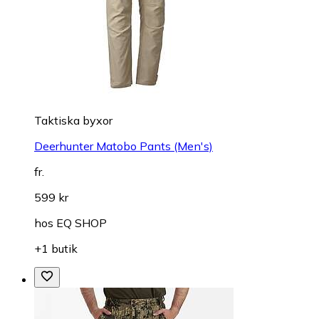
Taktiska byxor
Deerhunter Matobo Pants (Men's)
fr.
599 kr
hos
EQ SHOP
+1 butik