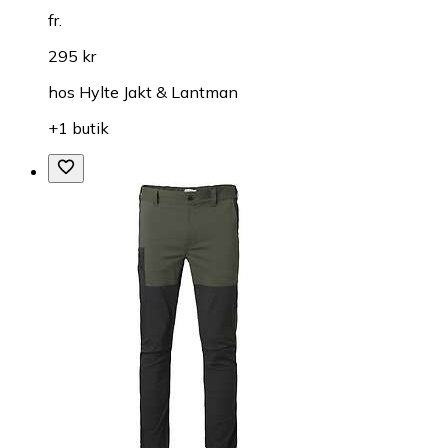
fr.
295 kr
hos
Hylte Jakt & Lantman
+1 butik