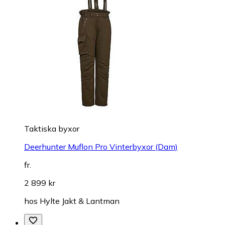
Taktiska byxor
Deerhunter Muflon Pro Vinterbyxor (Dam)
fr.
2 899 kr
hos
Hylte Jakt & Lantman