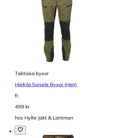
Taktiska byxor
Härkila Sorsele Byxor (Herr)
fr.
499 kr
hos
Hylte Jakt & Lantman