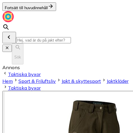
Fortsätt till huvudinnehåll
Sök
Annons
Taktiska byxor
Hem
Sport & Friluftsliv
Jakt & skyttesport
Jaktkläder
Taktiska byxor