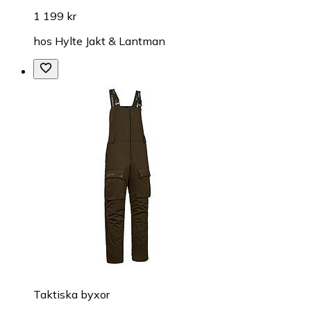
1 199 kr
hos
Hylte Jakt & Lantman
Taktiska byxor