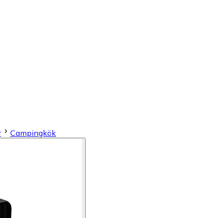
r
Campingkök