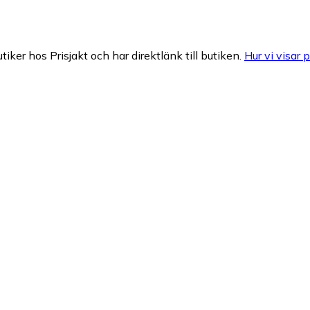
tiker hos Prisjakt och har direktlänk till butiken.
Hur vi visar p