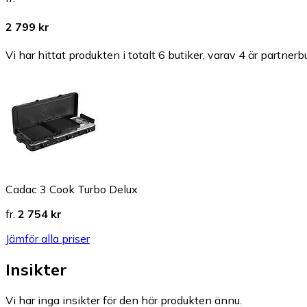
2 799 kr
Vi har hittat produkten i totalt 6 butiker, varav 4 är partnerbu
Cadac 3 Cook Turbo Delux
fr.
2 754 kr
Jämför alla priser
Insikter
Vi har inga insikter för den här produkten ännu.