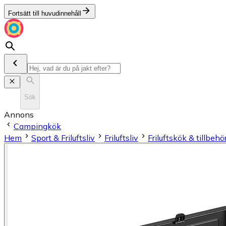
Fortsätt till huvudinnehåll
Sök
Annons
Campingkök
Hem
Sport & Friluftsliv
Friluftsliv
Friluftskök & tillbehö