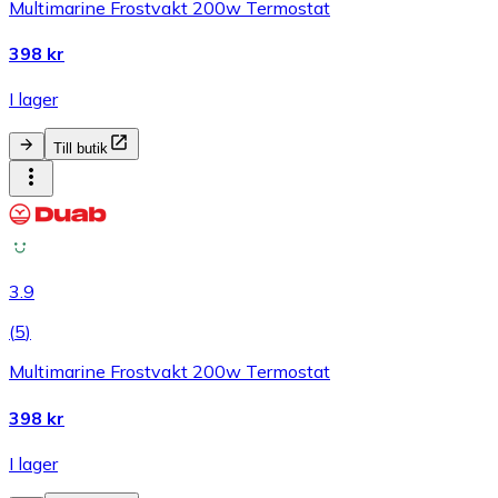
Multimarine Frostvakt 200w Termostat
398 kr
I lager
Till butik
3.9
(
5
)
Multimarine Frostvakt 200w Termostat
398 kr
I lager