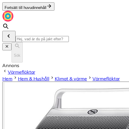
Fortsätt till huvudinnehåll
Sök
Annons
Värmefläktar
Hem
Hem & Hushåll
Klimat & värme
Värmefläktar