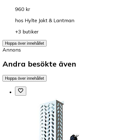
960 kr
hos
Hylte Jakt & Lantman
+3 butiker
Hoppa över innehållet
Annons
Andra besökte även
Hoppa över innehållet