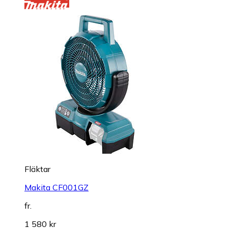
Fläktar
Makita CF001GZ
fr.
1 580 kr