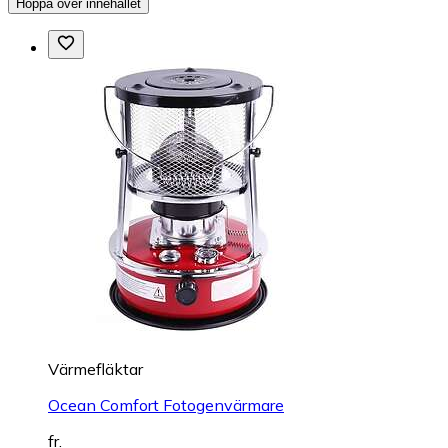
Hoppa över innehållet
Värmefläktar
Ocean Comfort Fotogenvärmare
fr.