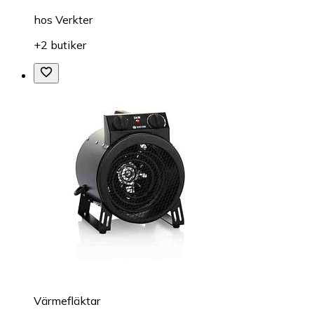
hos
Verkter
+2 butiker
Värmefläktar