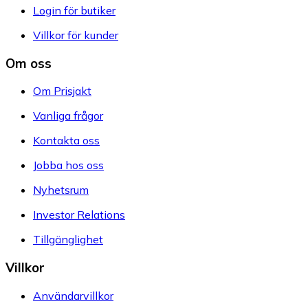
Login för butiker
Villkor för kunder
Om oss
Om Prisjakt
Vanliga frågor
Kontakta oss
Jobba hos oss
Nyhetsrum
Investor Relations
Tillgänglighet
Villkor
Användarvillkor