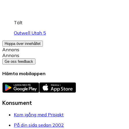
Tält
Outwell Utah 5
Hoppa över innehållet
Annons
Annons
Ge oss feedback
Hämta mobilappen
Konsument
Kom igång med Prisjakt
På din sida sedan 2002