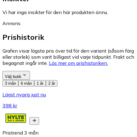
Vi har inga insikter för den här produkten ännu.
Annons
Prishistorik
Grafen visar lägsta pris över tid för den variant (såsom färg
eller storlek) som varit billigast vid varje tidpunkt. Frakt och
begagnat ingår inte.
Läs mer om prishistoriken.
Välj butik
3 mån
6 mån
1 år
2 år
Lägst nypris just nu
398 kr
Pristrend
3
mån