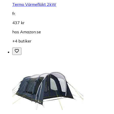
Termo Värmefläkt 2kW
fr.
437 kr
hos
Amazon.se
+4 butiker