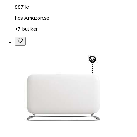
887 kr
hos
Amazon.se
+7 butiker