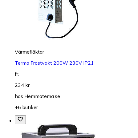
Värmefläktar
Termo Frostvakt 200W 230V IP21
fr.
234 kr
hos
Hemmatema.se
+6 butiker