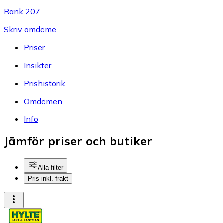
Rank 207
Skriv omdöme
Priser
Insikter
Prishistorik
Omdömen
Info
Jämför priser och butiker
Alla filter
Pris inkl. frakt