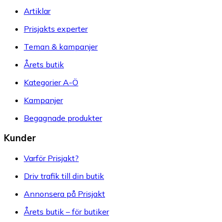
Artiklar
Prisjakts experter
Teman & kampanjer
Årets butik
Kategorier A-Ö
Kampanjer
Begagnade produkter
Kunder
Varför Prisjakt?
Driv trafik till din butik
Annonsera på Prisjakt
Årets butik – för butiker