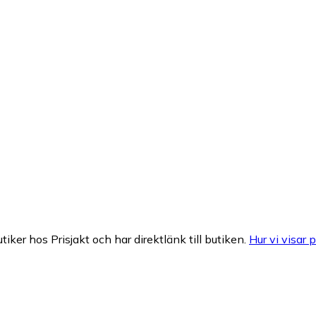
tiker hos Prisjakt och har direktlänk till butiken.
Hur vi visar p