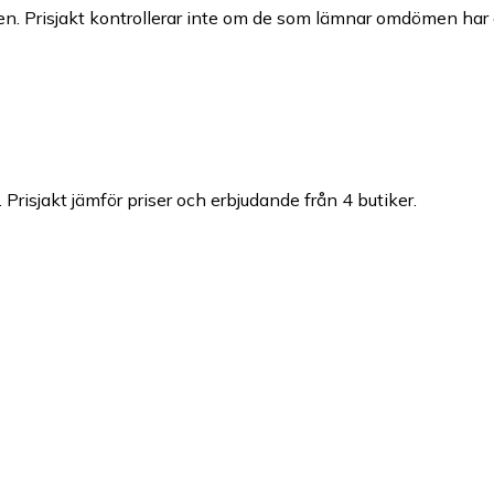
n. Prisjakt kontrollerar inte om de som lämnar omdömen har a
.
Prisjakt jämför priser och erbjudande från 4 butiker.