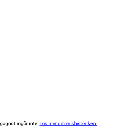
egagnat ingår inte.
Läs mer om prishistoriken.