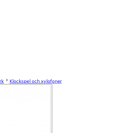
rk
Klockspel och xylofoner