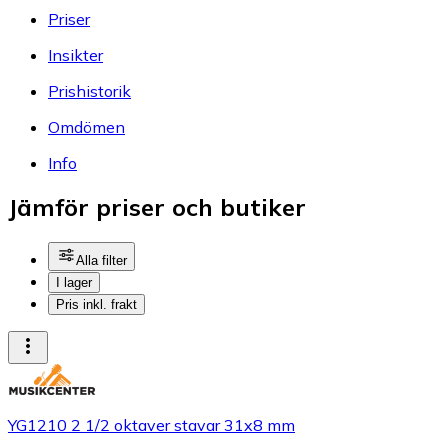
Priser
Insikter
Prishistorik
Omdömen
Info
Jämför priser och butiker
Alla filter
I lager
Pris inkl. frakt
YG1210 2 1/2 oktaver stavar 31x8 mm