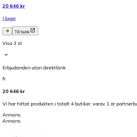
20 646 kr
I lager
Till butik
Visa 3 st
Erbjudanden utan direktlänk
fr.
20 646 kr
Vi har hittat produkten i totalt 4 butiker, varav 1 är partnerbu
Annons
Annons