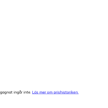
egagnat ingår inte.
Läs mer om prishistoriken.