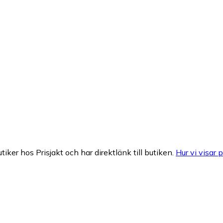
tiker hos Prisjakt och har direktlänk till butiken.
Hur vi visar p