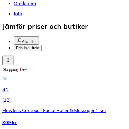
Omdömen
Info
Jämför priser och butiker
Alla filter
Pris inkl. frakt
4.2
(
12
)
Flawless Contour - Facial Roller & Massager 1 set
309 kr