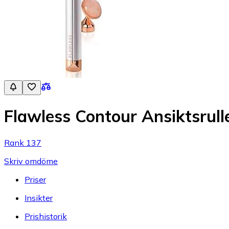
Flawless Contour Ansiktsrul
Rank 137
Skriv omdöme
Priser
Insikter
Prishistorik