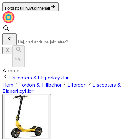
Fortsätt till huvudinnehåll
Sök
Annons
Elscooters & Elsparkcyklar
Hem
Fordon & Tillbehör
Elfordon
Elscooters &
Elsparkcyklar