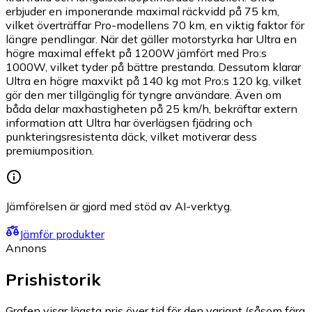
erbjuder en imponerande maximal räckvidd på 75 km,
vilket överträffar Pro-modellens 70 km, en viktig faktor för
längre pendlingar. När det gäller motorstyrka har Ultra en
högre maximal effekt på 1200W jämfört med Pro:s
1000W, vilket tyder på bättre prestanda. Dessutom klarar
Ultra en högre maxvikt på 140 kg mot Pro:s 120 kg, vilket
gör den mer tillgänglig för tyngre användare. Även om
båda delar maxhastigheten på 25 km/h, bekräftar extern
information att Ultra har överlägsen fjädring och
punkteringsresistenta däck, vilket motiverar dess
premiumposition.
Jämförelsen är gjord med stöd av AI-verktyg.
Jämför produkter
Annons
Prishistorik
Grafen visar lägsta pris över tid för den variant (såsom färg