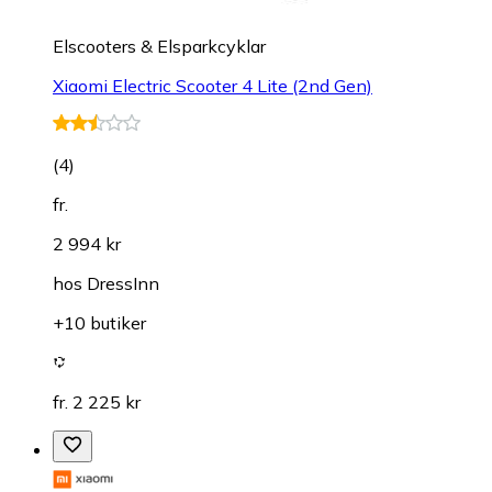
Elscooters & Elsparkcyklar
Xiaomi Electric Scooter 4 Lite (2nd Gen)
(
4
)
fr.
2 994 kr
hos
DressInn
+10 butiker
fr. 2 225 kr