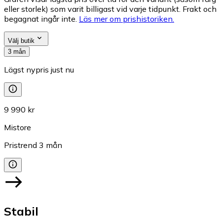
eller storlek) som varit billigast vid varje tidpunkt. Frakt och
begagnat ingår inte.
Läs mer om prishistoriken.
Välj butik
3 mån
Lägst nypris just nu
9 990 kr
Mistore
Pristrend
3
mån
Stabil