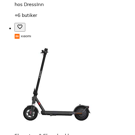
hos
DressInn
+6 butiker