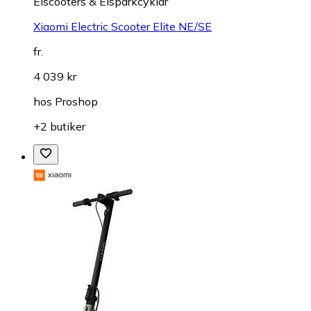
Elscooters & Elsparkcyklar
Xiaomi Electric Scooter Elite NE/SE
fr.
4 039 kr
hos
Proshop
+2 butiker