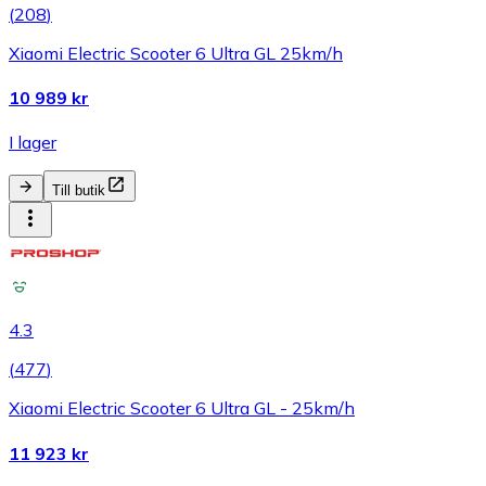
(
208
)
Xiaomi Electric Scooter 6 Ultra GL 25km/h
10 989 kr
I lager
Till butik
4.3
(
477
)
Xiaomi Electric Scooter 6 Ultra GL - 25km/h
11 923 kr