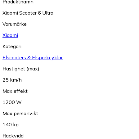
Produktnamn
Xiaomi Scooter 6 Ultra
Varumärke
Xiaomi
Kategori
Elscooters & Elsparkcyklar
Hastighet (max)
25 km/h
Max effekt
1200 W
Max personvikt
140 kg
Räckvidd