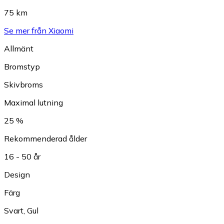
75 km
Se mer från Xiaomi
Allmänt
Bromstyp
Skivbroms
Maximal lutning
25 %
Rekommenderad ålder
16 - 50 år
Design
Färg
Svart
,
Gul