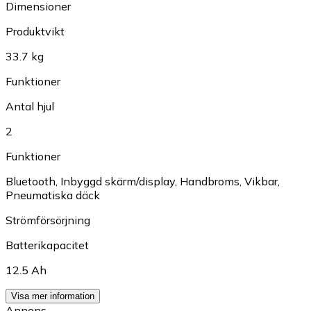
Dimensioner
Produktvikt
33.7 kg
Funktioner
Antal hjul
2
Funktioner
Bluetooth
,
Inbyggd skärm/display
,
Handbroms
,
Vikbar
,
Pneumatiska däck
Strömförsörjning
Batterikapacitet
12.5 Ah
Visa mer information
Annons