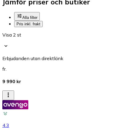
Jämför priser och butiker
Alla filter
Pris inkl. frakt
Visa 2 st
Erbjudanden utan direktlänk
fr.
9 990 kr
4.3