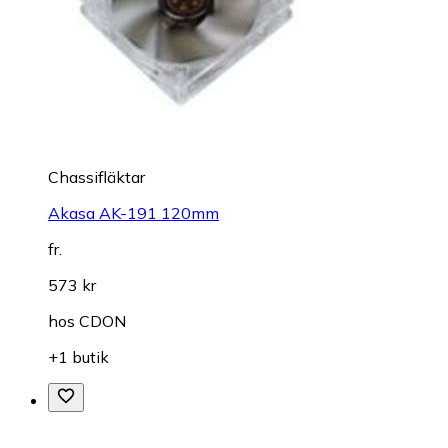
Chassifläktar
Akasa AK-191 120mm
fr.
573 kr
hos
CDON
+1 butik