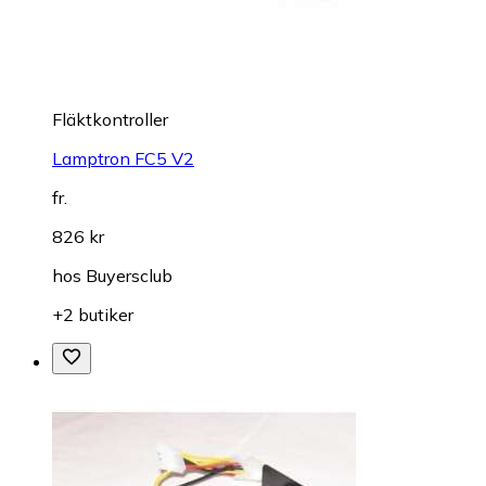
Fläktkontroller
Lamptron FC5 V2
fr.
826 kr
hos
Buyersclub
+2 butiker