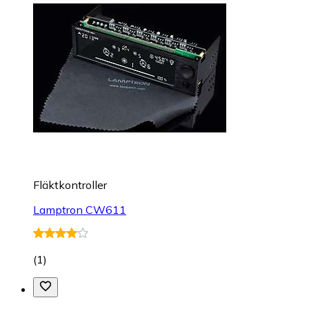
Fläktkontroller
Lamptron CW611
(
1
)