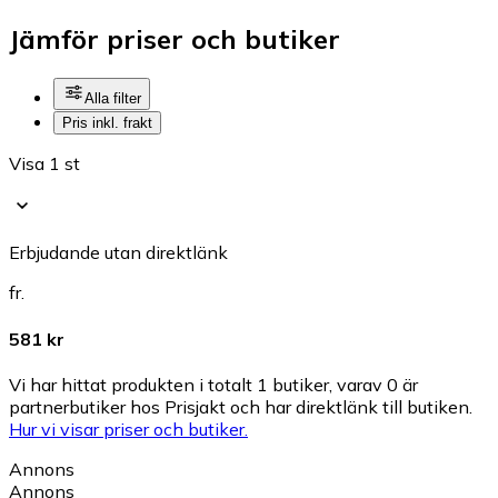
Jämför priser och butiker
Alla filter
Pris inkl. frakt
Visa 1 st
Erbjudande utan direktlänk
fr.
581 kr
Vi har hittat produkten i totalt 1 butiker, varav 0 är
partnerbutiker hos Prisjakt och har direktlänk till butiken.
Hur vi visar priser och butiker.
Annons
Annons