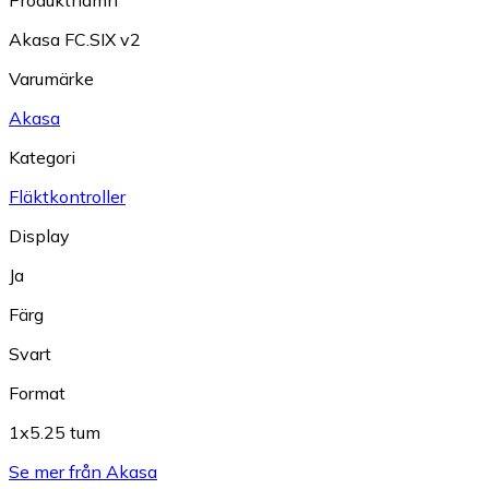
Akasa FC.SIX v2
Varumärke
Akasa
Kategori
Fläktkontroller
Display
Ja
Färg
Svart
Format
1x5.25 tum
Se mer från Akasa