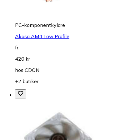
PC-komponentkylare
Akasa AM4 Low Profile
fr.
420 kr
hos
CDON
+2 butiker