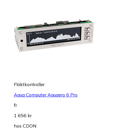
Fläktkontroller
Aqua Computer Aquaero 6 Pro
fr.
1 656 kr
hos
CDON