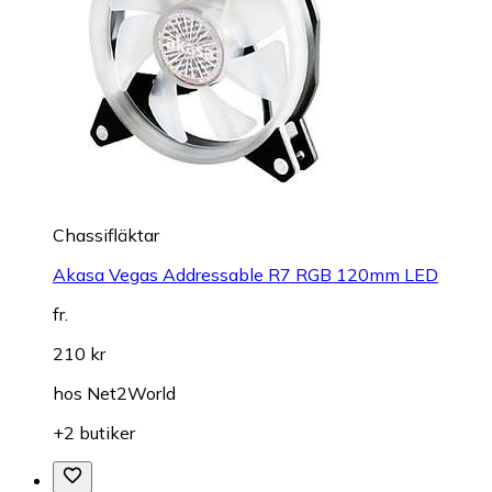
Chassifläktar
Akasa Vegas Addressable R7 RGB 120mm LED
fr.
210 kr
hos
Net2World
+2 butiker