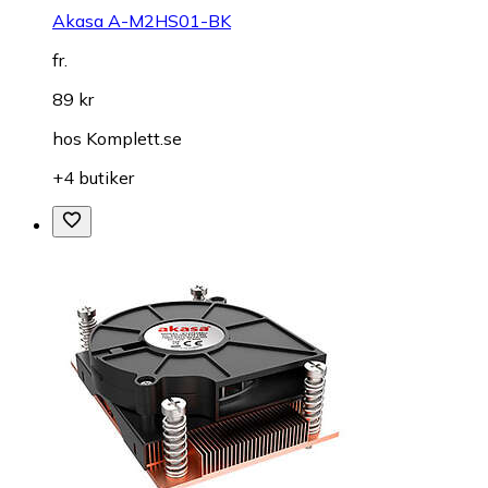
Akasa A-M2HS01-BK
fr.
89 kr
hos
Komplett.se
+4 butiker