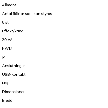
Allmänt
Antal fläktar som kan styras
6 st
Effekt/kanal
20 W
PWM
Ja
Anslutningar
USB-kontakt
Nej
Dimensioner
Bredd