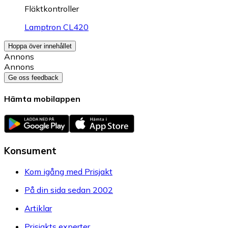
Fläktkontroller
Lamptron CL420
Hoppa över innehållet
Annons
Annons
Ge oss feedback
Hämta mobilappen
Konsument
Kom igång med Prisjakt
På din sida sedan 2002
Artiklar
Prisjakts experter