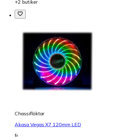
+2 butiker
Chassifläktar
Akasa Vegas X7 120mm LED
fr.