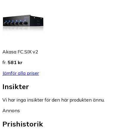
Akasa FC.SIX v2
fr.
581 kr
Jämför alla priser
Insikter
Vi har inga insikter för den här produkten ännu.
Annons
Prishistorik