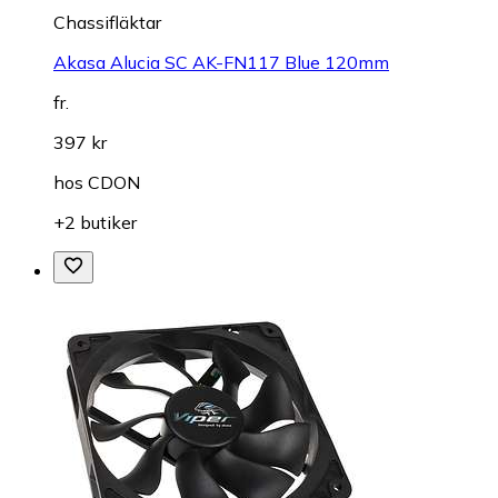
Chassifläktar
Akasa Alucia SC AK-FN117 Blue 120mm
fr.
397 kr
hos
CDON
+2 butiker