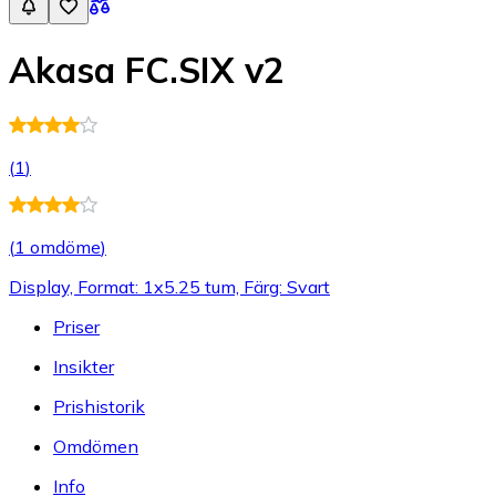
Akasa FC.SIX v2
(
1
)
(
1 omdöme
)
Display, Format: 1x5.25 tum, Färg: Svart
Priser
Insikter
Prishistorik
Omdömen
Info