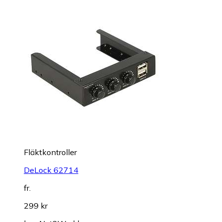
Fläktkontroller
DeLock 62714
fr.
299 kr