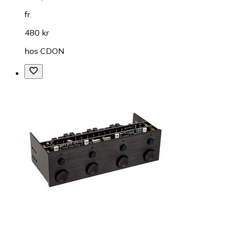
fr.
480 kr
hos
CDON