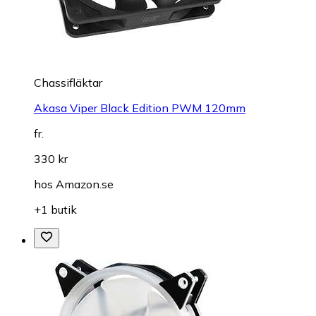
Chassifläktar
Akasa Viper Black Edition PWM 120mm
fr.
330 kr
hos
Amazon.se
+1 butik