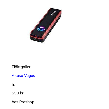
Fläktgaller
Akasa Vegas
fr.
558 kr
hos
Proshop