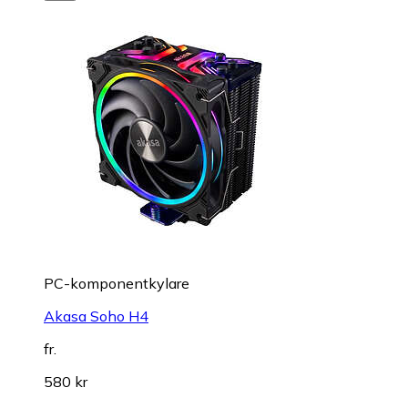
PC-komponentkylare
Akasa Soho H4
fr.
580 kr