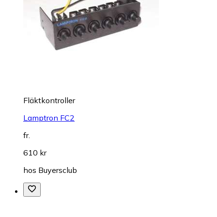
Fläktkontroller
Lamptron FC2
fr.
610 kr
hos
Buyersclub