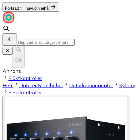
Fortsätt till huvudinnehåll
Sök
Annons
Fläktkontroller
Hem
Datorer & Tillbehör
Datorkomponenter
Kylning
Fläktkontroller