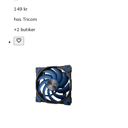
149 kr
hos
Tricom
+2 butiker