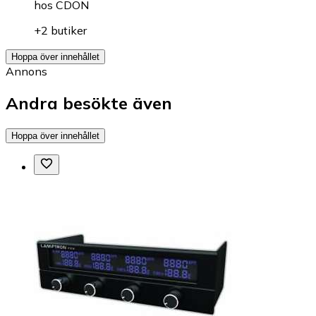
hos
CDON
+2 butiker
Hoppa över innehållet
Annons
Andra besökte även
Hoppa över innehållet