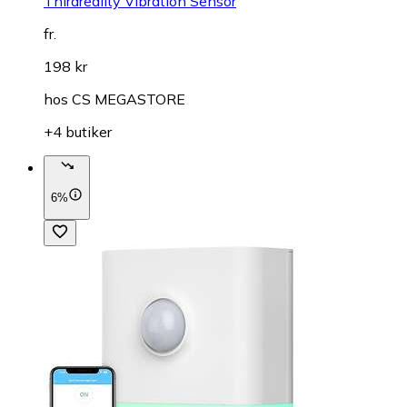
Thirdreality Vibration Sensor
fr.
198 kr
hos
CS MEGASTORE
+4 butiker
6%