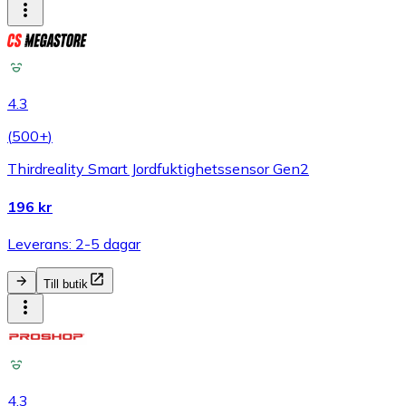
4.3
(
500+
)
Thirdreality Smart Jordfuktighetssensor Gen2
196 kr
Leverans: 2-5 dagar
Till butik
4.3