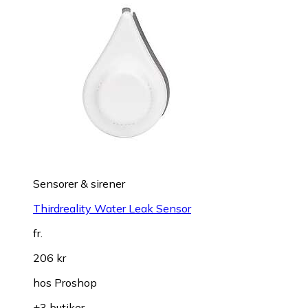
Sensorer & sirener
Thirdreality Water Leak Sensor
fr.
206 kr
hos
Proshop
+3 butiker