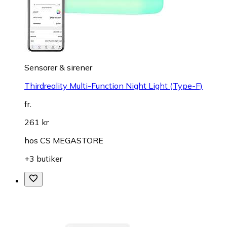
Sensorer & sirener
Thirdreality Multi-Function Night Light (Type-F)
fr.
261 kr
hos
CS MEGASTORE
+3 butiker