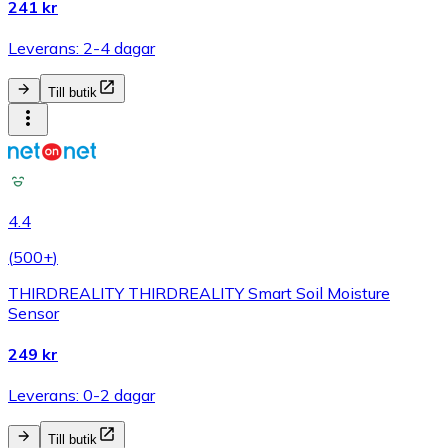
241 kr
Leverans: 2-4 dagar
Till butik
4.4
(
500+
)
THIRDREALITY THIRDREALITY Smart Soil Moisture
Sensor
249 kr
Leverans: 0-2 dagar
Till butik