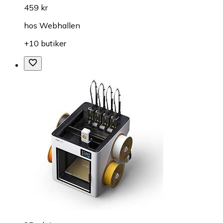
459 kr
hos
Webhallen
+10 butiker