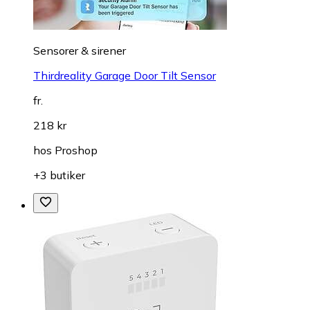
Sensorer & sirener
Thirdreality Garage Door Tilt Sensor
fr.
218 kr
hos
Proshop
+3 butiker