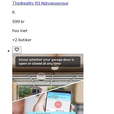
Thirdreality R3 Närvarosensor
fr.
599 kr
hos
Inet
+2 butiker