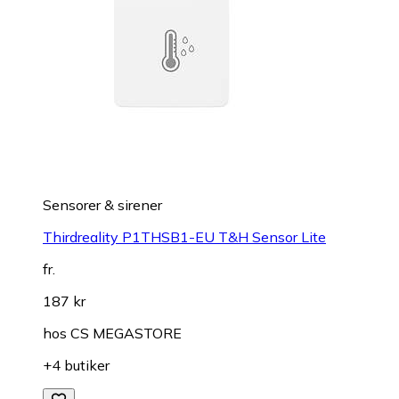
Sensorer & sirener
Thirdreality P1THSB1-EU T&H Sensor Lite
fr.
187 kr
hos
CS MEGASTORE
+4 butiker