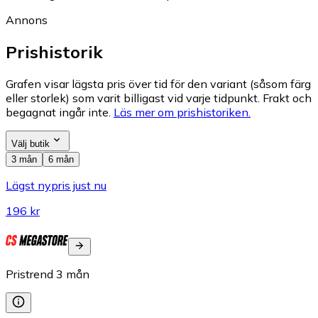
Annons
Prishistorik
Grafen visar lägsta pris över tid för den variant (såsom färg
eller storlek) som varit billigast vid varje tidpunkt. Frakt och
begagnat ingår inte.
Läs mer om prishistoriken.
Välj butik
3 mån
6 mån
Lägst nypris just nu
196 kr
Pristrend
3
mån