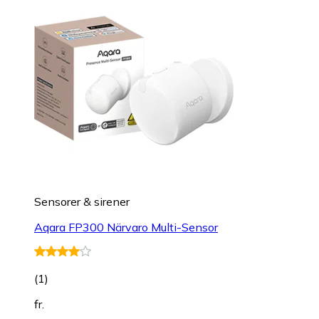
Sensorer & sirener
Aqara FP300 Närvaro Multi-Sensor
(
1
)
fr.