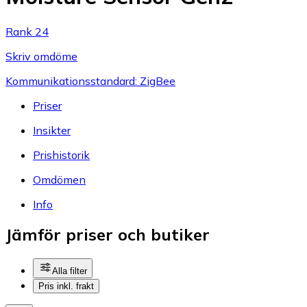
Rank 24
Skriv omdöme
Kommunikationsstandard: ZigBee
Priser
Insikter
Prishistorik
Omdömen
Info
Jämför priser och butiker
Alla filter
Pris inkl. frakt