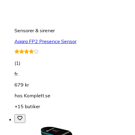
Sensorer & sirener
Aqara FP2 Presence Sensor
(
1
)
fr.
679 kr
hos
Komplett.se
+15 butiker