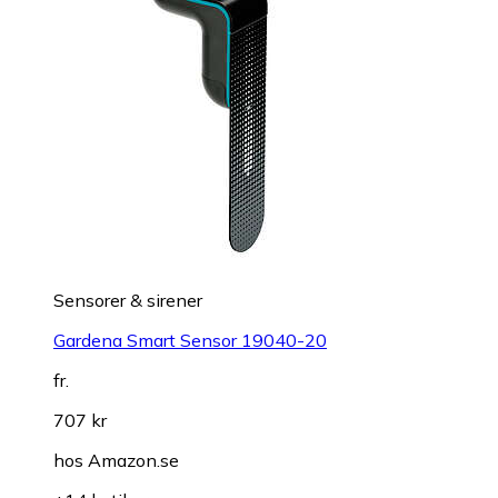
Sensorer & sirener
Gardena Smart Sensor 19040-20
fr.
707 kr
hos
Amazon.se