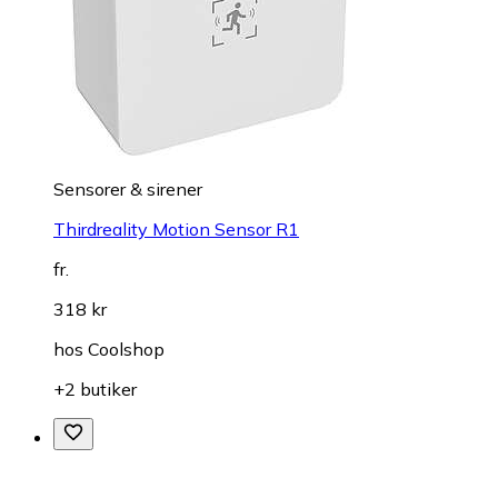
Sensorer & sirener
Thirdreality Motion Sensor R1
fr.
318 kr
hos
Coolshop
+2 butiker