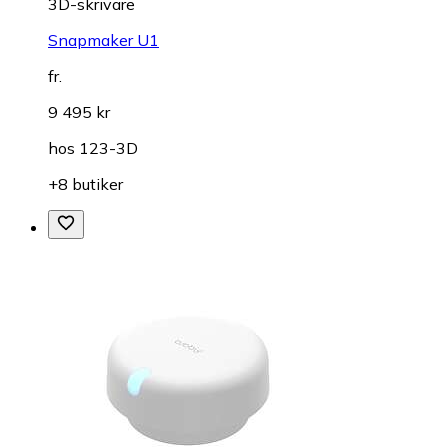
3D-skrivare
Snapmaker U1
fr.
9 495 kr
hos
123-3D
+8 butiker