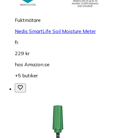
Fuktmätare
Nedis SmartLife Soil Moisture Meter
fr.
229 kr
hos
Amazon.se
+5 butiker