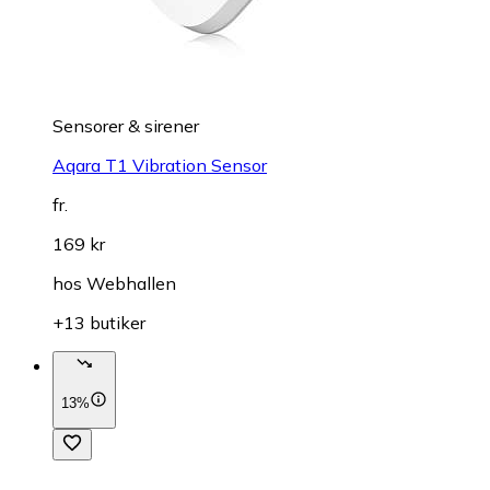
Sensorer & sirener
Aqara T1 Vibration Sensor
fr.
169 kr
hos
Webhallen
+13 butiker
13%