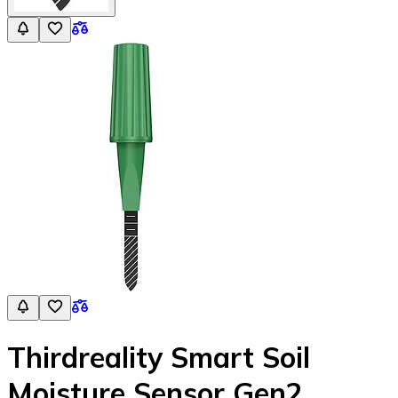
Thirdreality Smart Soil
Moisture Sensor Gen2