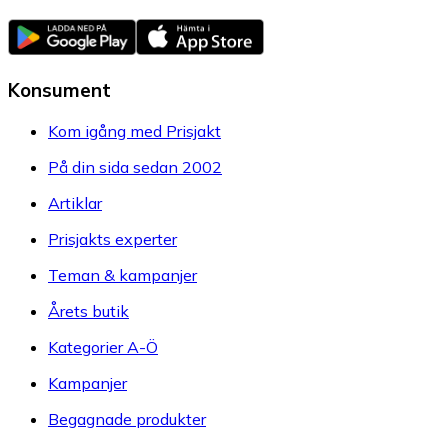
Konsument
Kom igång med Prisjakt
På din sida sedan 2002
Artiklar
Prisjakts experter
Teman & kampanjer
Årets butik
Kategorier A-Ö
Kampanjer
Begagnade produkter