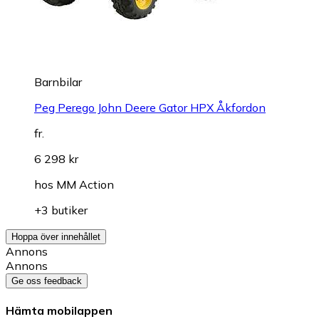
Barnbilar
Peg Perego John Deere Gator HPX Åkfordon
fr.
6 298 kr
hos
MM Action
+3 butiker
Hoppa över innehållet
Annons
Annons
Ge oss feedback
Hämta mobilappen