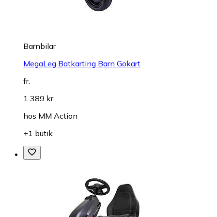
Barnbilar
MegaLeg Batkarting Barn Gokart
fr.
1 389 kr
hos
MM Action
+1 butik