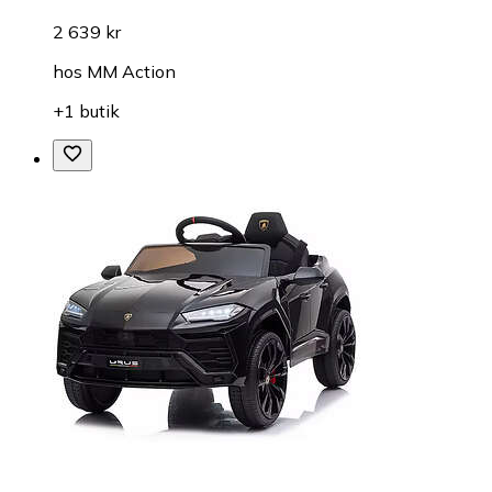
2 639 kr
hos
MM Action
+1 butik