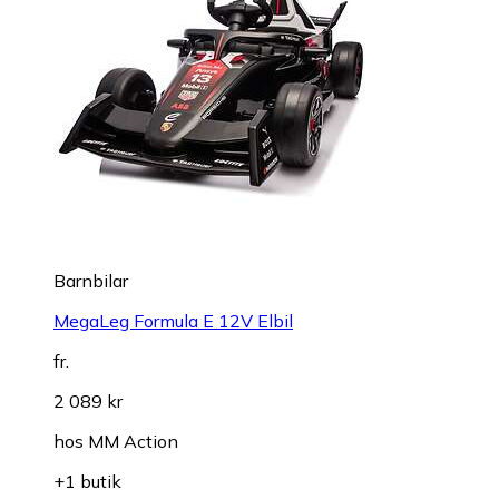
Barnbilar
MegaLeg Formula E 12V Elbil
fr.
2 089 kr
hos
MM Action
+1 butik