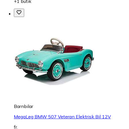
+1 butik
Barnbilar
MegaLeg BMW 507 Veteran Elektrisk Bil 12V
fr.