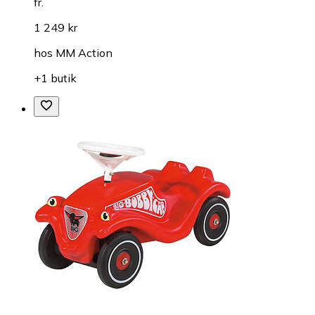
fr.
1 249 kr
hos
MM Action
+1 butik