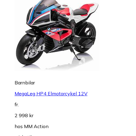
Barnbilar
MegaLeg HP4 Elmotorcykel 12V
fr.
2 998 kr
hos
MM Action