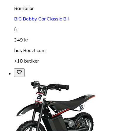
Barnbilar
BIG Bobby Car Classic Bil
fr.
349 kr
hos
Boozt.com
+18 butiker