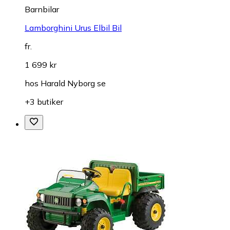
Barnbilar
Lamborghini Urus Elbil Bil
fr.
1 699 kr
hos
Harald Nyborg se
+3 butiker