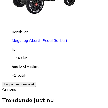
Barnbilar
MegaLeg Abarth Pedal Go-Kart
fr.
1 249 kr
hos
MM Action
+1 butik
Hoppa över innehållet
Annons
Trendande just nu