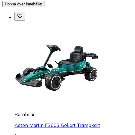
Hoppa över innehållet
Barnbilar
Aston Martin FS603 Gokart Trampkart