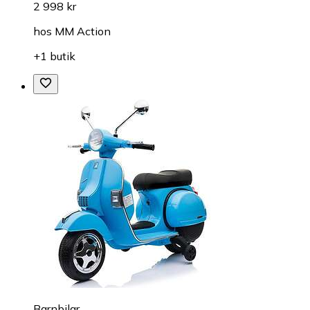
2 998 kr
hos
MM Action
+1 butik
Barnbilar