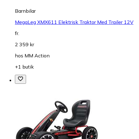
Barnbilar
MegaLeg XMX611 Elektrisk Traktor Med Trailer 12V
fr.
2 359 kr
hos
MM Action
+1 butik