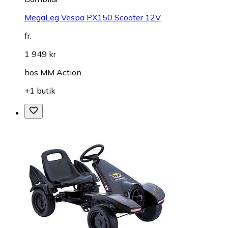
MegaLeg Vespa PX150 Scooter 12V
fr.
1 949 kr
hos
MM Action
+1 butik