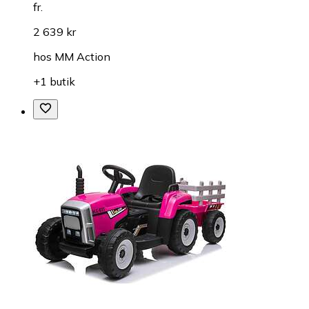
fr.
2 639 kr
hos
MM Action
+1 butik