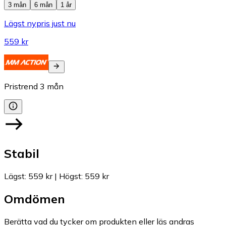
3 mån
6 mån
1 år
Lägst nypris just nu
559 kr
Pristrend
3
mån
Stabil
Lägst
:
559 kr
|
Högst
:
559 kr
Omdömen
Berätta vad du tycker om produkten eller läs andras