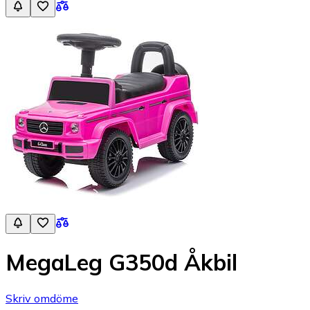
MegaLeg G350d Åkbil
Skriv omdöme