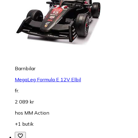
Barnbilar
MegaLeg Formula E 12V Elbil
fr.
2 089 kr
hos
MM Action
+1 butik