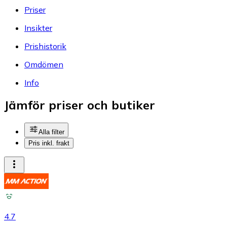
Priser
Insikter
Prishistorik
Omdömen
Info
Jämför priser och butiker
Alla filter
Pris inkl. frakt
4.7