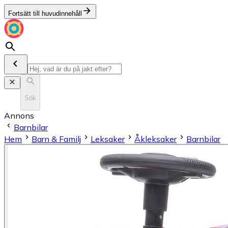
Fortsätt till huvudinnehåll
Sök
Annons
Barnbilar
Hem
Barn & Familj
Leksaker
Åkleksaker
Barnbilar