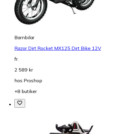
Barnbilar
Razor Dirt Rocket MX125 Dirt Bike 12V
fr.
2 589 kr
hos
Proshop
+8 butiker