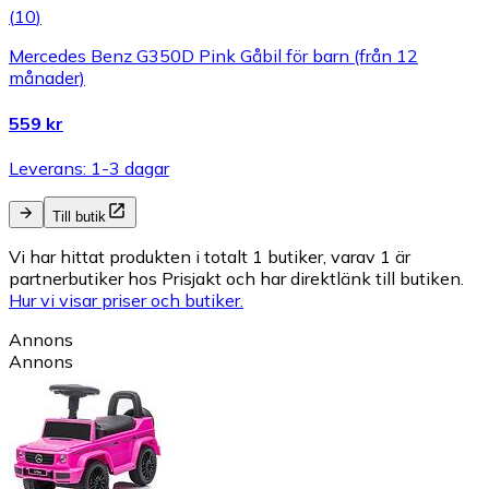
(
10
)
Mercedes Benz G350D Pink Gåbil för barn (från 12
månader)
559 kr
Leverans: 1-3 dagar
Till butik
Vi har hittat produkten i totalt 1 butiker, varav 1 är
partnerbutiker hos Prisjakt och har direktlänk till butiken.
Hur vi visar priser och butiker.
Annons
Annons