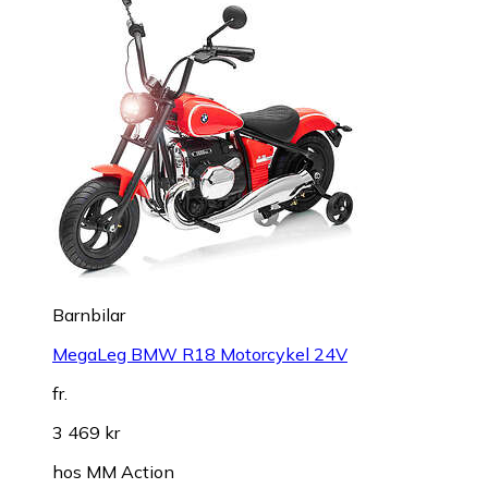
Barnbilar
MegaLeg BMW R18 Motorcykel 24V
fr.
3 469 kr
hos
MM Action