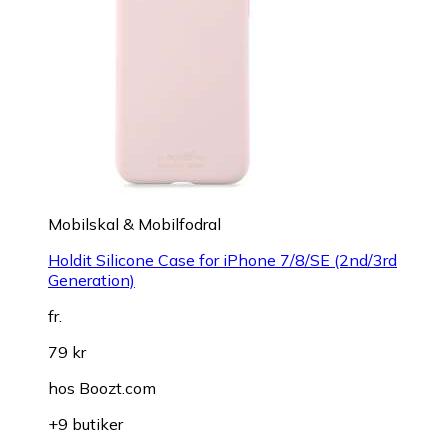
Mobilskal & Mobilfodral
Holdit Silicone Case for iPhone 7/8/SE (2nd/3rd
Generation)
fr.
79 kr
hos
Boozt.com
+9 butiker