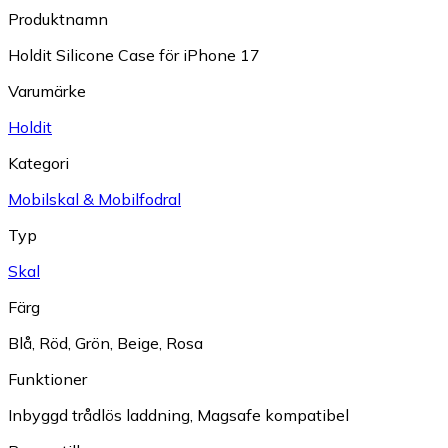
Produktnamn
Holdit Silicone Case för iPhone 17
Varumärke
Holdit
Kategori
Mobilskal & Mobilfodral
Typ
Skal
Färg
Blå
,
Röd
,
Grön
,
Beige
,
Rosa
Funktioner
Inbyggd trådlös laddning
,
Magsafe kompatibel