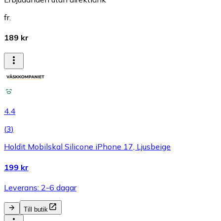
fr.
189 kr
4.4
(
3
)
Holdit Mobilskal Silicone iPhone 17, Ljusbeige
199 kr
Leverans: 2-6 dagar
Till butik