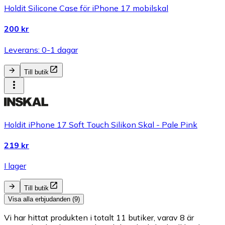
Holdit Silicone Case för iPhone 17 mobilskal
200 kr
Leverans: 0-1 dagar
Till butik
Holdit iPhone 17 Soft Touch Silikon Skal - Pale Pink
219 kr
I lager
Till butik
Visa alla erbjudanden (9)
Vi har hittat produkten i totalt 11 butiker, varav 8 är