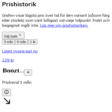
Prishistorik
Grafen visar lägsta pris över tid för den variant (såsom färg
eller storlek) som varit billigast vid varje tidpunkt. Frakt och
begagnat ingår inte.
Läs mer om prishistoriken.
Välj butik
3 mån
6 mån
1 år
Lägst nypris just nu
129 kr
Pristrend
3
mån