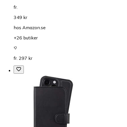
fr.
349 kr
hos
Amazon.se
+26 butiker
fr. 297 kr