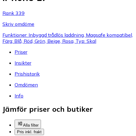
Rank 339
Skriv omdöme
Funktioner: Inbyggd trådlös laddning, Magsafe kompatibel,
Färg: Blå, Röd, Grön, Beige, Rosa, Typ: Skal
Priser
Insikter
Prishistorik
Omdömen
Info
Jämför priser och butiker
Alla filter
Pris inkl. frakt