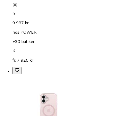
(
8
)
fr.
9 987 kr
hos
POWER
+30 butiker
fr. 7 925 kr