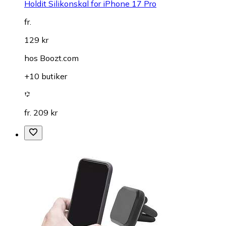
Holdit Silikonskal for iPhone 17 Pro
fr.
129 kr
hos
Boozt.com
+10 butiker
fr. 209 kr