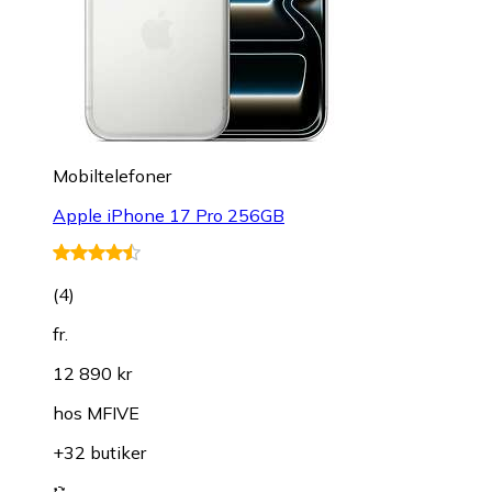
Mobiltelefoner
Apple iPhone 17 Pro 256GB
(
4
)
fr.
12 890 kr
hos
MFIVE
+32 butiker