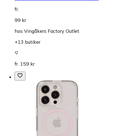
fr.
99 kr
hos
Vingåkers Factory Outlet
+13 butiker
fr. 159 kr