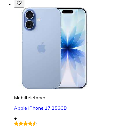
Mobiltelefoner
Apple iPhone 17 256GB
+