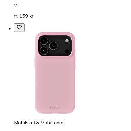
fr. 159 kr
Mobilskal & Mobilfodral