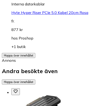
Interna datorkablar
Hyte Hyper Riser PCIe 5.0 Kabel 20cm Rosa
fr.
877 kr
hos
Proshop
+1 butik
Hoppa över innehållet
Annons
Andra besökte även
Hoppa över innehållet