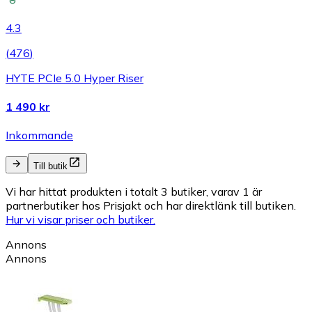
4.3
(
476
)
HYTE PCIe 5.0 Hyper Riser
1 490 kr
Inkommande
Till butik
Vi har hittat produkten i totalt 3 butiker, varav 1 är
partnerbutiker hos Prisjakt och har direktlänk till butiken.
Hur vi visar priser och butiker.
Annons
Annons