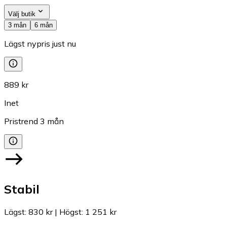
Välj butik
3 mån
6 mån
Lägst nypris just nu
889 kr
Inet
Pristrend
3
mån
Stabil
Lägst
:
830 kr
|
Högst
:
1 251 kr