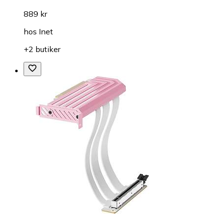
889 kr
hos
Inet
+2 butiker