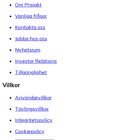
Om Prisjakt
Vanliga frågor
Kontakta oss
Jobba hos oss
Nyhetsrum
Investor Relations
Tillgänglighet
Villkor
Användarvillkor
Tävlingsvillkor
Integritetspolicy
Cookiepolicy