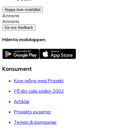
Hoppa över innehållet
Annons
Annons
Ge oss feedback
Hämta mobilappen
Konsument
Kom igång med Prisjakt
På din sida sedan 2002
Artiklar
Prisjakts experter
Teman & kampanjer