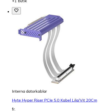
+1 butik
Interna datorkablar
Hyte Hyper Riser PCIe 5.0 Kabel Lila/Vit 20Cm
fr.