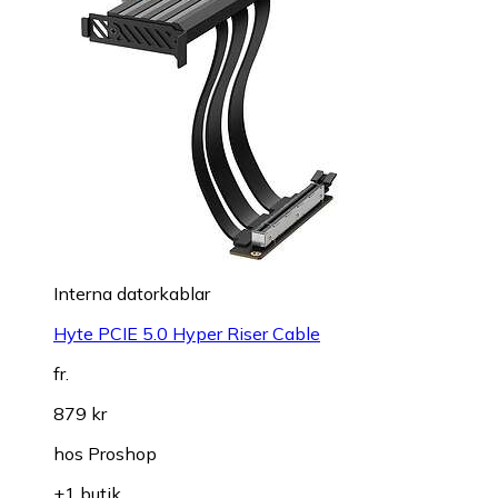
Interna datorkablar
Hyte PCIE 5.0 Hyper Riser Cable
fr.
879 kr
hos
Proshop
+1 butik