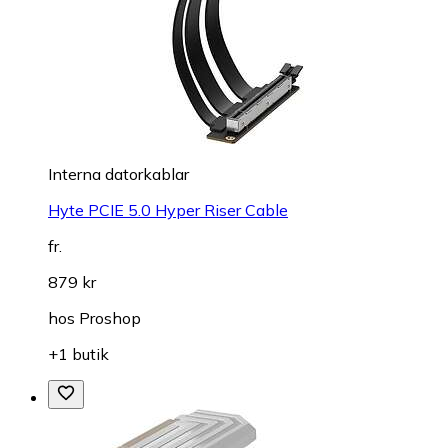
Interna datorkablar
Hyte PCIE 5.0 Hyper Riser Cable
fr.
879 kr
hos
Proshop
+1 butik