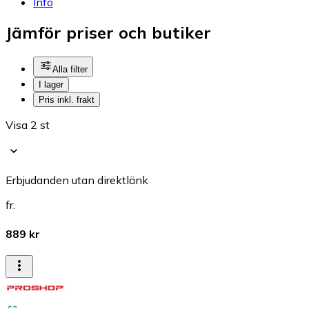
Info
Jämför priser och butiker
Alla filter
I lager
Pris inkl. frakt
Visa 2 st
Erbjudanden utan direktlänk
fr.
889 kr