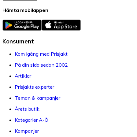
Hämta mobilappen
Konsument
Kom igång med Prisjakt
På din sida sedan 2002
Artiklar
Prisjakts experter
Teman & kampanjer
Årets butik
Kategorier A-Ö
Kampanjer