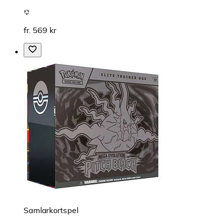
fr. 569 kr
Samlarkortspel