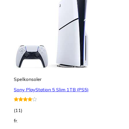
Spelkonsoler
Sony PlayStation 5 Slim 1TB (PS5)
(
11
)
fr.