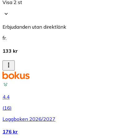
Visa 2 st
Erbjudanden utan direktlänk
fr.
133 kr
4.4
(
16
)
Loggboken 2026/2027
176 kr