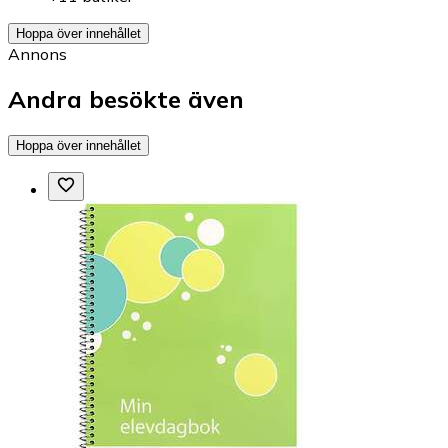
Hoppa över innehållet
Annons
Andra besökte även
Hoppa över innehållet