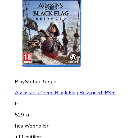
PlayStation 5-spel
Assassin's Creed Black Flag Resynced (PS5)
fr.
529 kr
hos
Webhallen
+11 butiker