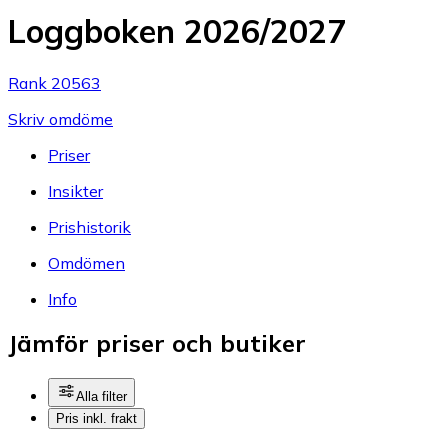
Loggboken 2026/2027
Rank 20563
Skriv omdöme
Priser
Insikter
Prishistorik
Omdömen
Info
Jämför priser och butiker
Alla filter
Pris inkl. frakt