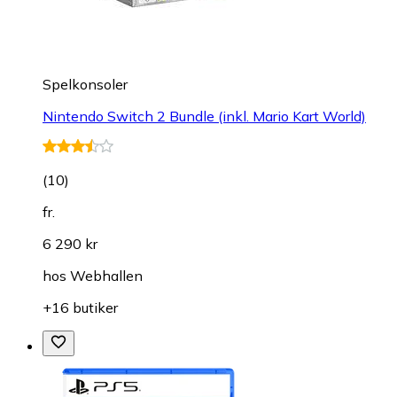
Spelkonsoler
Nintendo Switch 2 Bundle (inkl. Mario Kart World)
(
10
)
fr.
6 290 kr
hos
Webhallen
+16 butiker