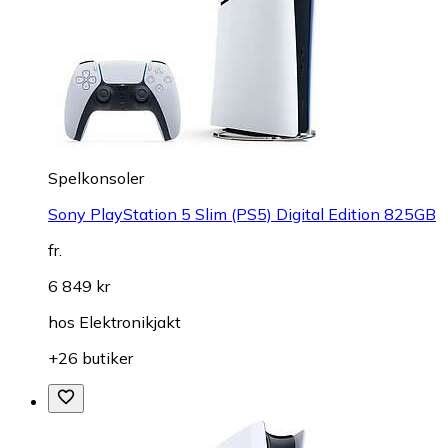
Spelkonsoler
Sony PlayStation 5 Slim (PS5) Digital Edition 825GB
fr.
6 849 kr
hos
Elektronikjakt
+26 butiker