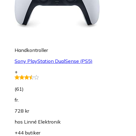
Handkontroller
Sony PlayStation DualSense (PS5)
+
(
61
)
fr.
728 kr
hos
Linné Elektronik
+44 butiker