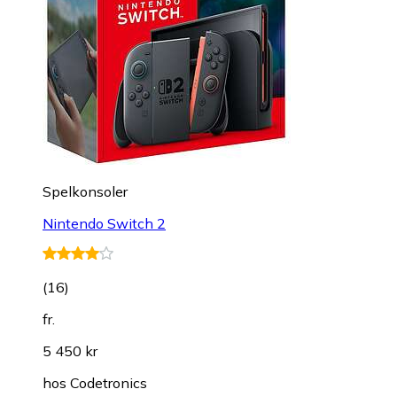
Spelkonsoler
Nintendo Switch 2
(
16
)
fr.
5 450 kr
hos
Codetronics