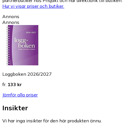
partnerbutiker hos Prisjakt och har direktlänk till butiken.
Hur vi visar priser och butiker.
Annons
Annons
Loggboken 2026/2027
fr.
133 kr
Jämför alla priser
Insikter
Vi har inga insikter för den här produkten ännu.