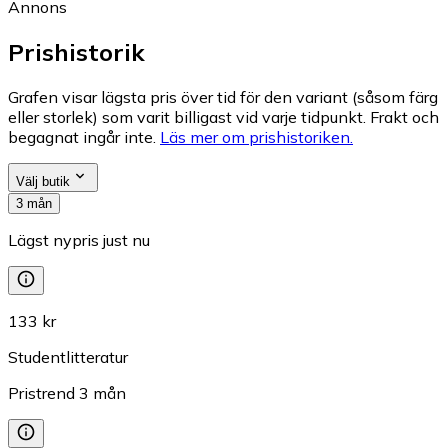
Annons
Prishistorik
Grafen visar lägsta pris över tid för den variant (såsom färg
eller storlek) som varit billigast vid varje tidpunkt. Frakt och
begagnat ingår inte.
Läs mer om prishistoriken.
Välj butik
3 mån
Lägst nypris just nu
133 kr
Studentlitteratur
Pristrend
3
mån