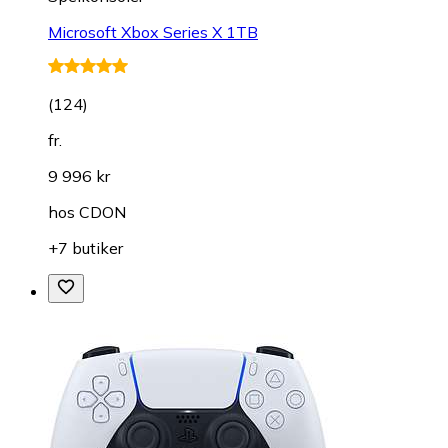
Microsoft Xbox Series X 1TB
(
124
)
fr.
9 996 kr
hos
CDON
+7 butiker