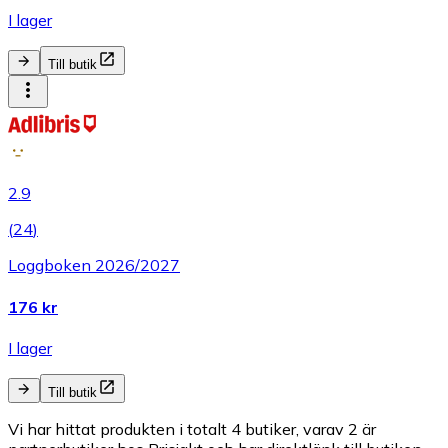
I lager
Till butik
2.9
(
24
)
Loggboken 2026/2027
176 kr
I lager
Till butik
Vi har hittat produkten i totalt 4 butiker, varav 2 är