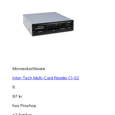
Minneskortläsare
Inter-Tech Multi-Card Reader CI-02
fr.
97 kr
hos
Proshop
+2 butiker