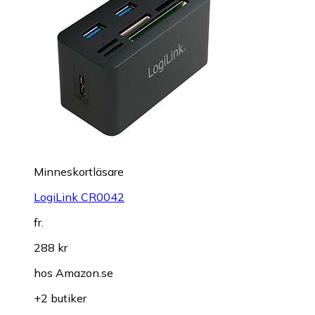
Minneskortläsare
LogiLink CR0042
fr.
288 kr
hos
Amazon.se
+2 butiker