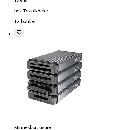
129 kr
hos
Teknikdelar
+2 butiker
Minneskortläsare