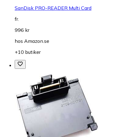
SanDisk PRO-READER Multi Card
fr.
996 kr
hos
Amazon.se
+10 butiker