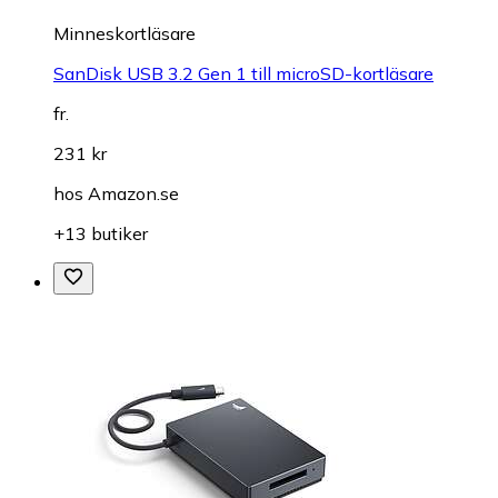
Minneskortläsare
SanDisk USB 3.2 Gen 1 till microSD-kortläsare
fr.
231 kr
hos
Amazon.se
+13 butiker