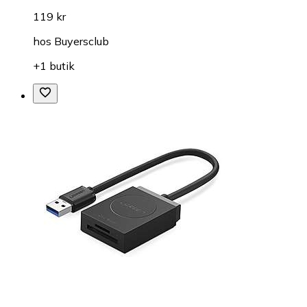
119 kr
hos
Buyersclub
+1 butik