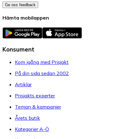
Ge oss feedback
Hämta mobilappen
Konsument
Kom igång med Prisjakt
På din sida sedan 2002
Artiklar
Prisjakts experter
Teman & kampanjer
Årets butik
Kategorier A-Ö