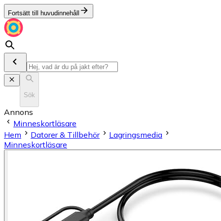
Fortsätt till huvudinnehåll
Sök
Annons
Minneskortläsare
Hem
Datorer & Tillbehör
Lagringsmedia
Minneskortläsare