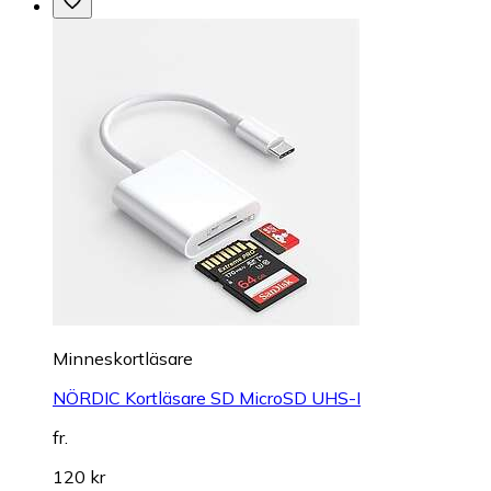
Minneskortläsare
NÖRDIC Kortläsare SD MicroSD UHS-I
fr.
120 kr