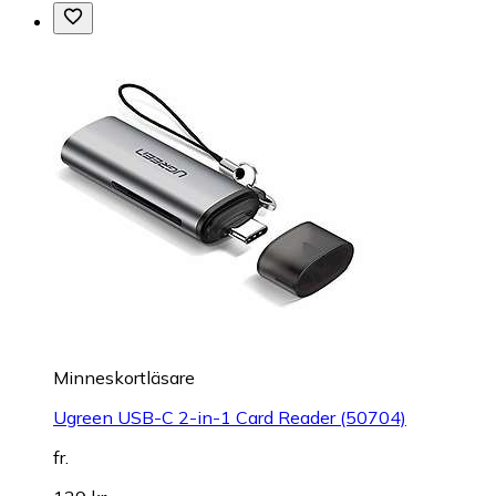
Minneskortläsare
Ugreen USB-C 2-in-1 Card Reader (50704)
fr.