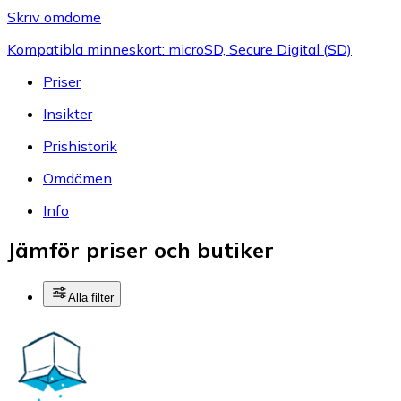
Skriv omdöme
Kompatibla minneskort: microSD, Secure Digital (SD)
Priser
Insikter
Prishistorik
Omdömen
Info
Jämför priser och butiker
Alla filter