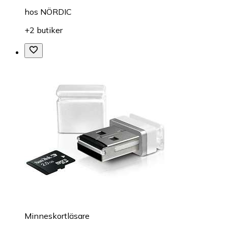
hos
NÖRDIC
+2 butiker
Minneskortläsare