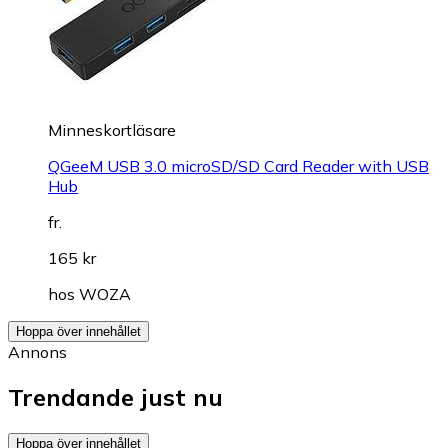
Minneskortläsare
QGeeM USB 3.0 microSD/SD Card Reader with USB
Hub
fr.
165 kr
hos
WOZA
Hoppa över innehållet
Annons
Trendande just nu
Hoppa över innehållet