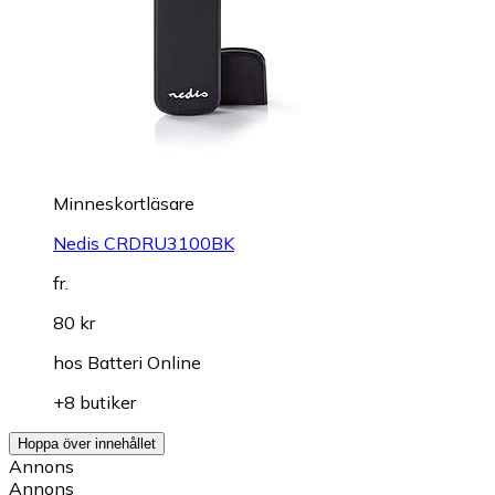
Minneskortläsare
Nedis CRDRU3100BK
fr.
80 kr
hos
Batteri Online
+8 butiker
Hoppa över innehållet
Annons
Annons