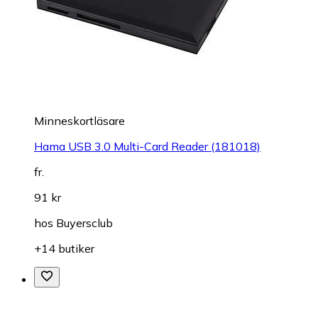
Minneskortläsare
Hama USB 3.0 Multi-Card Reader (181018)
fr.
91 kr
hos
Buyersclub
+14 butiker