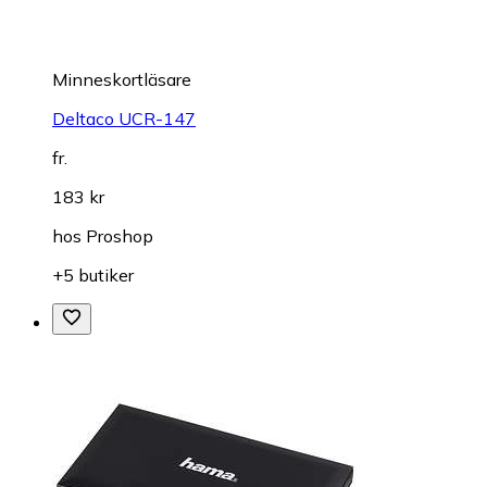
Minneskortläsare
Deltaco UCR-147
fr.
183 kr
hos
Proshop
+5 butiker