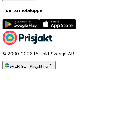
Hämta mobilappen
© 2000-2026 Prisjakt Sverige AB
SVERIGE
-
Prisjakt.nu