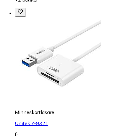
Minneskortläsare
Unitek Y-9321
fr.