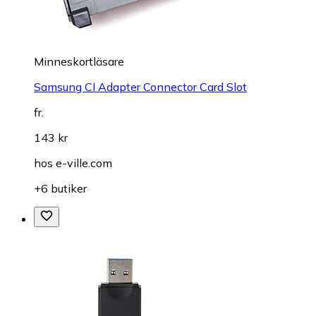
Minneskortläsare
Samsung CI Adapter Connector Card Slot
fr.
143 kr
hos
e-ville.com
+6 butiker