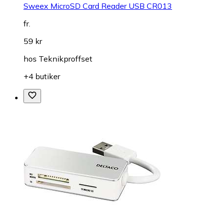
Sweex MicroSD Card Reader USB CR013
fr.
59 kr
hos
Teknikproffset
+4 butiker