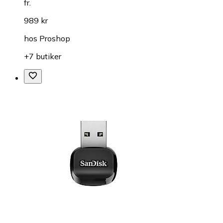
fr.
989 kr
hos
Proshop
+7 butiker