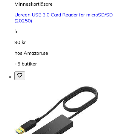
Minneskortläsare
Ugreen USB 3.0 Card Reader for microSD/SD
(20250)
fr.
90 kr
hos
Amazon.se
+5 butiker