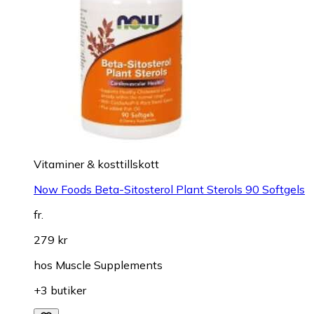
Vitaminer & kosttillskott
Now Foods Beta-Sitosterol Plant Sterols 90 Softgels
fr.
279 kr
hos
Muscle Supplements
+3 butiker