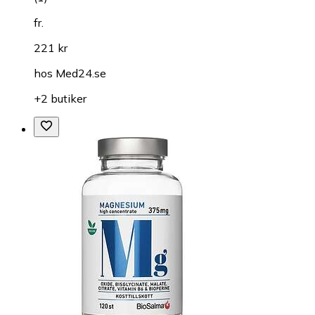
fr.
221 kr
hos
Med24.se
+2 butiker