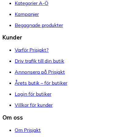
Kategorier A-Ö
Kampanjer
Begagnade produkter
Kunder
Varför Prisjakt?
Driv trafik till din butik
Annonsera på Prisjakt
Årets butik – för butiker
Login för butiker
Villkor för kunder
Om oss
Om Prisjakt