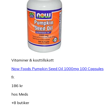
Vitaminer & kosttillskott
Now Foods Pumpkin Seed Oil 1000mg 100 Capsules
fr.
186 kr
hos
Meds
+8 butiker