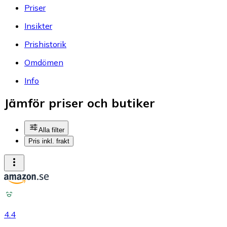
Priser
Insikter
Prishistorik
Omdömen
Info
Jämför priser och butiker
Alla filter
Pris inkl. frakt
4.4