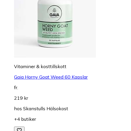
Vitaminer & kosttillskott
Gaia Horny Goat Weed 60 Kapslar
fr.
219 kr
hos
Skanstulls Hälsokost
+4 butiker