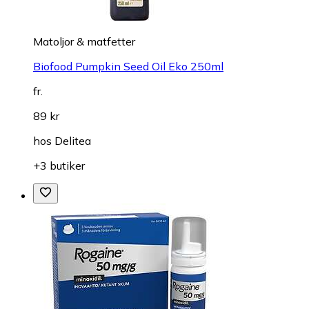
Matoljor & matfetter
Biofood Pumpkin Seed Oil Eko 250ml
fr.
89 kr
hos
Delitea
+3 butiker