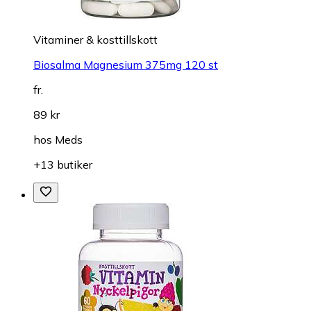
Vitaminer & kosttillskott
Biosalma Magnesium 375mg 120 st
fr.
89 kr
hos
Meds
+13 butiker