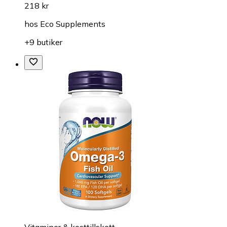
218 kr
hos
Eco Supplements
+9 butiker
Vitaminer & kosttillskott