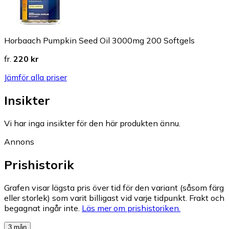
Horbaach Pumpkin Seed Oil 3000mg 200 Softgels
fr.
220 kr
Jämför alla priser
Insikter
Vi har inga insikter för den här produkten ännu.
Annons
Prishistorik
Grafen visar lägsta pris över tid för den variant (såsom färg
eller storlek) som varit billigast vid varje tidpunkt. Frakt och
begagnat ingår inte.
Läs mer om prishistoriken.
3 mån