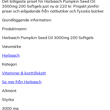
Det billigaste priset för Horbaach Pumpkin Seed Oil
3000mg 200 Softgels just nu är 220 kr.
Prisjakt jämför
priser och erbjudande från nätbutiker och fysiska butiker.
Grundläggande information
Produktnamn
Horbaach Pumpkin Seed Oil 3000mg 200 Softgels
Varumärke
Horbaach
Kategori
Vitaminer & kosttillskott
Se mer från Horbaach
Allmänt
Styrka
3000 mg