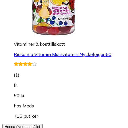
Vitaminer & kosttillskott
Biosalma Vitamin Multivitamin Nyckelpigor 60
(
1
)
fr.
50 kr
hos
Meds
+16 butiker
Hoppa över innehållet