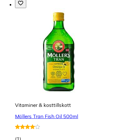
Vitaminer & kosttillskott
Möllers Tran Fish Oil 500ml
(
1
)