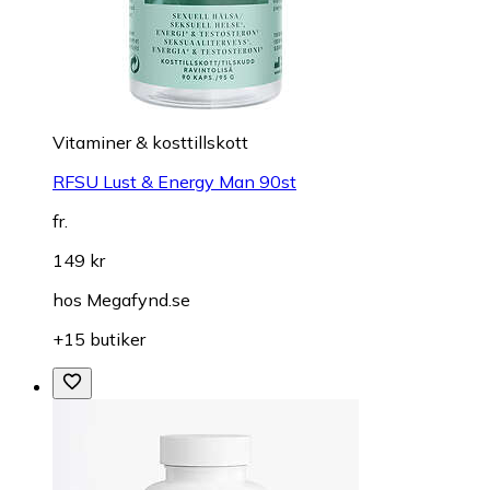
Vitaminer & kosttillskott
RFSU Lust & Energy Man 90st
fr.
149 kr
hos
Megafynd.se
+15 butiker