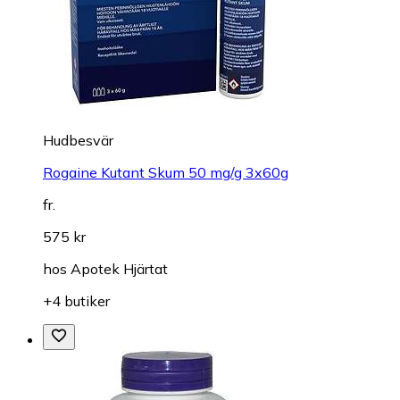
Hudbesvär
Rogaine Kutant Skum 50 mg/g 3x60g
fr.
575 kr
hos
Apotek Hjärtat
+4 butiker