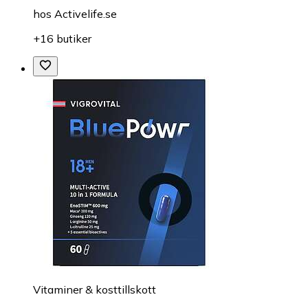
hos
Activelife.se
+16 butiker
Vitaminer & kosttillskott