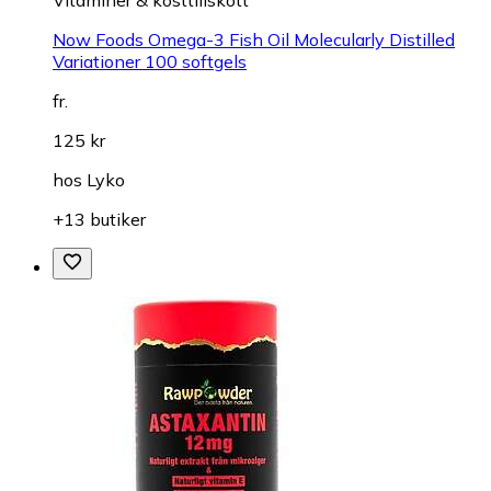
Now Foods Omega-3 Fish Oil Molecularly Distilled
Variationer 100 softgels
fr.
125 kr
hos
Lyko
+13 butiker