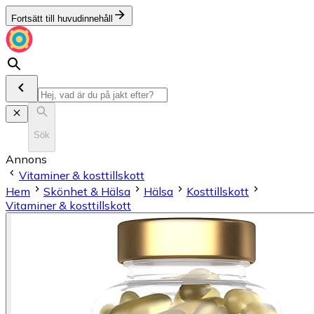
Fortsätt till huvudinnehåll
Sök
Annons
Vitaminer & kosttillskott
Hem
Skönhet & Hälsa
Hälsa
Kosttillskott
Vitaminer & kosttillskott