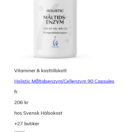
Vitaminer & kosttillskott
Holistic Måltidsenzym/Cellenzym 90 Capsules
fr.
206 kr
hos
Svensk Hälsokost
+27 butiker