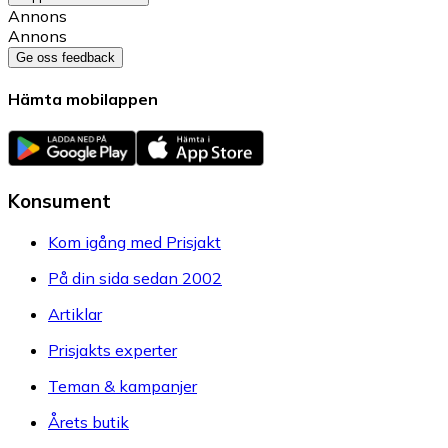
Annons
Annons
Ge oss feedback
Hämta mobilappen
Konsument
Kom igång med Prisjakt
På din sida sedan 2002
Artiklar
Prisjakts experter
Teman & kampanjer
Årets butik