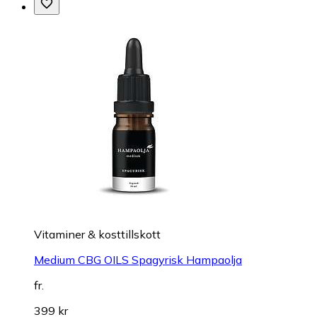
Vitaminer & kosttillskott
Medium CBG OILS Spagyrisk Hampaolja
fr.
399 kr