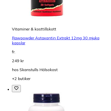
Vitaminer & kosttillskott
Rawpowder Astaxantin Extrakt 12mg 30 mjuka
kapslar
fr.
249 kr
hos
Skanstulls Hälsokost
+2 butiker