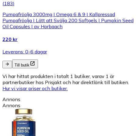
(
183
)
Pumpafröolja 3000mg | Omega 6 & 9 | Kallpressad
Pumpafröolja | Lätt att Svälja 200 Softgels | Pumpkin Seed
Oil Capsules | av Horbaach
220 kr
Leverans: 0-6 dagar
Till butik
Vi har hittat produkten i totalt 1 butiker, varav 1 är
partnerbutiker hos Prisjakt och har direktlänk till butiken.
Hur vi visar priser och butiker.
Annons
Annons