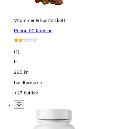
Vitaminer & kosttillskott
Priorin 60 Kapslar
(
1
)
fr.
265 kr
hos
Iforma.se
+17 butiker