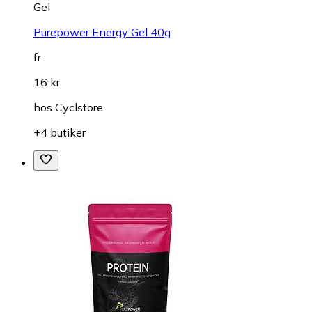
Gel
Purepower Energy Gel 40g
fr.
16 kr
hos
Cyclstore
+4 butiker