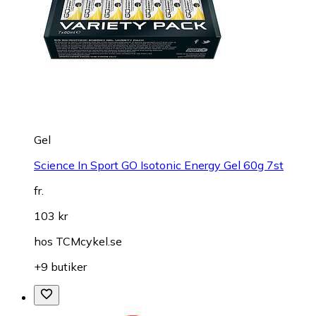
Gel
Science In Sport GO Isotonic Energy Gel 60g 7st
fr.
103 kr
hos
TCMcykel.se
+9 butiker