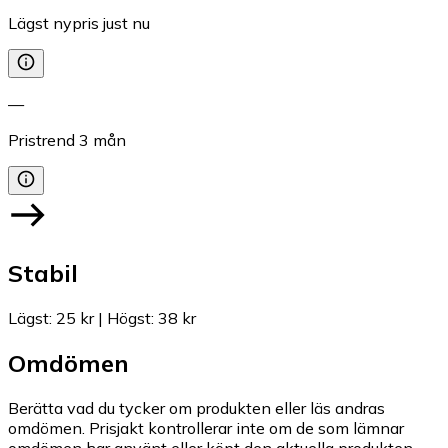
Lägst nypris just nu
—
Pristrend
3
mån
Stabil
Lägst
:
25 kr
|
Högst
:
38 kr
Omdömen
Berätta vad du tycker om produkten eller läs andras
omdömen. Prisjakt kontrollerar inte om de som lämnar