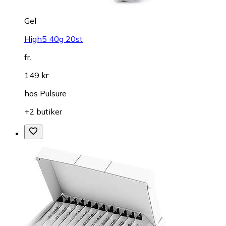
Gel
High5 40g 20st
fr.
149 kr
hos
Pulsure
+2 butiker