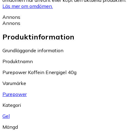
omdömen har använt eller köpt den aktuella produkten.
Läs mer om omdömen.
Annons
Annons
Produktinformation
Grundläggande information
Produktnamn
Purepower Koffein Energigel 40g
Varumärke
Purepower
Kategori
Gel
Mängd