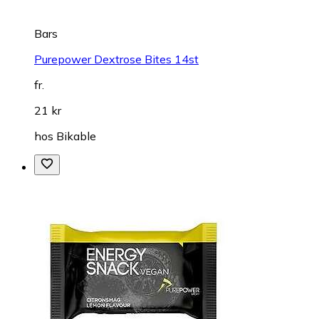
Bars
Purepower Dextrose Bites 14st
fr.
21 kr
hos
Bikable