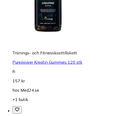
Tränings- och Fitnesskosttillskott
Purepower Kreatin Gummies 120 stk
fr.
157 kr
hos
Med24.se
+1 butik