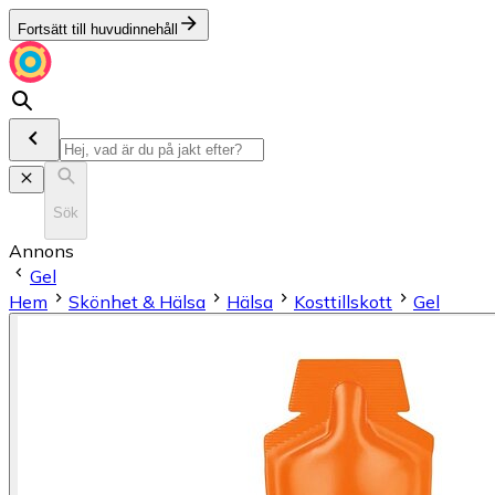
Fortsätt till huvudinnehåll
Sök
Annons
Gel
Hem
Skönhet & Hälsa
Hälsa
Kosttillskott
Gel