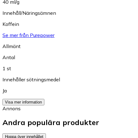
40 ml/g
Innehåll/Näringsämnen
Koffein
Se mer från Purepower
Allmänt
Antal
1 st
Innehåller sötningsmedel
Ja
Visa mer information
Annons
Andra populära produkter
Hoppa över innehållet