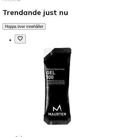
Trendande just nu
Hoppa över innehållet