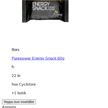
Bars
Purepower Energy Snack 60g
fr.
22 kr
hos
Cyclstore
+1 butik
Hoppa över innehållet
Annons