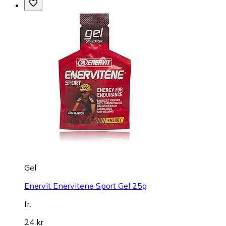
Gel
Enervit Enervitene Sport Gel 25g
fr.
24 kr