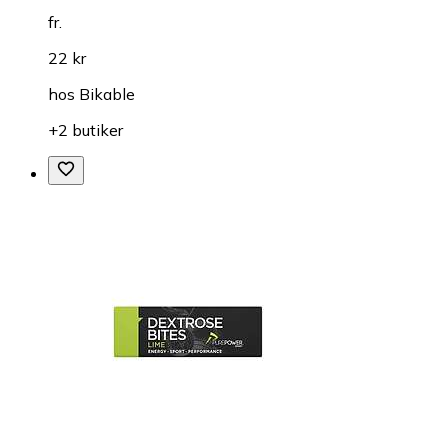
fr.
22 kr
hos
Bikable
+2 butiker