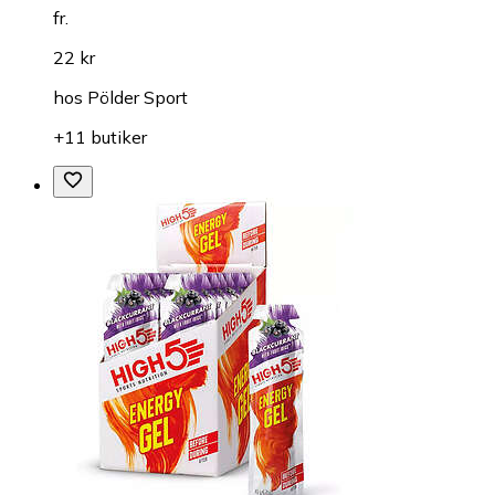
fr.
22 kr
hos
Pölder Sport
+11 butiker