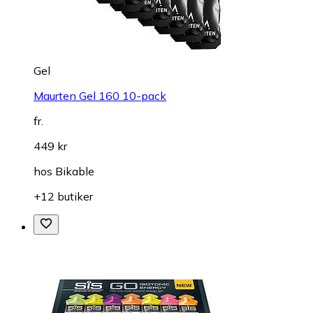
Gel
Maurten Gel 160 10-pack
fr.
449 kr
hos
Bikable
+12 butiker