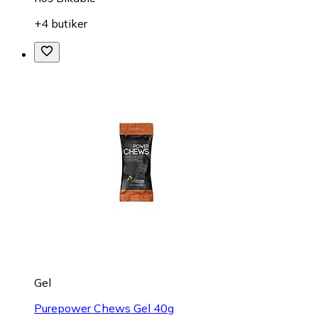
+4 butiker
Gel
Purepower Chews Gel 40g