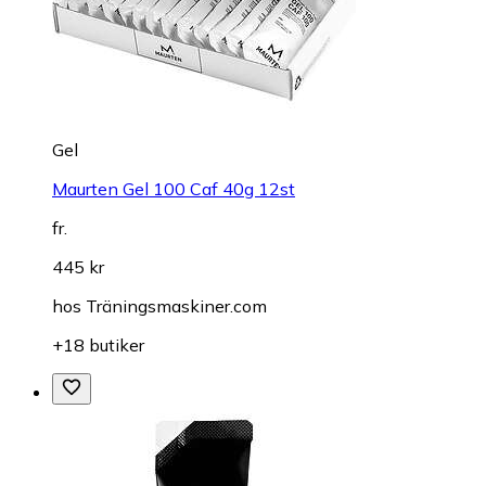
Gel
Maurten Gel 100 Caf 40g 12st
fr.
445 kr
hos
Träningsmaskiner.com
+18 butiker