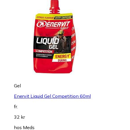
Gel
Enervit Liquid Gel Competition 60ml
fr.
32 kr
hos
Meds