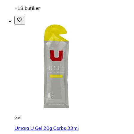
+18 butiker
Gel
Umara U Gel 20g Carbs 33ml