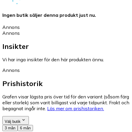
Ingen butik säljer denna produkt just nu.
Annons
Annons
Insikter
Vi har inga insikter för den här produkten ännu.
Annons
Prishistorik
Grafen visar lägsta pris över tid för den variant (såsom färg
eller storlek) som varit billigast vid varje tidpunkt. Frakt och
begagnat ingår inte.
Läs mer om prishistoriken.
Välj butik
3 mån
6 mån