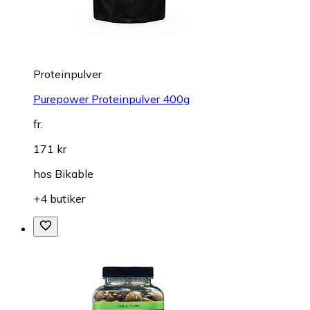
Proteinpulver
Purepower Proteinpulver 400g
fr.
171 kr
hos
Bikable
+4 butiker