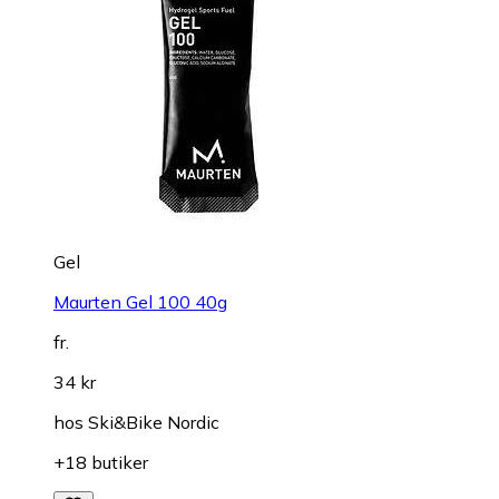
Gel
Maurten Gel 100 40g
fr.
34 kr
hos
Ski&Bike Nordic
+18 butiker