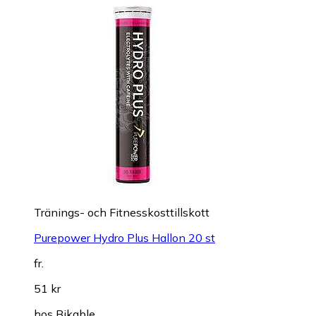
Tränings- och Fitnesskosttillskott
Purepower Hydro Plus Hallon 20 st
fr.
51 kr
hos
Bikable