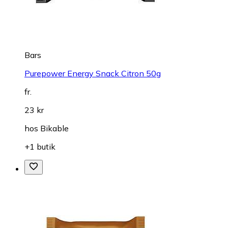
Bars
Purepower Energy Snack Citron 50g
fr.
23 kr
hos
Bikable
+1 butik