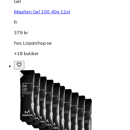
Gel
Maurten Gel 100 40g 12st
fr.
379 kr
hos
Löparshop.se
+18 butiker