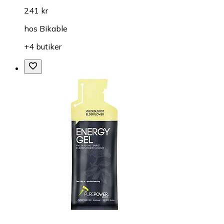
241 kr
hos
Bikable
+4 butiker