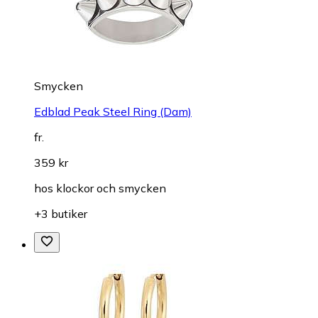
Smycken
Edblad Peak Steel Ring (Dam)
fr.
359 kr
hos
klockor och smycken
+3 butiker