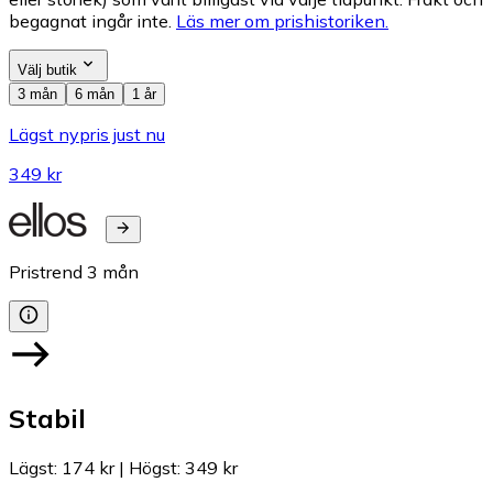
begagnat ingår inte.
Läs mer om prishistoriken.
Välj butik
3 mån
6 mån
1 år
Lägst nypris just nu
349 kr
Pristrend
3
mån
Stabil
Lägst
:
174 kr
|
Högst
:
349 kr