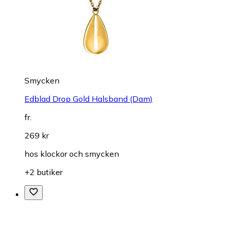
Smycken
Edblad Drop Gold Halsband (Dam)
fr.
269 kr
hos
klockor och smycken
+2 butiker