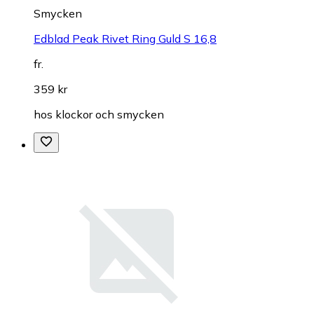
Smycken
Edblad Peak Rivet Ring Guld S 16,8
fr.
359 kr
hos
klockor och smycken