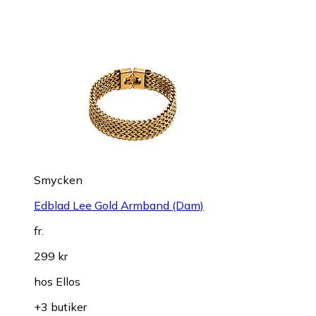
Smycken
Edblad Lee Gold Armband (Dam)
fr.
299 kr
hos
Ellos
+3 butiker