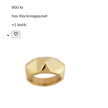
900 kr
hos
Klockmagasinet
+1 butik