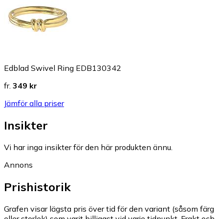
Edblad Swivel Ring EDB130342
fr.
349 kr
Jämför alla priser
Insikter
Vi har inga insikter för den här produkten ännu.
Annons
Prishistorik
Grafen visar lägsta pris över tid för den variant (såsom färg
eller storlek) som varit billigast vid varje tidpunkt. Frakt och