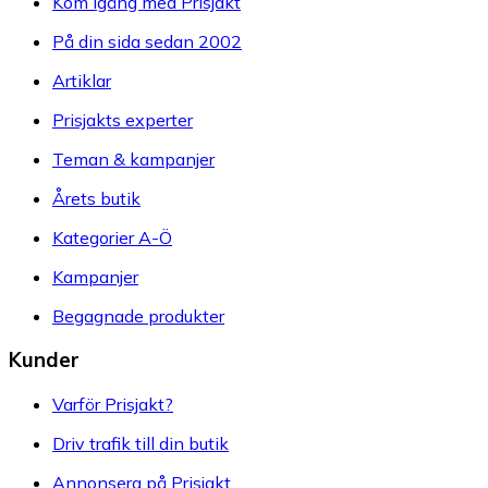
Kom igång med Prisjakt
På din sida sedan 2002
Artiklar
Prisjakts experter
Teman & kampanjer
Årets butik
Kategorier A-Ö
Kampanjer
Begagnade produkter
Kunder
Varför Prisjakt?
Driv trafik till din butik
Annonsera på Prisjakt