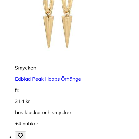
Smycken
Edblad Peak Hoops Örhänge
fr.
314 kr
hos
klockor och smycken
+4 butiker