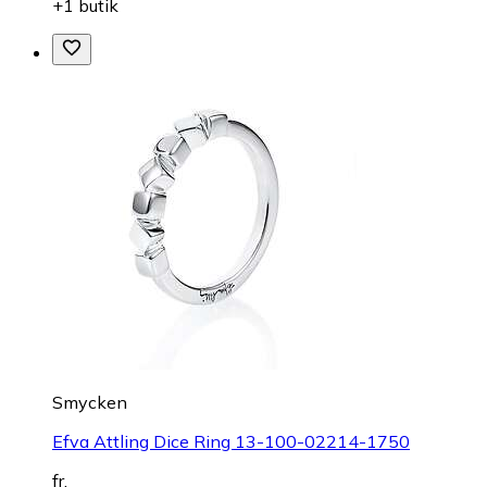
+1 butik
Smycken
Efva Attling Dice Ring 13-100-02214-1750
fr.