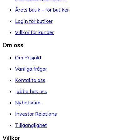
Årets butik – för butiker
Login för butiker
Villkor för kunder
Om oss
Om Prisjakt
Vanliga frågor
Kontakta oss
Jobba hos oss
Nyhetsrum
Investor Relations
Tillgänglighet
Villkor