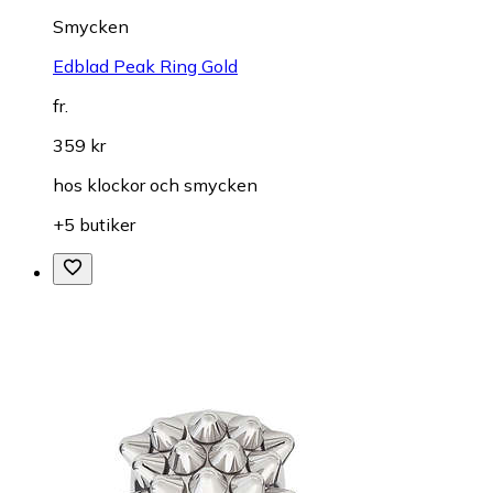
Smycken
Edblad Peak Ring Gold
fr.
359 kr
hos
klockor och smycken
+5 butiker