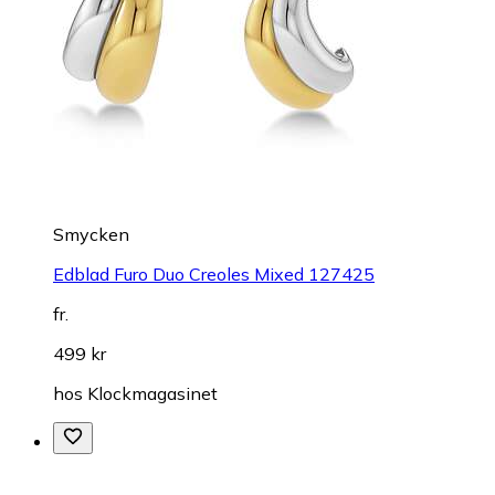
Smycken
Edblad Furo Duo Creoles Mixed 127425
fr.
499 kr
hos
Klockmagasinet