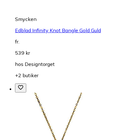
Smycken
Edblad Infinity Knot Bangle Gold Guld
fr.
539 kr
hos
Designtorget
+2 butiker