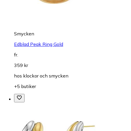
Smycken
Edblad Peak Ring Gold
fr.
359 kr
hos
klockor och smycken
+5 butiker