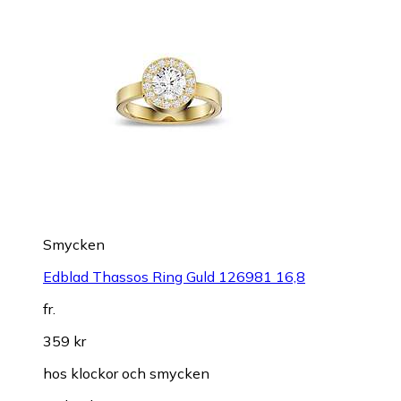
Smycken
Edblad Thassos Ring Guld 126981 16,8
fr.
359 kr
hos
klockor och smycken