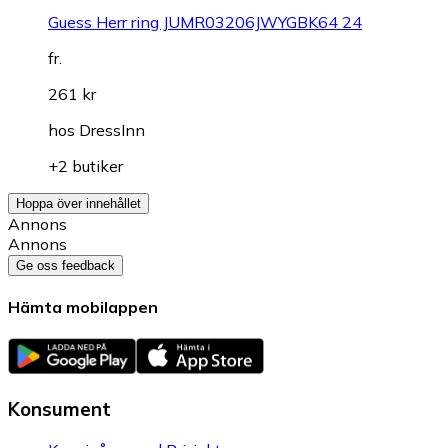
Guess Herr ring JUMR03206JWYGBK64 24
fr.
261 kr
hos
DressInn
+2 butiker
Hoppa över innehållet
Annons
Annons
Ge oss feedback
Hämta mobilappen
Konsument