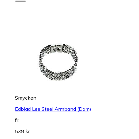
Smycken
Edblad Lee Steel Armband (Dam)
fr.
539 kr