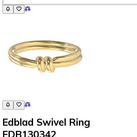
Edblad Swivel Ring
EDB130342