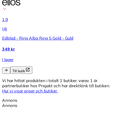
1.9
(
4
)
Edblad - Ring Alba Ring S Gold - Guld
349 kr
I lager
Till butik
Vi har hittat produkten i totalt 1 butiker, varav 1 är
partnerbutiker hos Prisjakt och har direktlänk till butiken.
Hur vi visar priser och butiker.
Annons
Annons