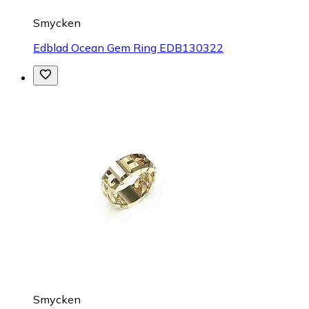
Smycken
Edblad Ocean Gem Ring EDB130322
Smycken