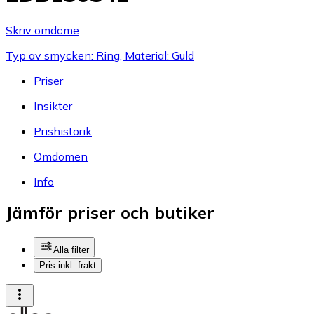
Skriv omdöme
Typ av smycken: Ring, Material: Guld
Priser
Insikter
Prishistorik
Omdömen
Info
Jämför priser och butiker
Alla filter
Pris inkl. frakt