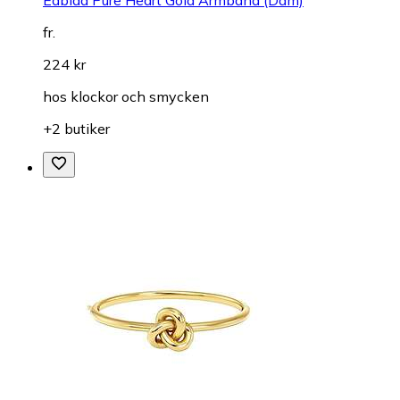
fr.
224 kr
hos
klockor och smycken
+2 butiker