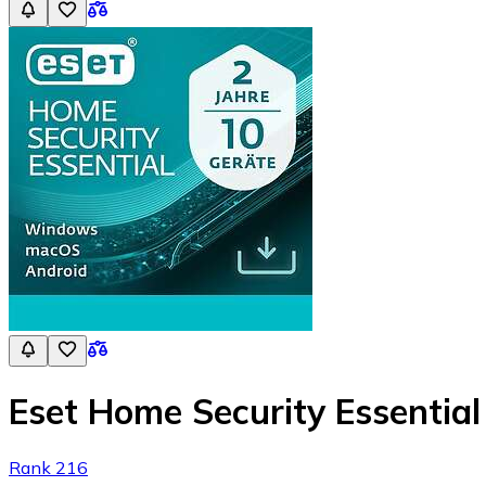
Eset Home Security Essentia
Rank 216