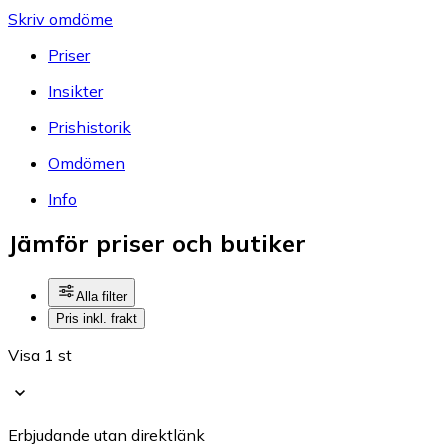
Skriv omdöme
Priser
Insikter
Prishistorik
Omdömen
Info
Jämför priser och butiker
Alla filter
Pris inkl. frakt
Visa 1 st
Erbjudande utan direktlänk