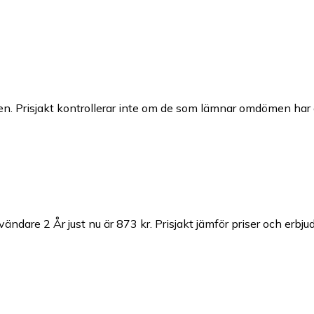
n. Prisjakt kontrollerar inte om de som lämnar omdömen har a
vändare 2 År just nu är 873 kr.
Prisjakt jämför priser och erbju