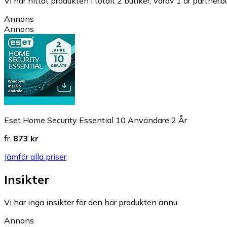
Vi har hittat produkten i totalt 2 butiker, varav 1 är partnerbu
Annons
Annons
Eset Home Security Essential 10 Användare 2 År
fr.
873 kr
Jämför alla priser
Insikter
Vi har inga insikter för den här produkten ännu.
Annons