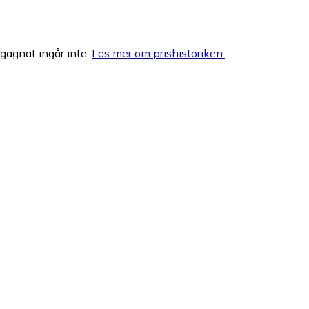
egagnat ingår inte.
Läs mer om prishistoriken.