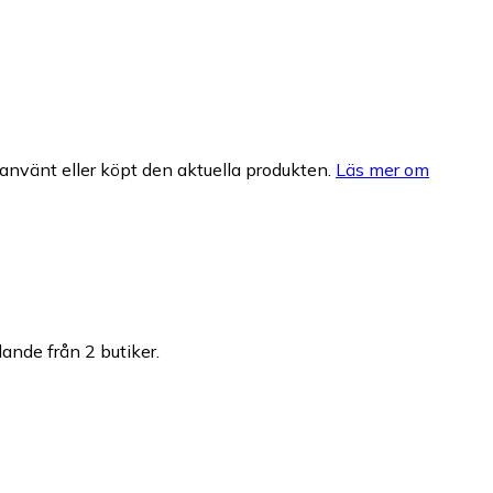
nvänt eller köpt den aktuella produkten.
Läs mer om
dande från 2 butiker.