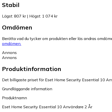
Stabil
Lägst
:
807 kr
|
Högst
:
1 074 kr
Omdömen
Berätta vad du tycker om produkten eller läs andras omdöme
omdömen.
Annons
Annons
Produktinformation
Det billigaste priset för Eset Home Security Essential 10 An
Grundläggande information
Produktnamn
Eset Home Security Essential 10 Användare 2 År