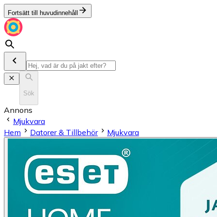
Fortsätt till huvudinnehåll
Sök
Annons
Mjukvara
Hem
Datorer & Tillbehör
Mjukvara