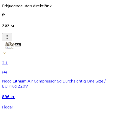
Erbjudande utan direktlänk
fr.
757 kr
2.1
(
4
)
Noco Lithium Air Compressor 5a Durchsichtig One Size /
EU Plug 220V
896 kr
I lager