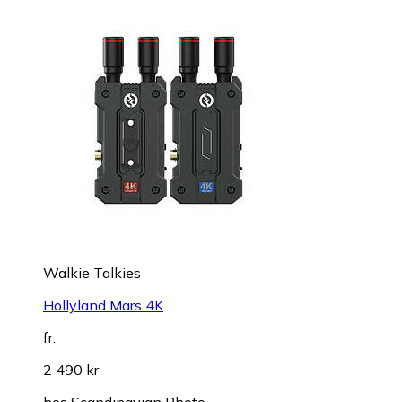
Walkie Talkies
Hollyland Mars 4K
fr.
2 490 kr
hos
Scandinavian Photo