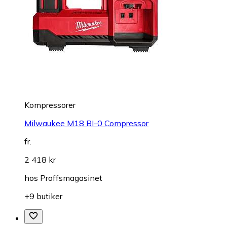
Kompressorer
Milwaukee M18 BI-0 Compressor
fr.
2 418 kr
hos
Proffsmagasinet
+9 butiker