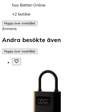
hos
Batteri Online
+2 butiker
Hoppa över innehållet
Annons
Andra besökte även
Hoppa över innehållet