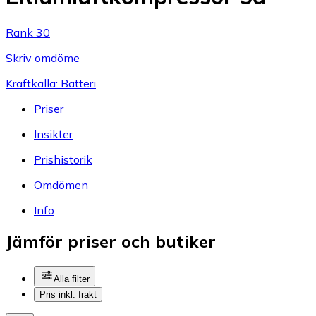
Rank 30
Skriv omdöme
Kraftkälla: Batteri
Priser
Insikter
Prishistorik
Omdömen
Info
Jämför priser och butiker
Alla filter
Pris inkl. frakt