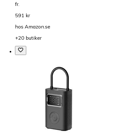
fr.
591 kr
hos
Amazon.se
+20 butiker