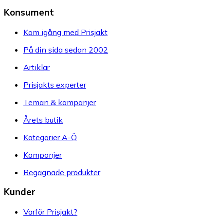
Konsument
Kom igång med Prisjakt
På din sida sedan 2002
Artiklar
Prisjakts experter
Teman & kampanjer
Årets butik
Kategorier A-Ö
Kampanjer
Begagnade produkter
Kunder
Varför Prisjakt?