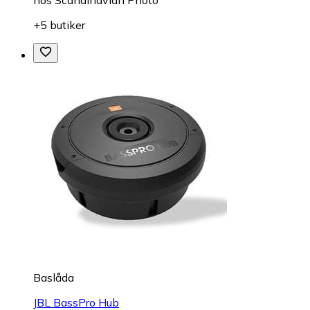
+5 butiker
Baslåda
JBL BassPro Hub