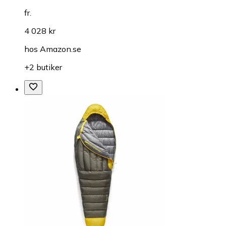
fr.
4 028 kr
hos
Amazon.se
+2 butiker