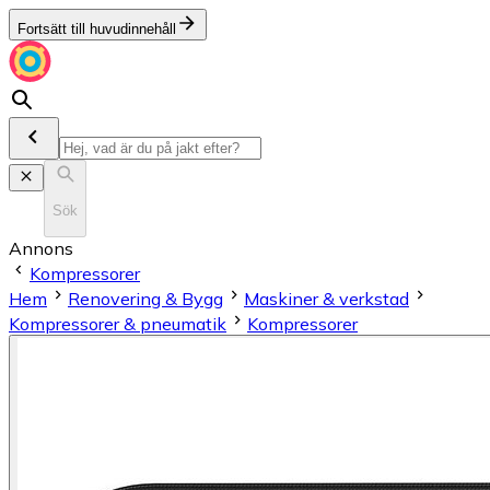
Fortsätt till huvudinnehåll
Sök
Annons
Kompressorer
Hem
Renovering & Bygg
Maskiner & verkstad
Kompressorer & pneumatik
Kompressorer