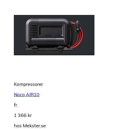
Kompressorer
Noco AIR10
fr.
1 366 kr
hos
Mekster.se