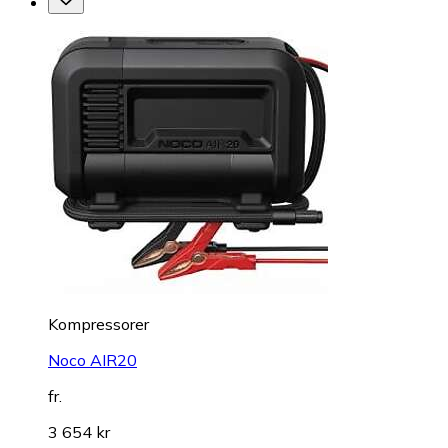
Kompressorer
Noco AIR20
fr.
3 654 kr