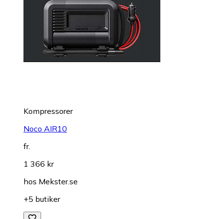
Kompressorer
Noco AIR10
fr.
1 366 kr
hos
Mekster.se
+5 butiker