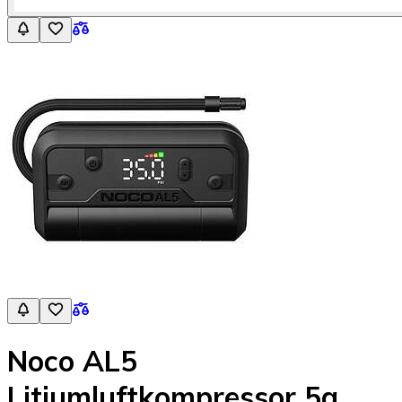
Noco AL5
Litiumluftkompressor 5a