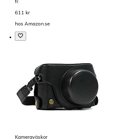
fr.
611 kr
hos
Amazon.se
Kameraväskor