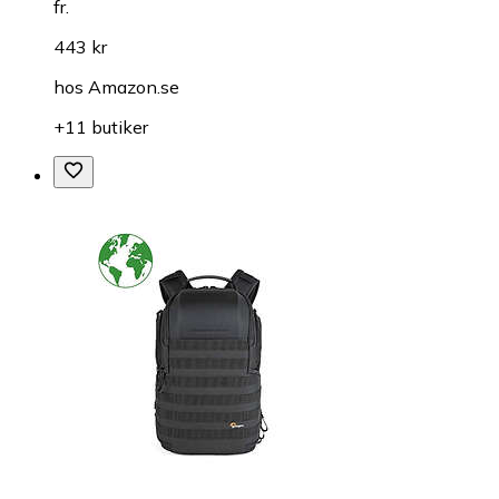
fr.
443 kr
hos
Amazon.se
+11 butiker