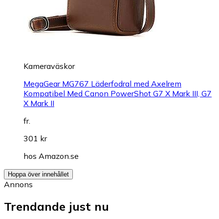
Kameraväskor
MegaGear MG767 Läderfodral med Axelrem
Kompatibel Med Canon PowerShot G7 X Mark III, G7
X Mark II
fr.
301 kr
hos
Amazon.se
Hoppa över innehållet
Annons
Trendande just nu