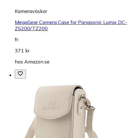
Kameraväskor
MegaGear Camera Case for Panasonic Lumix DC-
ZS200/TZ200
fr.
371 kr
hos
Amazon.se