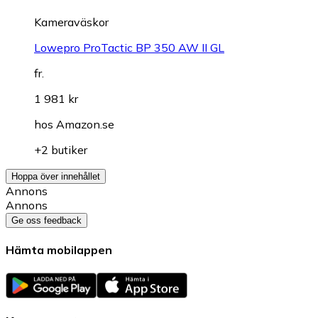
Kameraväskor
Lowepro ProTactic BP 350 AW II GL
fr.
1 981 kr
hos
Amazon.se
+2 butiker
Hoppa över innehållet
Annons
Annons
Ge oss feedback
Hämta mobilappen