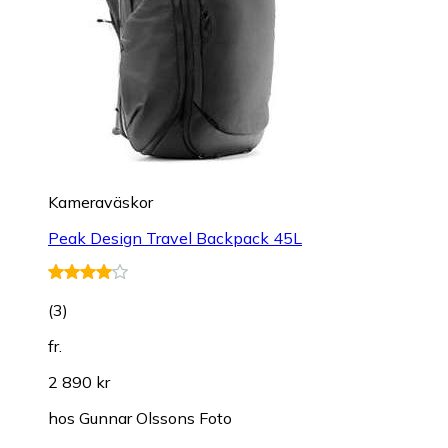
Kameraväskor
Peak Design Travel Backpack 45L
(
3
)
fr.
2 890 kr
hos
Gunnar Olssons Foto