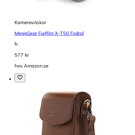
Kameraväskor
MegaGear Fujifilm X-T50 Fodral
fr.
577 kr
hos
Amazon.se