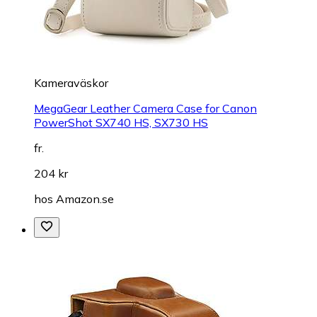
Kameraväskor
MegaGear Leather Camera Case for Canon
PowerShot SX740 HS, SX730 HS
fr.
204 kr
hos
Amazon.se