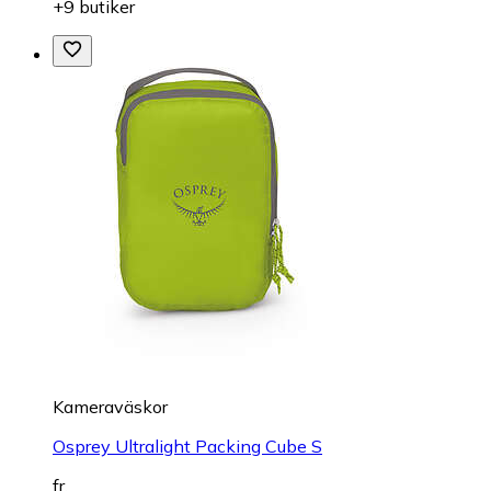
+9 butiker
Kameraväskor
Osprey Ultralight Packing Cube S
fr.