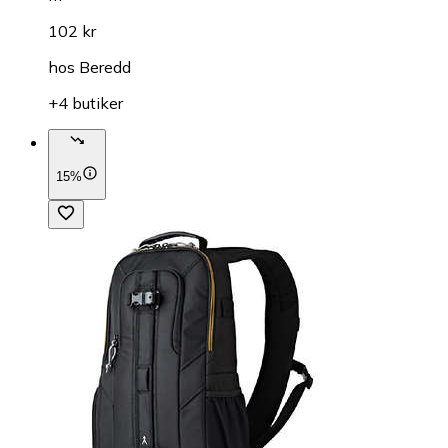
102 kr
hos
Beredd
+4 butiker
15%