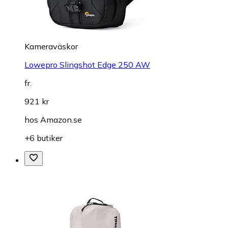
Kameraväskor
Lowepro Slingshot Edge 250 AW
fr.
921 kr
hos
Amazon.se
+6 butiker