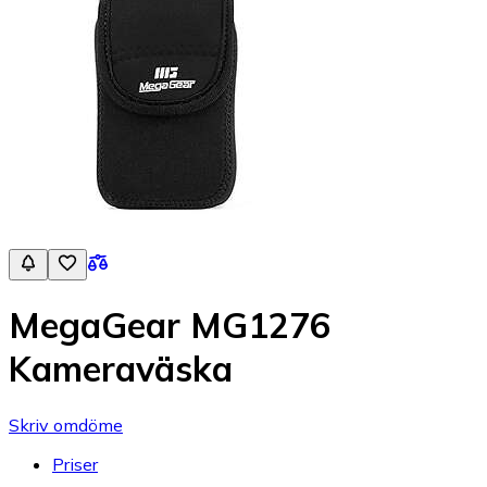
MegaGear MG1276
Kameraväska
Skriv omdöme
Priser