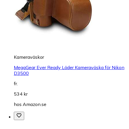
Kameraväskor
MegaGear Ever Ready Läder Kameraväska för Nikon
D3500
fr.
534 kr
hos
Amazon.se