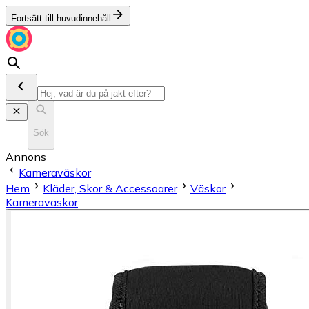
Fortsätt till huvudinnehåll
Sök
Annons
Kameraväskor
Hem
Kläder, Skor & Accessoarer
Väskor
Kameraväskor