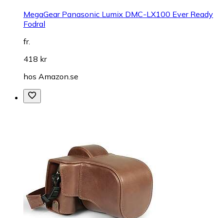
MegaGear Panasonic Lumix DMC-LX100 Ever Ready
Fodral
fr.
418 kr
hos
Amazon.se