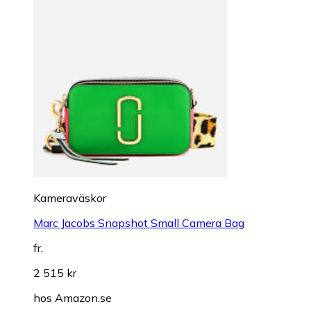
Kameraväskor
Marc Jacobs Snapshot Small Camera Bag
fr.
2 515 kr
hos
Amazon.se