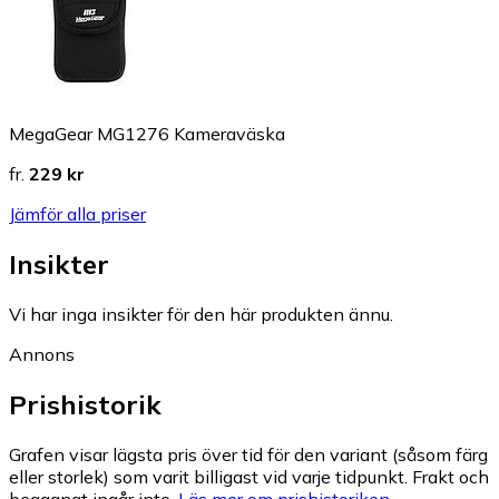
MegaGear MG1276 Kameraväska
fr.
229 kr
Jämför alla priser
Insikter
Vi har inga insikter för den här produkten ännu.
Annons
Prishistorik
Grafen visar lägsta pris över tid för den variant (såsom färg
eller storlek) som varit billigast vid varje tidpunkt. Frakt och
begagnat ingår inte.
Läs mer om prishistoriken.