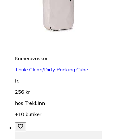
Kameraväskor
Thule Clean/Dirty Packing Cube
fr.
256 kr
hos
TrekkInn
+10 butiker