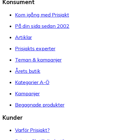
Konsument
Kom igång med Prisjakt
På din sida sedan 2002
Artiklar
Prisjakts experter
Teman & kampanjer
Årets butik
Kategorier A-Ö
Kampanjer
Begagnade produkter
Kunder
Varför Prisjakt?