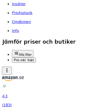
Insikter
Prishistorik
Omdömen
Info
Jämför priser och butiker
Alla filter
Pris inkl. frakt
4.3
(
183
)