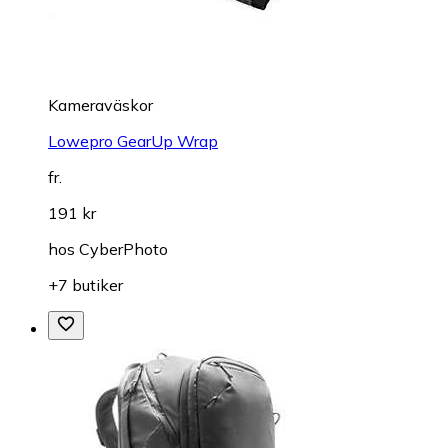
Kameraväskor
Lowepro GearUp Wrap
fr.
191 kr
hos
CyberPhoto
+7 butiker