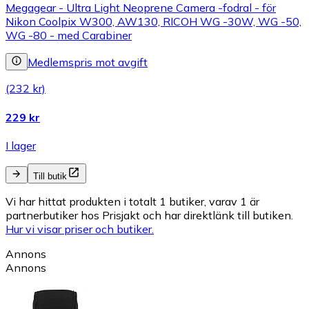
Megagear - Ultra Light Neoprene Camera -fodral - för
Nikon Coolpix W300, AW130, RICOH WG -30W, WG -50,
WG -80 - med Carabiner
Medlemspris mot avgift
(232 kr)
229 kr
I lager
Till butik
Vi har hittat produkten i totalt 1 butiker, varav 1 är
partnerbutiker hos Prisjakt och har direktlänk till butiken.
Hur vi visar priser och butiker.
Annons
Annons