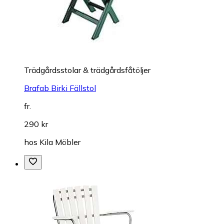
Trädgårdsstolar & trädgårdsfåtöljer
Brafab Birki Fällstol
fr.
290 kr
hos
Kila Möbler