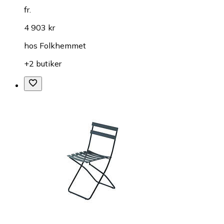
fr.
4 903 kr
hos
Folkhemmet
+2 butiker