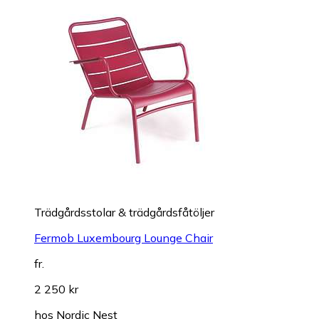
Trädgårdsstolar & trädgårdsfåtöljer
Fermob Luxembourg Lounge Chair
fr.
2 250 kr
hos
Nordic Nest