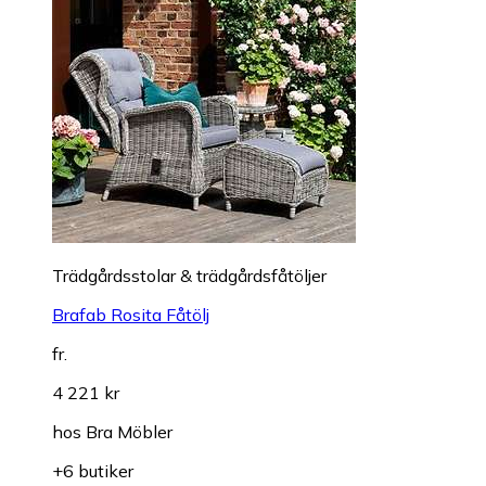
Trädgårdsstolar & trädgårdsfåtöljer
Brafab Rosita Fåtölj
fr.
4 221 kr
hos
Bra Möbler
+6 butiker