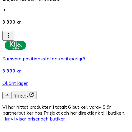
fr.
3 390 kr
Samvaro positionsstol antracit/pärlgrå
3 390 kr
Okänt lager
Till butik
Vi har hittat produkten i totalt 6 butiker, varav 5 är
partnerbutiker hos Prisjakt och har direktlänk till butiken.
Hur vi visar priser och butiker.