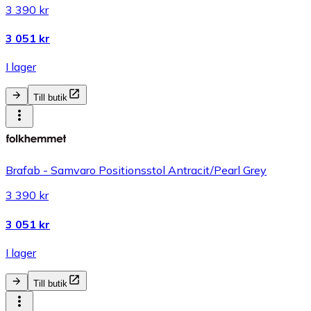
3 390 kr
3 051 kr
I lager
Till butik
Brafab - Samvaro Positionsstol Antracit/Pearl Grey
3 390 kr
3 051 kr
I lager
Till butik