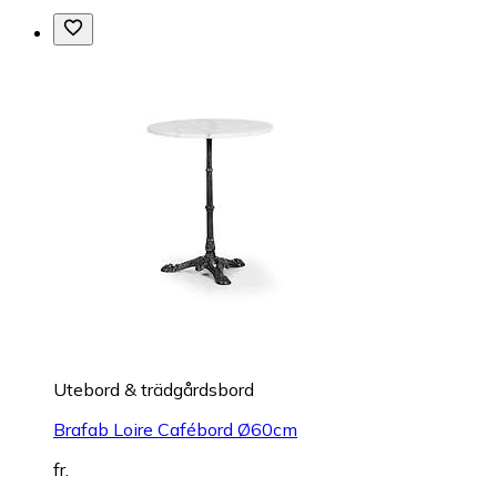
Utebord & trädgårdsbord
Brafab Loire Cafébord Ø60cm
fr.