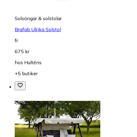
Solsängar & solstolar
Brafab Ulrika Solstol
fr.
675 kr
hos
Hulténs
+5 butiker