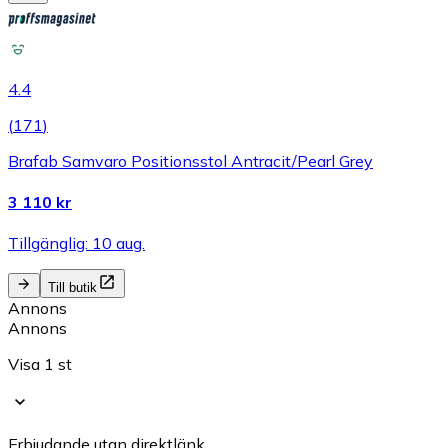
4.4
(
171
)
Brafab Samvaro Positionsstol Antracit/Pearl Grey
3 110 kr
Tillgänglig: 10 aug.
Till butik
Annons
Annons
Visa 1 st
Erbjudande utan direktlänk