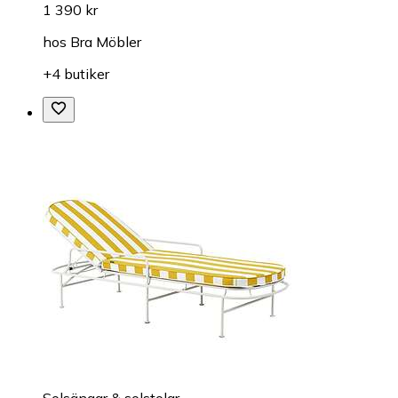
1 390 kr
hos
Bra Möbler
+4 butiker