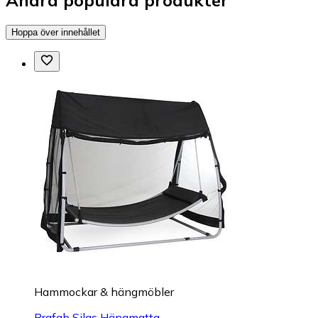
Hoppa över innehållet
Hammockar & hängmöbler
Brafab Silas Hängmatta