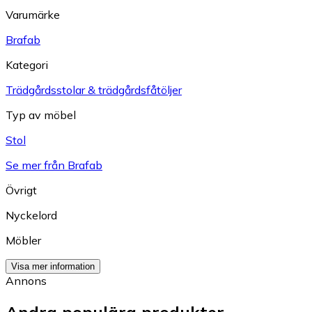
Varumärke
Brafab
Kategori
Trädgårdsstolar & trädgårdsfåtöljer
Typ av möbel
Stol
Se mer från Brafab
Övrigt
Nyckelord
Möbler
Visa mer information
Annons
Andra populära produkter