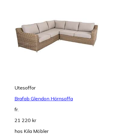
Utesoffor
Brafab Glendon Hörnsoffa
fr.
21 220 kr
hos
Kila Möbler