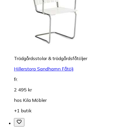
Trädgårdsstolar & trädgårdsfåtöljer
Hillerstorp Sandhamn Fåtölj
fr.
2 495 kr
hos
Kila Möbler
+1 butik