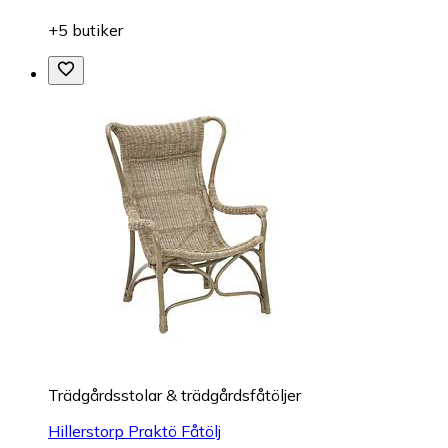
+5 butiker
Trädgårdsstolar & trädgårdsfåtöljer
Hillerstorp Praktö Fåtölj