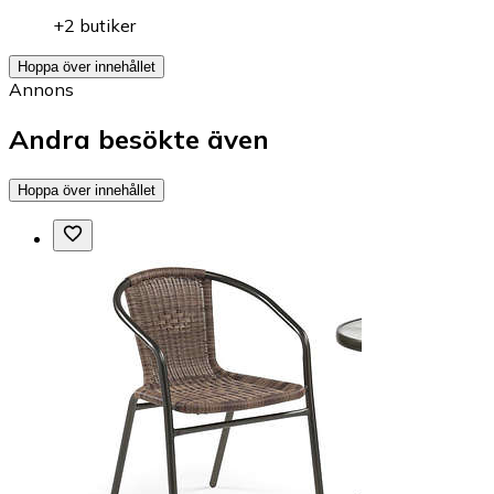
+2 butiker
Hoppa över innehållet
Annons
Andra besökte även
Hoppa över innehållet