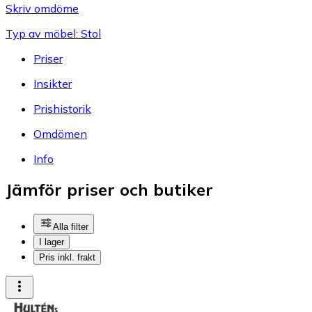
Skriv omdöme
Typ av möbel: Stol
Priser
Insikter
Prishistorik
Omdömen
Info
Jämför priser och butiker
Alla filter
I lager
Pris inkl. frakt