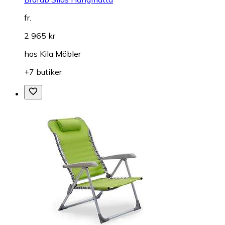
fr.
2 965 kr
hos
Kila Möbler
+7 butiker