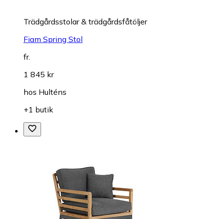
Trädgårdsstolar & trädgårdsfåtöljer
Fiam Spring Stol
fr.
1 845 kr
hos
Hulténs
+1 butik