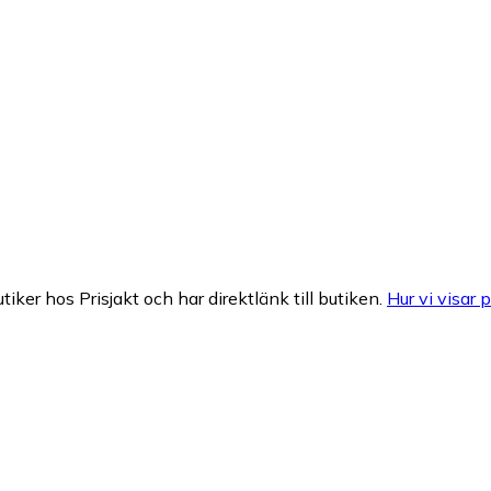
tiker hos Prisjakt och har direktlänk till butiken.
Hur vi visar p