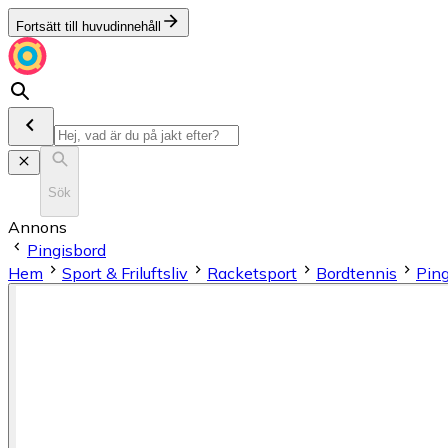
Fortsätt till huvudinnehåll
Sök
Annons
Pingisbord
Hem
Sport & Friluftsliv
Racketsport
Bordtennis
Ping