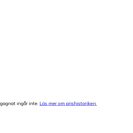
egagnat ingår inte.
Läs mer om prishistoriken.