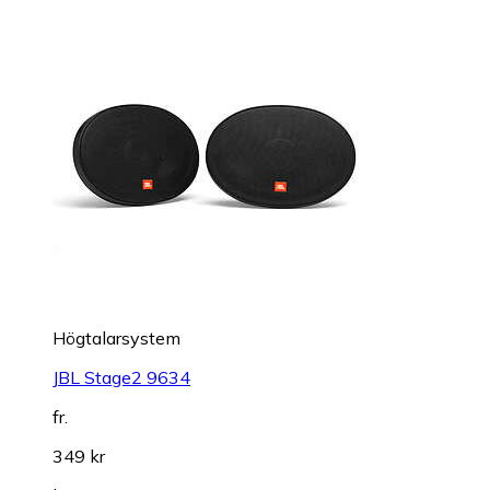
Högtalarsystem
JBL Stage2 9634
fr.
349 kr