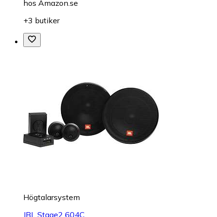
hos
Amazon.se
+3 butiker
Högtalarsystem
JBL Stage2 604C