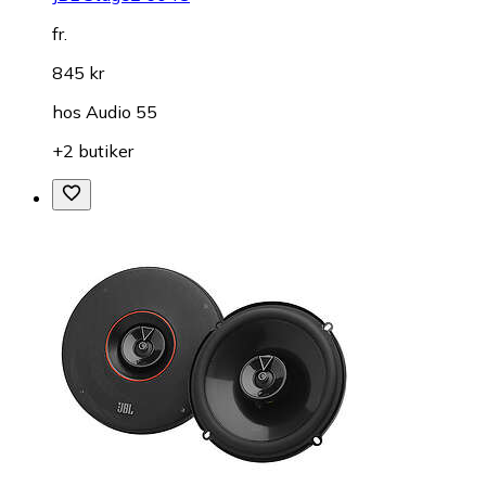
fr.
845 kr
hos
Audio 55
+2 butiker