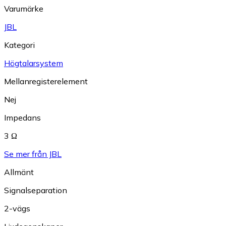
Varumärke
JBL
Kategori
Högtalarsystem
Mellanregisterelement
Nej
Impedans
3 Ω
Se mer från JBL
Allmänt
Signalseparation
2-vägs