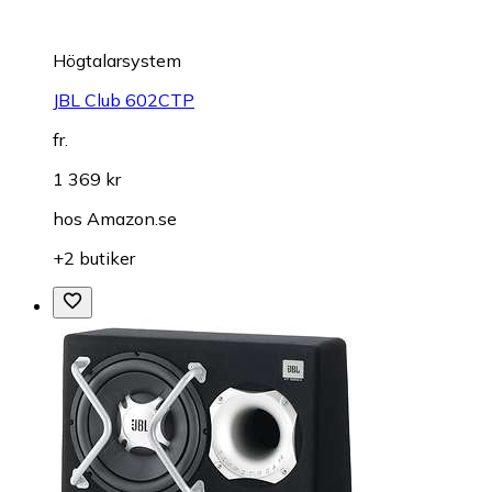
Högtalarsystem
JBL Club 602CTP
fr.
1 369 kr
hos
Amazon.se
+2 butiker