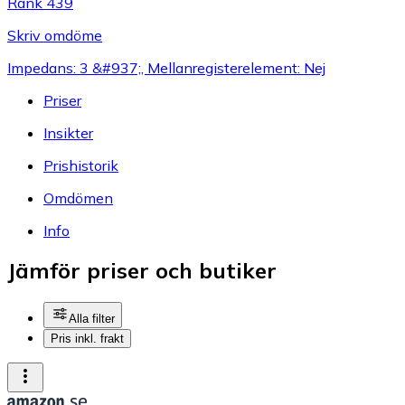
Rank 439
Skriv omdöme
Impedans: 3 &#937;, Mellanregisterelement: Nej
Priser
Insikter
Prishistorik
Omdömen
Info
Jämför priser och butiker
Alla filter
Pris inkl. frakt