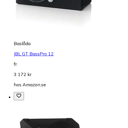
Baslåda
JBL GT BassPro 12
fr.
3 172 kr
hos
Amazon.se