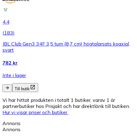
4.4
(
183
)
JBL Club Gen3 34F 3,5 tum (8,7 cm) högtalarsats koaxial,
svart
782 kr
Inte i lager
Till butik
Vi har hittat produkten i totalt 1 butiker, varav 1 är
partnerbutiker hos Prisjakt och har direktlänk till butiken.
Hur vi visar priser och butiker.
Annons
Annons