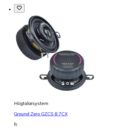
Högtalarsystem
Ground Zero GZCS 8.7CX
fr.