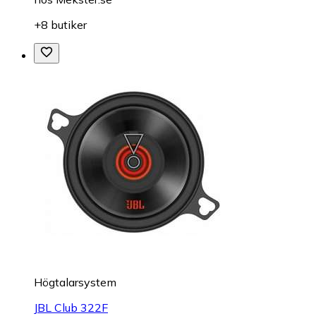
+8 butiker
Högtalarsystem
JBL Club 322F