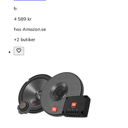
fr.
4 589 kr
hos
Amazon.se
+2 butiker