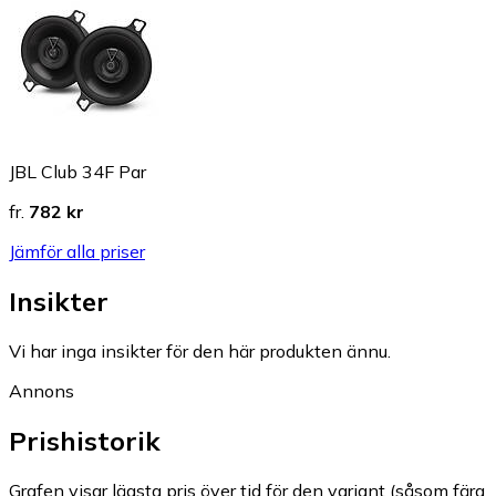
JBL Club 34F Par
fr.
782 kr
Jämför alla priser
Insikter
Vi har inga insikter för den här produkten ännu.
Annons
Prishistorik
Grafen visar lägsta pris över tid för den variant (såsom färg