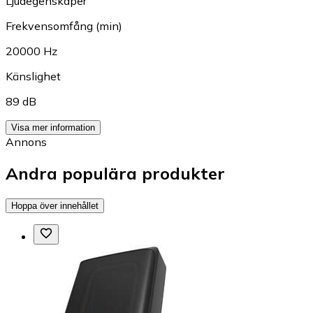
Ljudegenskaper
Frekvensomfång (min)
20000 Hz
Känslighet
89 dB
Visa mer information
Annons
Andra populära produkter
Hoppa över innehållet