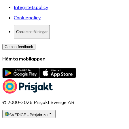
Integritetspolicy
Cookiepolicy
Cookieinställningar
Ge oss feedback
Hämta mobilappen
© 2000-2026 Prisjakt Sverige AB
SVERIGE
-
Prisjakt.nu