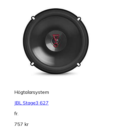
Högtalarsystem
JBL Stage3 627
fr.
757 kr