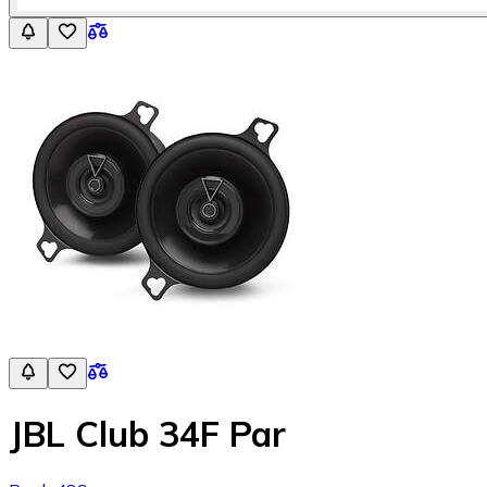
JBL Club 34F Par