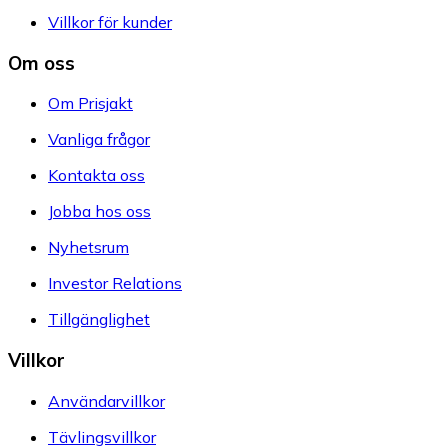
Villkor för kunder
Om oss
Om Prisjakt
Vanliga frågor
Kontakta oss
Jobba hos oss
Nyhetsrum
Investor Relations
Tillgänglighet
Villkor
Användarvillkor
Tävlingsvillkor