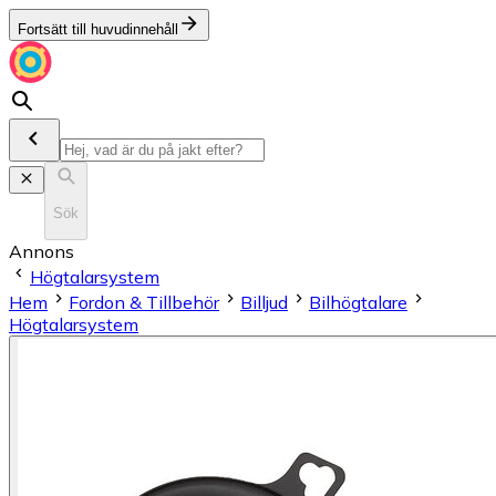
Fortsätt till huvudinnehåll
Sök
Annons
Högtalarsystem
Hem
Fordon & Tillbehör
Billjud
Bilhögtalare
Högtalarsystem