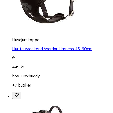
Husdjurskoppel
Hurtta Weekend Warrior Harness 45-60cm
fr.
449 kr
hos
Tinybuddy
+7 butiker