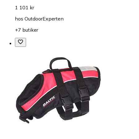
1 101 kr
hos
OutdoorExperten
+7 butiker