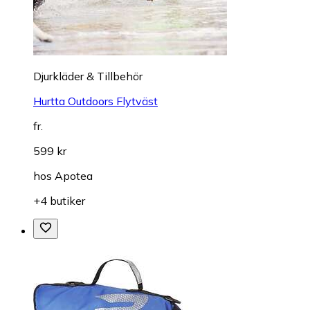
Djurkläder & Tillbehör
Hurtta Outdoors Flytväst
fr.
599 kr
hos
Apotea
+4 butiker