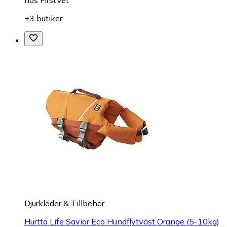
+3 butiker
Djurkläder & Tillbehör
Hurtta Life Savior Eco Hundflytväst Orange (5-10kg)