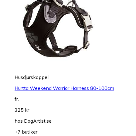
Husdjurskoppel
Hurtta Weekend Warrior Harness 80-100cm
fr.
325 kr
hos
DogArtist.se
+7 butiker