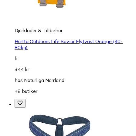
Djurkläder & Tillbehör
Hurtta Outdoors Life Savior Flytväst Orange (40-
80kg)
fr.
344 kr
hos
Naturliga Norrland
+8 butiker