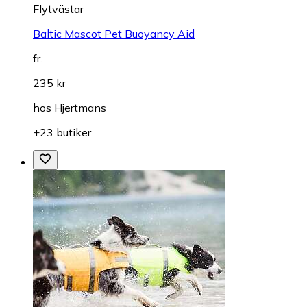
Flytvästar
Baltic Mascot Pet Buoyancy Aid
fr.
235 kr
hos
Hjertmans
+23 butiker