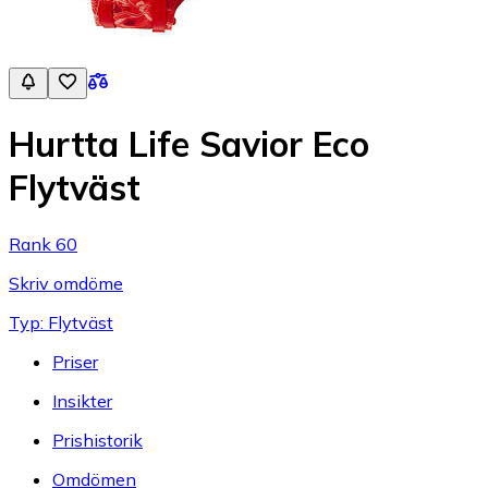
Hurtta Life Savior Eco
Flytväst
Rank 60
Skriv omdöme
Typ: Flytväst
Priser
Insikter
Prishistorik
Omdömen