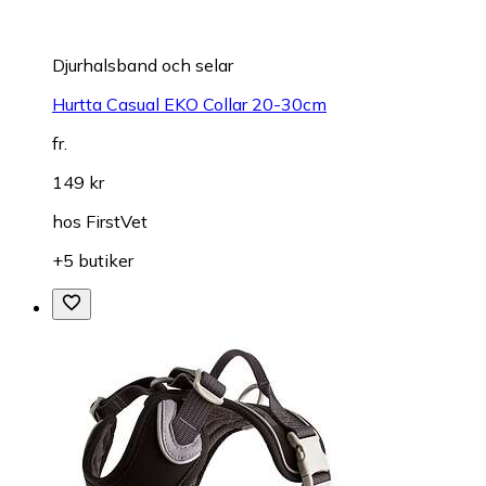
Djurhalsband och selar
Hurtta Casual EKO Collar 20-30cm
fr.
149 kr
hos
FirstVet
+5 butiker