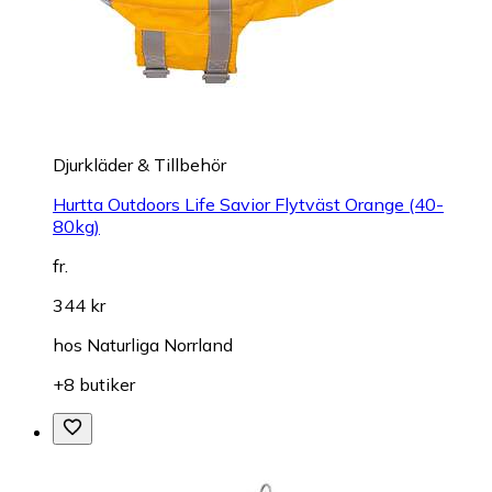
Djurkläder & Tillbehör
Hurtta Outdoors Life Savior Flytväst Orange (40-
80kg)
fr.
344 kr
hos
Naturliga Norrland
+8 butiker