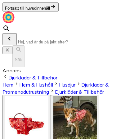
Fortsätt till huvudinnehåll
Sök
Annons
Djurkläder & Tillbehör
Hem
Hem & Hushåll
Husdjur
Djurkläder &
Promenadutrustning
Djurkläder & Tillbehör