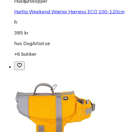
Husdjurskoppel
Hurtta Weekend Warrior Harness ECO 100-120cm
fr.
385 kr
hos
DogArtist.se
+6 butiker