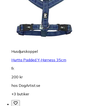
Husdjurskoppel
Hurtta Padded Y-Harness 35cm
fr.
200 kr
hos
DogArtist.se
+3 butiker