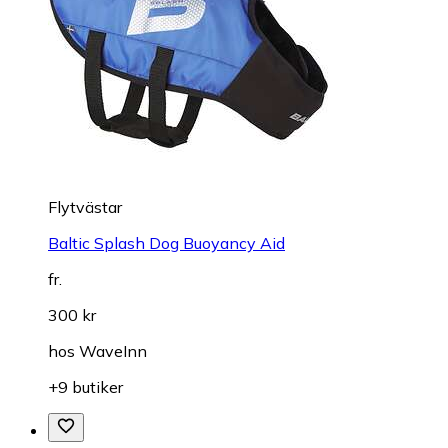
Flytvästar
Baltic Splash Dog Buoyancy Aid
fr.
300 kr
hos
WaveInn
+9 butiker