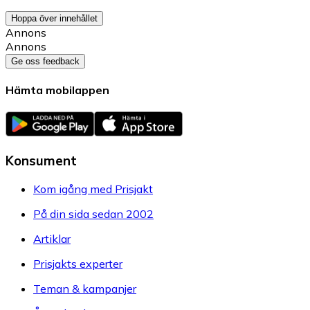
Hoppa över innehållet
Annons
Annons
Ge oss feedback
Hämta mobilappen
Konsument
Kom igång med Prisjakt
På din sida sedan 2002
Artiklar
Prisjakts experter
Teman & kampanjer