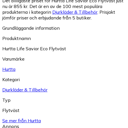
Det billigaste priset för Hurtta Life Savior Eco Flytväst just
nu är 855 kr.
Det är en av de 100 mest populära
produkterna i kategorin
Djurkläder & Tillbehör
.
Prisjakt
jämför priser och erbjudande från 5 butiker.
Grundläggande information
Produktnamn
Hurtta Life Savior Eco Flytväst
Varumärke
Hurtta
Kategori
Djurkläder & Tillbehör
Typ
Flytväst
Se mer från Hurtta
Annons