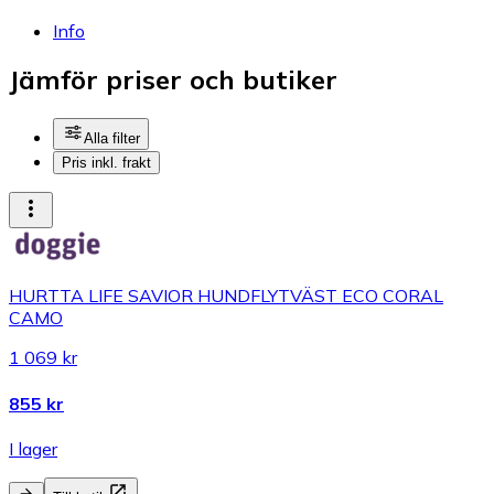
Info
Jämför priser och butiker
Alla filter
Pris inkl. frakt
HURTTA LIFE SAVIOR HUNDFLYTVÄST ECO CORAL
CAMO
1 069 kr
855 kr
I lager