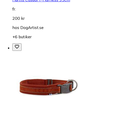
fr.
200 kr
hos
DogArtist.se
+6 butiker