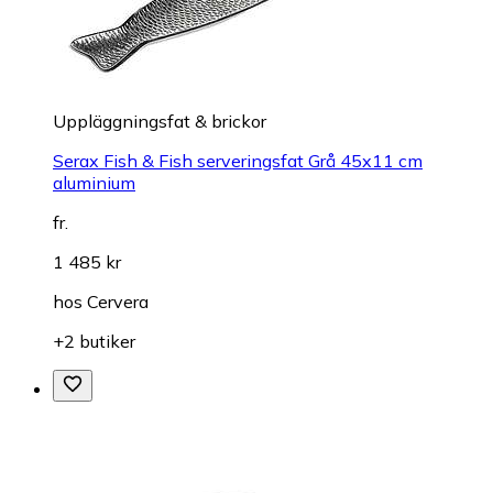
Uppläggningsfat & brickor
Serax Fish & Fish serveringsfat Grå 45x11 cm
aluminium
fr.
1 485 kr
hos
Cervera
+2 butiker