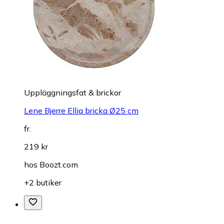
Uppläggningsfat & brickor
Lene Bjerre Ellia bricka Ø25 cm
fr.
219 kr
hos
Boozt.com
+2 butiker