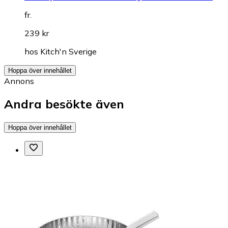
fr.
239 kr
hos
Kitch'n Sverige
Hoppa över innehållet
Annons
Andra besökte även
Hoppa över innehållet