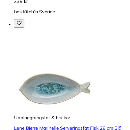
239 kr
hos
Kitch'n Sverige
Uppläggningsfat & brickor
Lene Bjerre Marinelle Serveringsfat Fisk 28 cm Blå