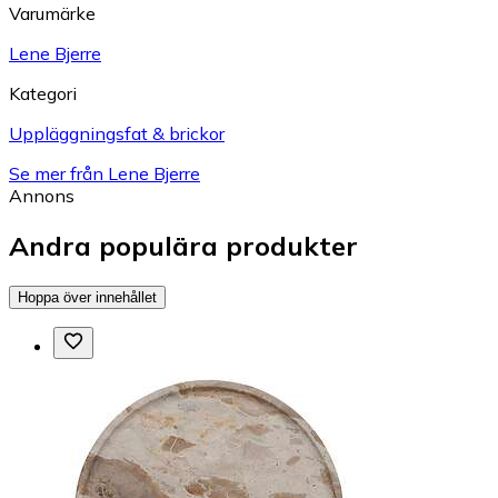
Varumärke
Lene Bjerre
Kategori
Uppläggningsfat & brickor
Se mer från Lene Bjerre
Annons
Andra populära produkter
Hoppa över innehållet