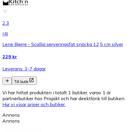
2.3
(
4
)
Lene Bjerre - Scallia serveringsfat snäcka 12,5 cm silver
229 kr
Leverans: 3-7 dagar
Till butik
Vi har hittat produkten i totalt 1 butiker, varav 1 är
partnerbutiker hos Prisjakt och har direktlänk till butiken.
Hur vi visar priser och butiker.
Annons
Annons