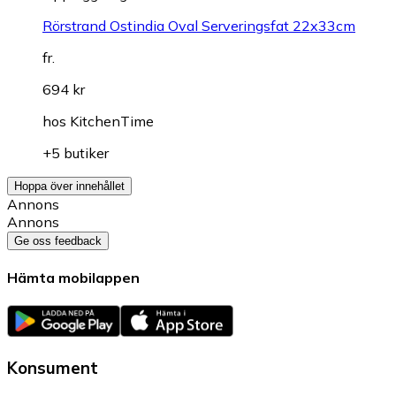
Rörstrand Ostindia Oval Serveringsfat 22x33cm
fr.
694 kr
hos
KitchenTime
+5 butiker
Hoppa över innehållet
Annons
Annons
Ge oss feedback
Hämta mobilappen
Konsument