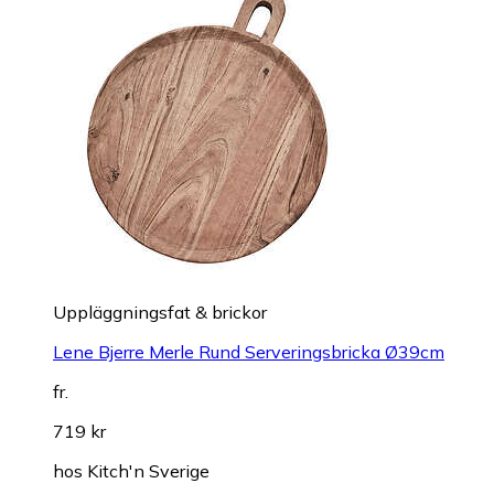
Uppläggningsfat & brickor
Lene Bjerre Merle Rund Serveringsbricka Ø39cm
fr.
719 kr
hos
Kitch'n Sverige