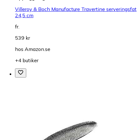
Villeroy & Boch Manufacture Travertine serveringsfat
24,5 cm
fr.
539 kr
hos
Amazon.se
+4 butiker