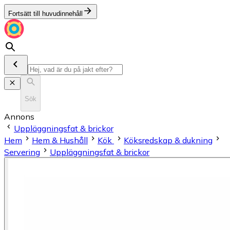
Fortsätt till huvudinnehåll
Sök
Annons
Uppläggningsfat & brickor
Hem
Hem & Hushåll
Kök
Köksredskap & dukning
Servering
Uppläggningsfat & brickor