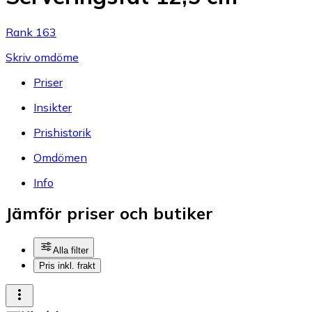
Rank 163
Skriv omdöme
Priser
Insikter
Prishistorik
Omdömen
Info
Jämför priser och butiker
Alla filter
Pris inkl. frakt