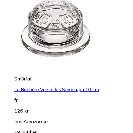
Smörfat
La Rochère Versailles Smörkupa 10 cm
fr.
126 kr
hos
Amazon.se
+9 butiker