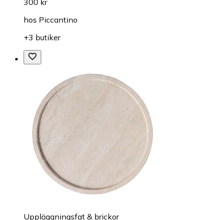
300 kr
hos
Piccantino
+3 butiker
Uppläggningsfat & brickor