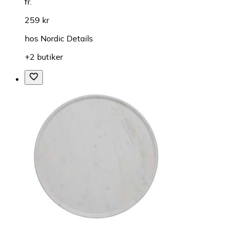
fr.
259 kr
hos
Nordic Details
+2 butiker