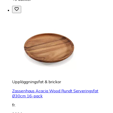
Uppläggningsfat & brickor
Zassenhaus Acacia Wood Rundt Serveringsfat
Ø30cm 16-pack
fr.