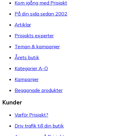
Kom igång med Prisjakt
På din sida sedan 2002
Artiklar
Prisjakts experter
Teman & kampanjer
Årets butik
Kategorier A-Ö
Kampanjer
Begagnade produkter
Kunder
Varför Prisjakt?
Driv trafik till din butik