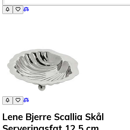
Lene Bjerre Scallia Skål
Serveringsfat 12,5 cm