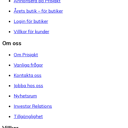
Annonsera på Prisjakt
Årets butik – för butiker
Login för butiker
Villkor för kunder
Om oss
Om Prisjakt
Vanliga frågor
Kontakta oss
Jobba hos oss
Nyhetsrum
Investor Relations
Tillgänglighet