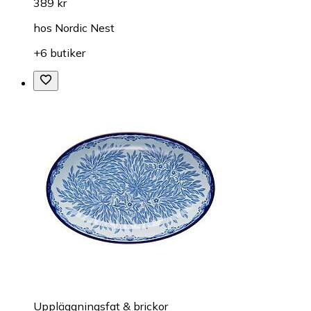
389 kr
hos
Nordic Nest
+6 butiker
Uppläggningsfat & brickor