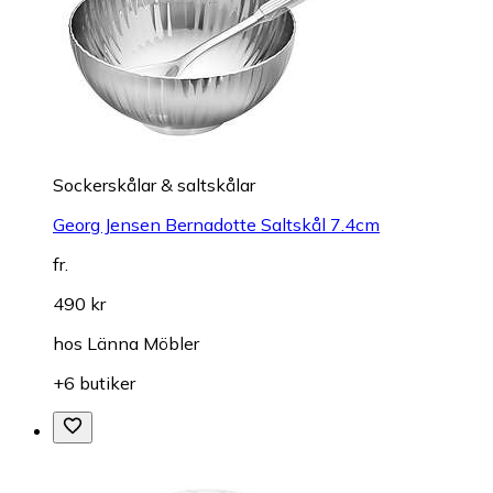
Sockerskålar & saltskålar
Georg Jensen Bernadotte Saltskål 7.4cm
fr.
490 kr
hos
Länna Möbler
+6 butiker