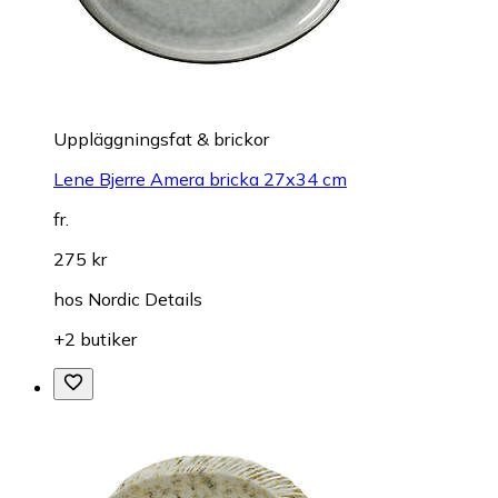
Uppläggningsfat & brickor
Lene Bjerre Amera bricka 27x34 cm
fr.
275 kr
hos
Nordic Details
+2 butiker