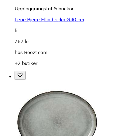
Uppläggningsfat & brickor
Lene Bjerre Ellia bricka Ø40 cm
fr.
767 kr
hos
Boozt.com
+2 butiker