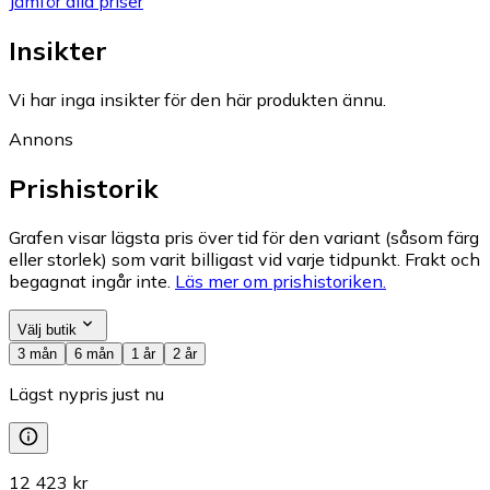
Jämför alla priser
Insikter
Vi har inga insikter för den här produkten ännu.
Annons
Prishistorik
Grafen visar lägsta pris över tid för den variant (såsom färg
eller storlek) som varit billigast vid varje tidpunkt. Frakt och
begagnat ingår inte.
Läs mer om prishistoriken.
Välj butik
3 mån
6 mån
1 år
2 år
Lägst nypris just nu
12 423 kr