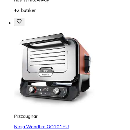
+2 butiker
Pizzaugnar
Ninja Woodfire OO101EU