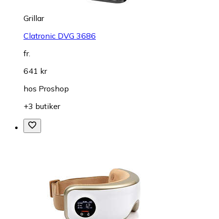
Grillar
Clatronic DVG 3686
fr.
641 kr
hos
Proshop
+3 butiker