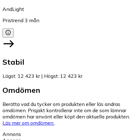
AndLight
Pristrend
3
mån
Stabil
Lägst
:
12 423 kr
|
Högst
:
12 423 kr
Omdömen
Berätta vad du tycker om produkten eller läs andras
omdömen. Prisjakt kontrollerar inte om de som lämnar
omdömen har använt eller köpt den aktuella produkten.
Läs mer om omdömen.
Annons