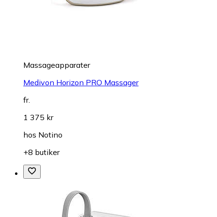
Massageapparater
Medivon Horizon PRO Massager
fr.
1 375 kr
hos
Notino
+8 butiker