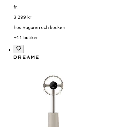
fr.
3 299 kr
hos
Bagaren och kocken
+11 butiker