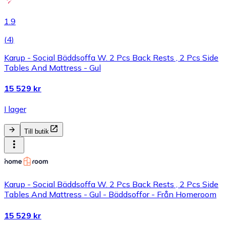
1.9
(
4
)
Karup - Social Bäddsoffa W. 2 Pcs Back Rests , 2 Pcs Side
Tables And Mattress - Gul
15 529 kr
I lager
Till butik
Karup - Social Bäddsoffa W. 2 Pcs Back Rests , 2 Pcs Side
Tables And Mattress - Gul - Bäddsoffor - Från Homeroom
15 529 kr