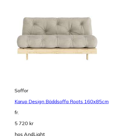
Soffor
Karup Design Bäddsoffa Roots 160x85cm
fr.
5 720 kr
hos
AndLight