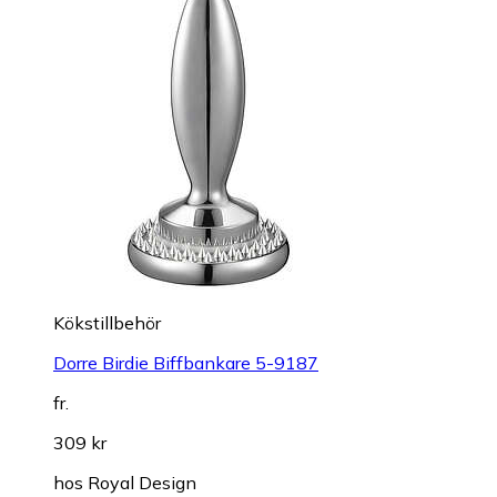
Kökstillbehör
Dorre Birdie Biffbankare 5-9187
fr.
309 kr
hos
Royal Design