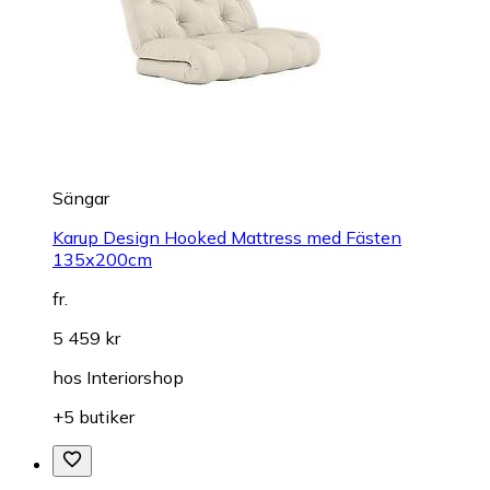
Sängar
Karup Design Hooked Mattress med Fästen
135x200cm
fr.
5 459 kr
hos
Interiorshop
+5 butiker