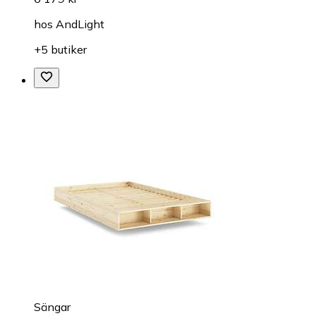
hos
AndLight
+5 butiker
Sängar