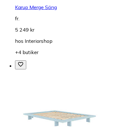
Karup Merge Säng
fr.
5 249 kr
hos
Interiorshop
+4 butiker