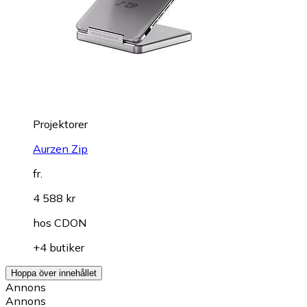
Projektorer
Aurzen Zip
fr.
4 588 kr
hos
CDON
+4 butiker
Hoppa över innehållet
Annons
Annons