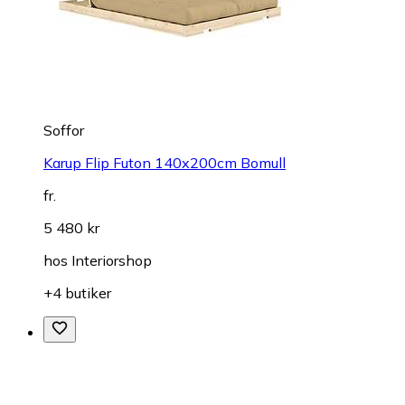
Soffor
Karup Flip Futon 140x200cm Bomull
fr.
5 480 kr
hos
Interiorshop
+4 butiker