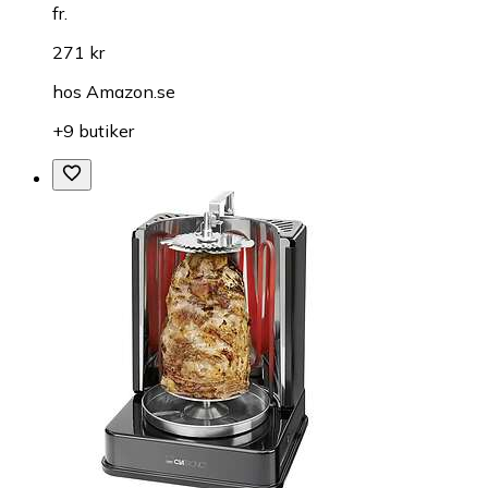
fr.
271 kr
hos
Amazon.se
+9 butiker