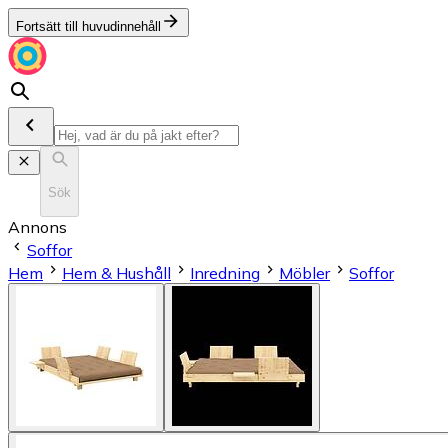
Fortsätt till huvudinnehåll
Sök
Annons
Soffor
Hem
Hem & Hushåll
Inredning
Möbler
Soffor