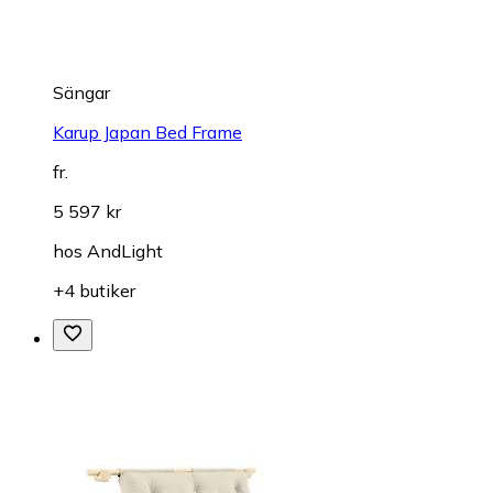
Sängar
Karup Japan Bed Frame
fr.
5 597 kr
hos
AndLight
+4 butiker