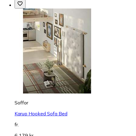
Soffor
Karup Hooked Sofa Bed
fr.
6 179 kr