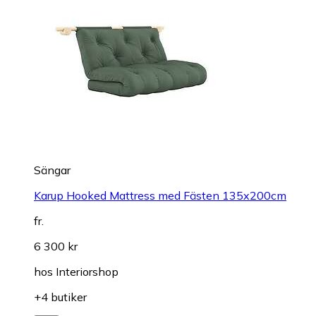
Sängar
Karup Hooked Mattress med Fästen 135x200cm
fr.
6 300 kr
hos
Interiorshop
+4 butiker