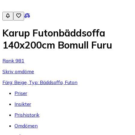
Karup Futonbäddsoffa
140x200cm Bomull Furu
Rank 981
Skriv omdöme
Färg: Beige, Typ: Bäddsoffa, Futon
Priser
Insikter
Prishistorik
Omdömen