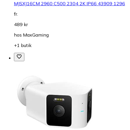
MJSXJ16CM 2960 C500 2304 2K IP66 43909 1296
fr.
489 kr
hos
MaxGaming
+1 butik