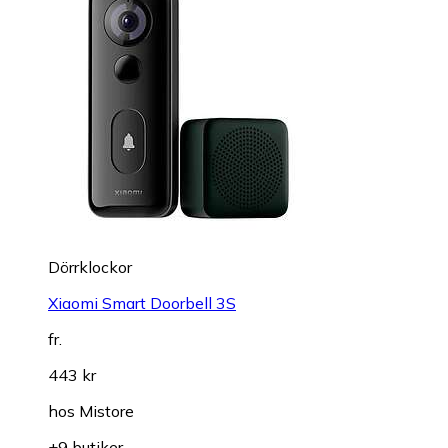
Dörrklockor
Xiaomi Smart Doorbell 3S
fr.
443 kr
hos
Mistore
+9 butiker