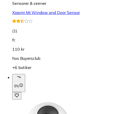
Sensorer & sirener
Xiaomi Mi Window and Door Sensor
(
1
)
fr.
110 kr
hos
Buyersclub
+6 butiker
5%