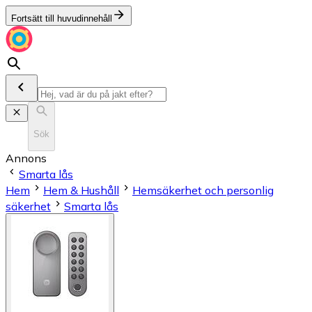
Fortsätt till huvudinnehåll
Sök
Annons
Smarta lås
Hem
Hem & Hushåll
Hemsäkerhet och personlig
säkerhet
Smarta lås