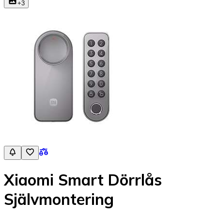
+
3
Xiaomi Smart Dörrlås
Självmontering