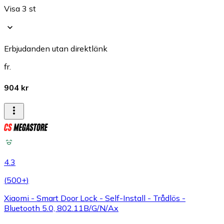
Visa 3 st
Erbjudanden utan direktlänk
fr.
904 kr
4.3
(
500+
)
Xiaomi - Smart Door Lock - Self-Install - Trådlös -
Bluetooth 5.0, 802.11B/G/N/Ax