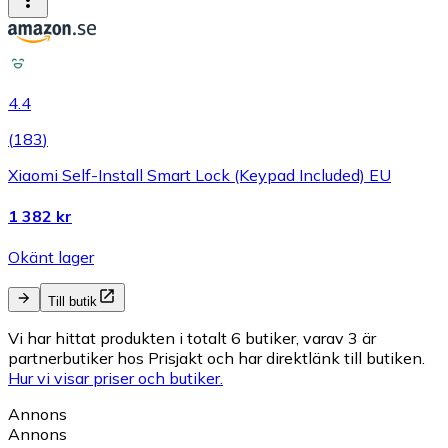
4.4
(
183
)
Xiaomi Self-Install Smart Lock (Keypad Included) EU
1 382 kr
Okänt lager
Till butik
Vi har hittat produkten i totalt 6 butiker, varav 3 är
partnerbutiker hos Prisjakt och har direktlänk till butiken.
Hur vi visar priser och butiker.
Annons
Annons