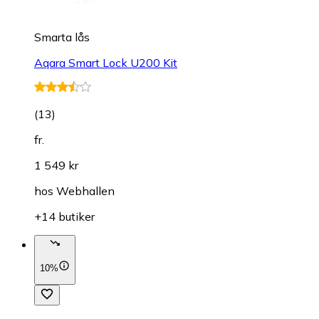
Smarta lås
Aqara Smart Lock U200 Kit
(
13
)
fr.
1 549 kr
hos
Webhallen
+14 butiker
10%