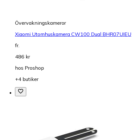
Övervakningskameror
Xiaomi Utomhuskamera CW100 Dual BHR07UIEU
fr.
486 kr
hos
Proshop
+4 butiker