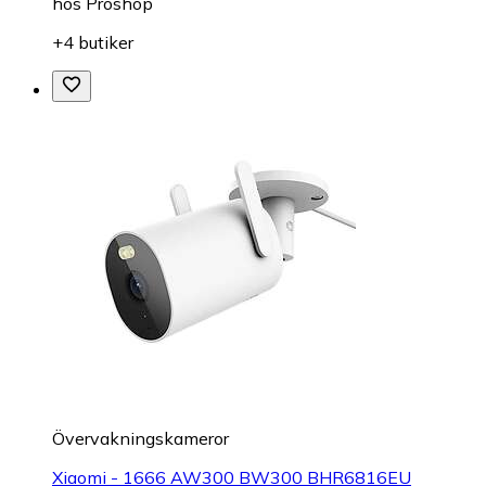
hos
Proshop
+4 butiker
Övervakningskameror
Xiaomi - 1666 AW300 BW300 BHR6816EU