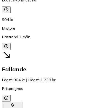
904 kr
Mistore
Pristrend
3
mån
Fallande
Lägst
:
904 kr
|
Högst
:
1 238 kr
Prisprognos