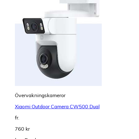
Övervakningskameror
Xiaomi Outdoor Camera CW500 Dual
fr.
760 kr