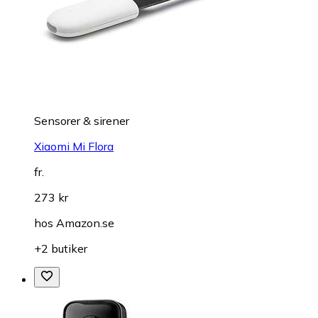
Sensorer & sirener
Xiaomi Mi Flora
fr.
273 kr
hos
Amazon.se
+2 butiker