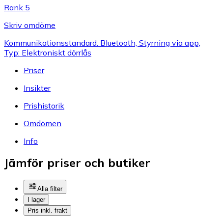
Rank 5
Skriv omdöme
Kommunikationsstandard: Bluetooth, Styrning via app,
Typ: Elektroniskt dörrlås
Priser
Insikter
Prishistorik
Omdömen
Info
Jämför priser och butiker
Alla filter
I lager
Pris inkl. frakt