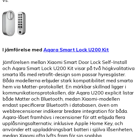
vs.
I jämförelse med
Aqara Smart Lock U200 Kit
Jämförelsen mellan Xiaomi Smart Door Lock Self-Install
och Aqara Smart Lock U200 Kit visar på två högkvalitativa
smarta lås med retrofit-design som passar hyresgäster.
Båda modellerna erbjuder stark kompatibilitet med smarta
hem via Matter-protokollet. En märkbar skillnad ligger i
kommunikationsprotokollen, där Aqara U200 explicit listar
både Matter och Bluetooth, medan Xiaomi-modellen
endast specificerar Bluetooth i databasen, även om
webbrecensioner indikerar bredare integration för båda.
Aqara-låset framhävs i recensioner för att erbjuda flera
upplåsningsalternativ, inklusive Apple Home Key, och
använder ett uppladdningsbart batteri i själva låsenheten,
medan Xiaomi ofta lyfts fram för sin snabba