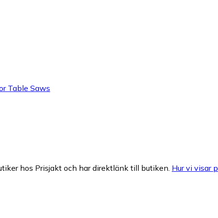
or Table Saws
tiker hos Prisjakt och har direktlänk till butiken.
Hur vi visar p