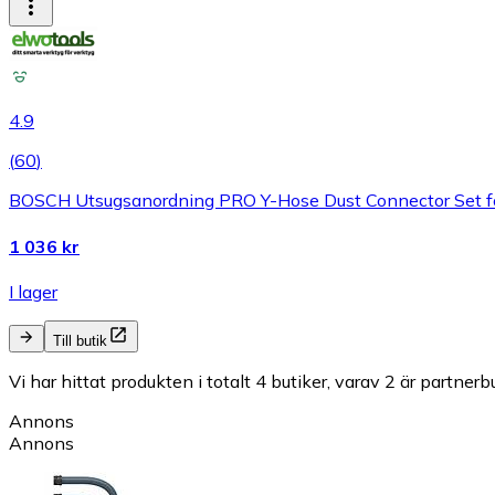
4.9
(
60
)
BOSCH Utsugsanordning PRO Y-Hose Dust Connector Set f
1 036 kr
I lager
Till butik
Vi har hittat produkten i totalt 4 butiker, varav 2 är partnerbu
Annons
Annons