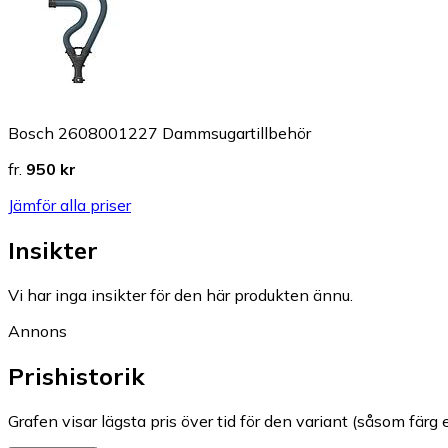
Bosch 2608001227 Dammsugartillbehör
fr.
950 kr
Jämför alla priser
Insikter
Vi har inga insikter för den här produkten ännu.
Annons
Prishistorik
Grafen visar lägsta pris över tid för den variant (såsom färg e