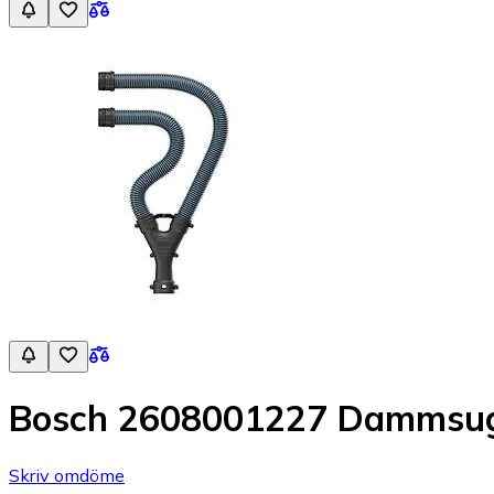
Bosch 2608001227 Dammsuga
Skriv omdöme