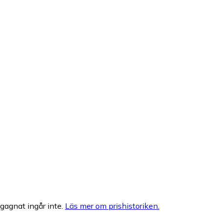
egagnat ingår inte.
Läs mer om prishistoriken.