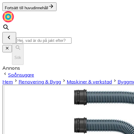
Fortsätt till huvudinnehåll
Sök
Annons
Spånsugare
Hem
Renovering & Bygg
Maskiner & verkstad
Byggma