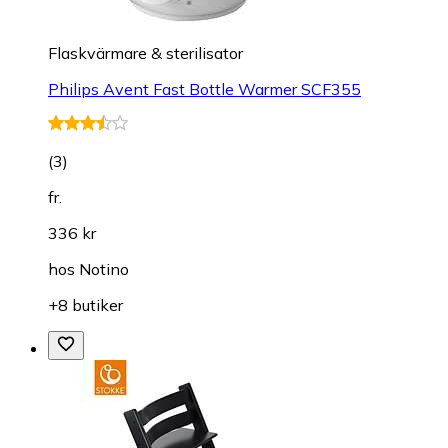
Flaskvärmare & sterilisator
Philips Avent Fast Bottle Warmer SCF355
(
3
)
fr.
336 kr
hos
Notino
+8 butiker