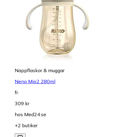
Nappflaskor & muggar
Neno Mio2 280ml
fr.
309 kr
hos
Med24.se
+2 butiker