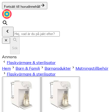
Fortsätt till huvudinnehåll
Sök
Annons
Flaskvärmare & sterilisator
Hem
Barn & Familj
Barnprodukter
Matningstillbehör
Flaskvärmare & sterilisator