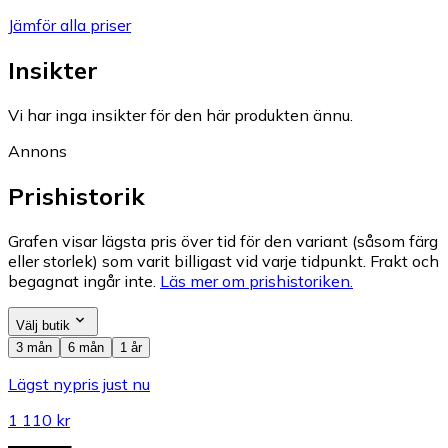
Jämför alla priser
Insikter
Vi har inga insikter för den här produkten ännu.
Annons
Prishistorik
Grafen visar lägsta pris över tid för den variant (såsom färg
eller storlek) som varit billigast vid varje tidpunkt. Frakt och
begagnat ingår inte.
Läs mer om prishistoriken.
Välj butik
3 mån
6 mån
1 år
Lägst nypris just nu
1 110 kr