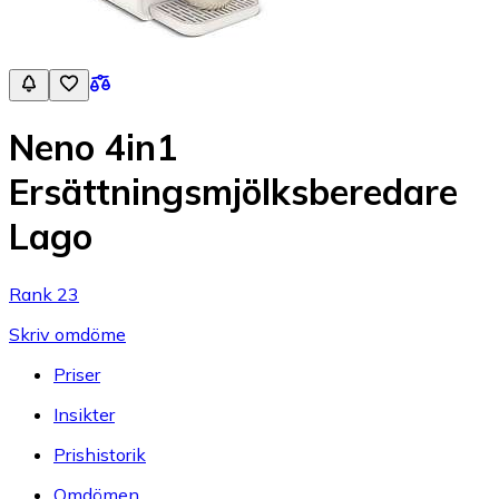
Neno 4in1
Ersättningsmjölksberedare
Lago
Rank 23
Skriv omdöme
Priser
Insikter
Prishistorik
Omdömen