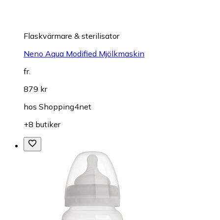
Flaskvärmare & sterilisator
Neno Aqua Modified Mjölkmaskin
fr.
879 kr
hos
Shopping4net
+8 butiker