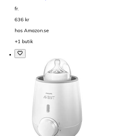
fr.
636 kr
hos
Amazon.se
+1 butik