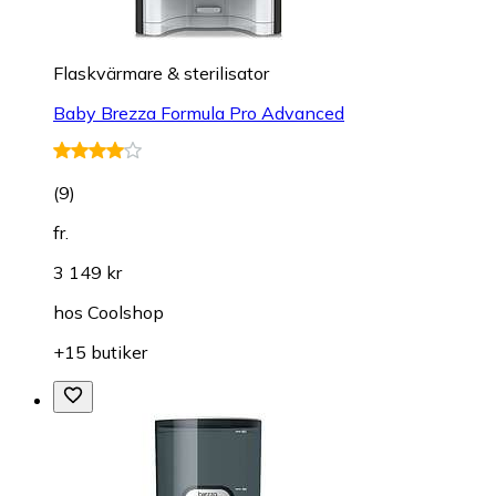
Flaskvärmare & sterilisator
Baby Brezza Formula Pro Advanced
(
9
)
fr.
3 149 kr
hos
Coolshop
+15 butiker