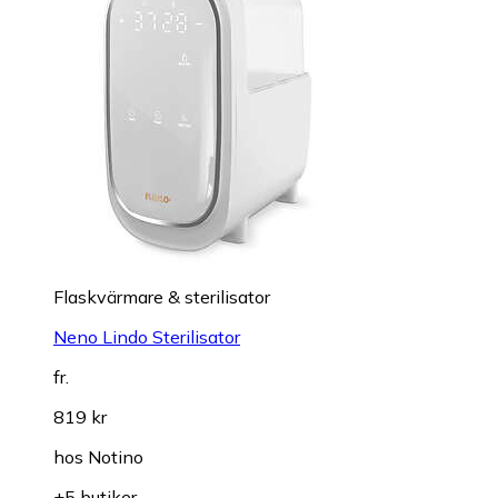
Flaskvärmare & sterilisator
Neno Lindo Sterilisator
fr.
819 kr
hos
Notino
+5 butiker