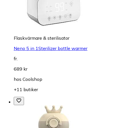
Flaskvärmare & sterilisator
Neno 5 in 1Sterilizer bottle warmer
fr.
689 kr
hos
Coolshop
+11 butiker