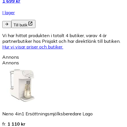
1 699 kr
I lager
Till butik
Vi har hittat produkten i totalt 4 butiker, varav 4 är
partnerbutiker hos Prisjakt och har direktlänk till butiken.
Hur vi visar priser och butiker.
Annons
Annons
Neno 4in1 Ersättningsmjölksberedare Lago
fr.
1 110 kr