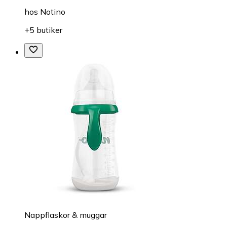
hos
Notino
+5 butiker
Nappflaskor & muggar