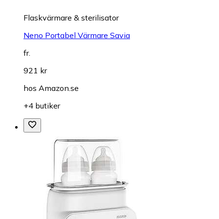
Flaskvärmare & sterilisator
Neno Portabel Värmare Savia
fr.
921 kr
hos
Amazon.se
+4 butiker