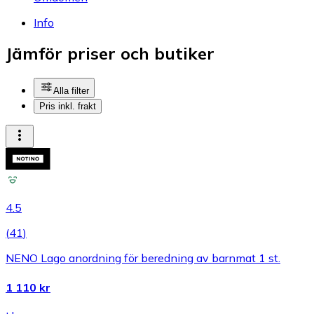
Info
Jämför priser och butiker
Alla filter
Pris inkl. frakt
4.5
(
41
)
NENO Lago anordning för beredning av barnmat 1 st.
1 110 kr