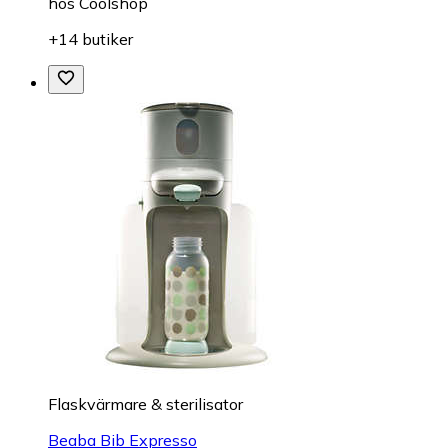
hos
Coolshop
+14 butiker
Flaskvärmare & sterilisator
Beaba Bib Expresso