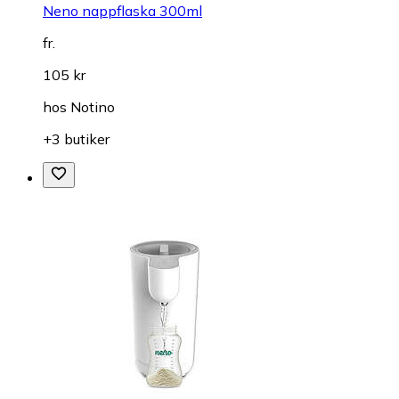
Neno nappflaska 300ml
fr.
105 kr
hos
Notino
+3 butiker