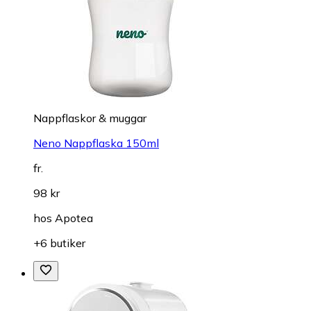
Nappflaskor & muggar
Neno Nappflaska 150ml
fr.
98 kr
hos
Apotea
+6 butiker