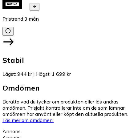
Pristrend
3
mån
Stabil
Lägst
:
944 kr
|
Högst
:
1 699 kr
Omdömen
Berätta vad du tycker om produkten eller läs andras
omdömen. Prisjakt kontrollerar inte om de som lämnar
omdömen har använt eller köpt den aktuella produkten.
Läs mer om omdömen.
Annons
Annons