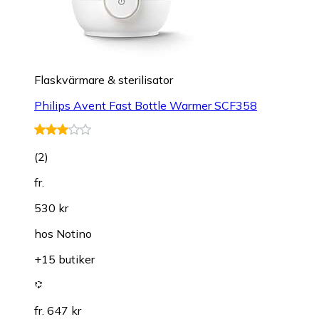
Flaskvärmare & sterilisator
Philips Avent Fast Bottle Warmer SCF358
(
2
)
fr.
530 kr
hos
Notino
+15 butiker
fr. 647 kr