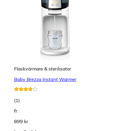
Flaskvärmare & sterilisator
Baby Brezza Instant Warmer
(
1
)
fr.
899 kr