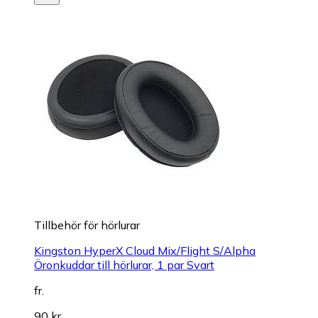
Tillbehör för hörlurar
Kingston HyperX Cloud Mix/Flight S/Alpha
Öronkuddar till hörlurar, 1 par Svart
fr.
90 kr