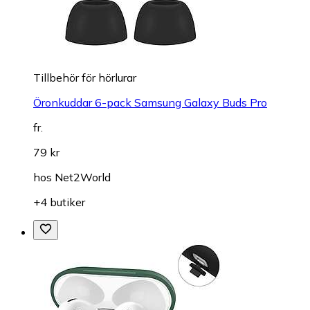
Tillbehör för hörlurar
Öronkuddar 6-pack Samsung Galaxy Buds Pro
fr.
79 kr
hos
Net2World
+4 butiker