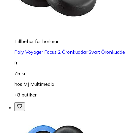
Tillbehör för hörlurar
Poly Voyager Focus 2 Öronkuddar Svart Öronkudde
fr.
75 kr
hos
MJ Multimedia
+8 butiker