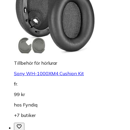
Tillbehör för hörlurar
Sony WH-1000XM4 Cushion Kit
fr.
99 kr
hos
Fyndiq
+7 butiker