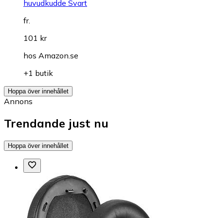
huvudkudde Svart
fr.
101 kr
hos
Amazon.se
+1 butik
Hoppa över innehållet
Annons
Trendande just nu
Hoppa över innehållet