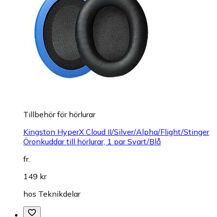
Tillbehör för hörlurar
Kingston HyperX Cloud II/Silver/Alpha/Flight/Stinger
Öronkuddar till hörlurar, 1 par Svart/Blå
fr.
149 kr
hos
Teknikdelar