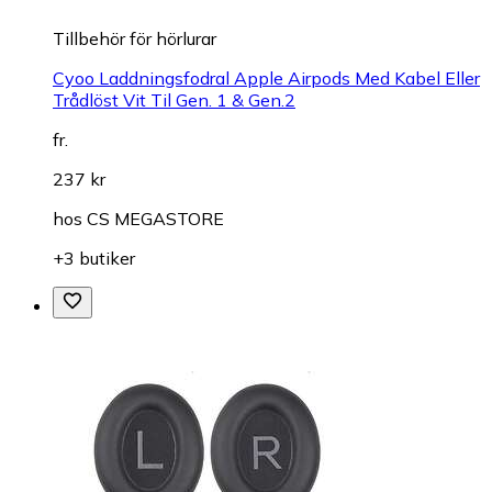
Tillbehör för hörlurar
Cyoo Laddningsfodral Apple Airpods Med Kabel Eller
Trådlöst Vit Til Gen. 1 & Gen.2
fr.
237 kr
hos
CS MEGASTORE
+3 butiker