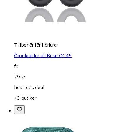
Tillbehör för hörlurar
Öronkuddar till Bose QC45
fr.
79 kr
hos
Let's deal
+3 butiker