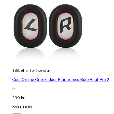
Tillbehör för hörlurar
CaseOnline Öronkuddar Plantronics BackBeat Pro 2
fr.
339 kr
hos
CDON