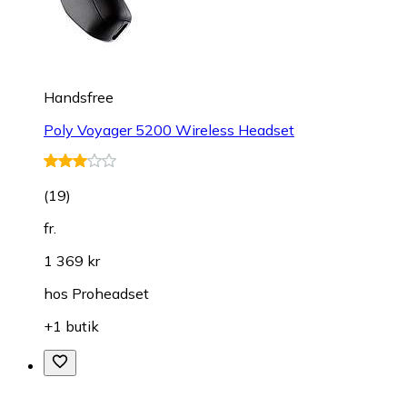
Handsfree
Poly Voyager 5200 Wireless Headset
(
19
)
fr.
1 369 kr
hos
Proheadset
+1 butik