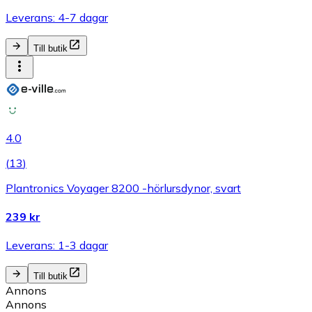
Leverans: 4-7 dagar
Till butik
4.0
(
13
)
Plantronics Voyager 8200 -hörlursdynor, svart
239 kr
Leverans: 1-3 dagar
Till butik
Annons
Annons