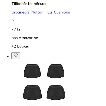
Tillbehör för hörlurar
Urbanears Plattan II Ear Cushions
fr.
77 kr
hos
Amazon.se
+2 butiker