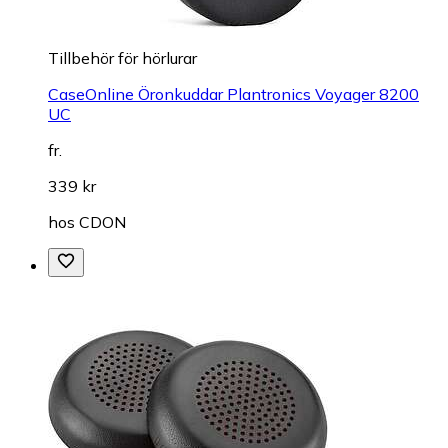
Tillbehör för hörlurar
CaseOnline Öronkuddar Plantronics Voyager 8200
UC
fr.
339 kr
hos
CDON