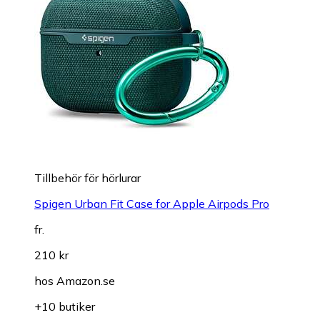
Tillbehör för hörlurar
Spigen Urban Fit Case for Apple Airpods Pro
fr.
210 kr
hos
Amazon.se
+10 butiker