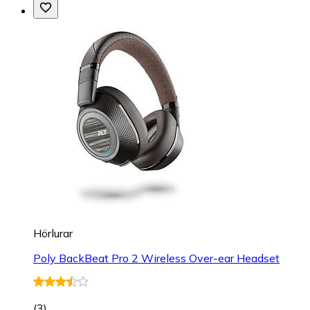
Hörlurar
Poly BackBeat Pro 2 Wireless Over-ear Headset
(
3
)