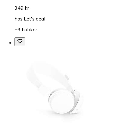
349 kr
hos
Let's deal
+3 butiker