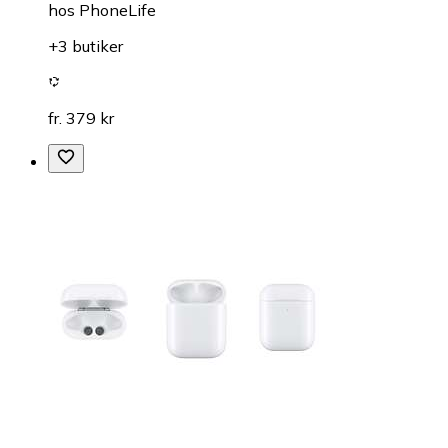
hos
PhoneLife
+3 butiker
fr. 379 kr