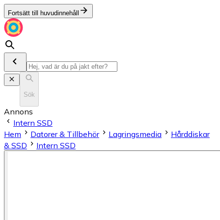
Fortsätt till huvudinnehåll
Sök
Annons
Intern SSD
Hem
Datorer & Tillbehör
Lagringsmedia
Hårddiskar
& SSD
Intern SSD