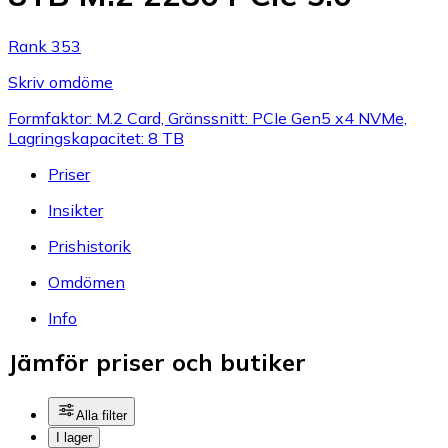
Rank 353
Skriv omdöme
Formfaktor: M.2 Card, Gränssnitt: PCIe Gen5 x4 NVMe,
Lagringskapacitet: 8 TB
Priser
Insikter
Prishistorik
Omdömen
Info
Jämför priser och butiker
Alla filter
I lager