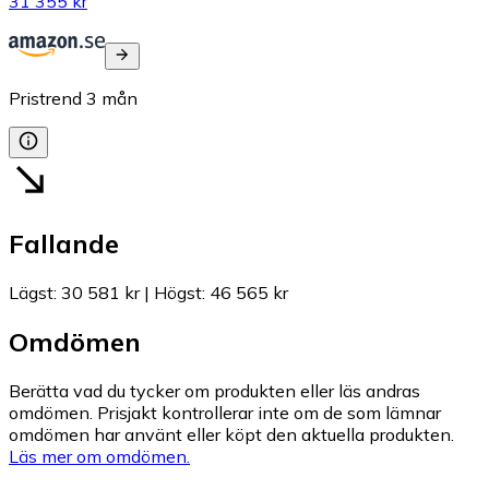
31 355 kr
Pristrend
3
mån
Fallande
Lägst
:
30 581 kr
|
Högst
:
46 565 kr
Omdömen
Berätta vad du tycker om produkten eller läs andras
omdömen. Prisjakt kontrollerar inte om de som lämnar
omdömen har använt eller köpt den aktuella produkten.
Läs mer om omdömen.