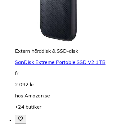
Extern hårddisk & SSD-disk
SanDisk Extreme Portable SSD V2 1TB
fr.
2 092 kr
hos
Amazon.se
+24 butiker