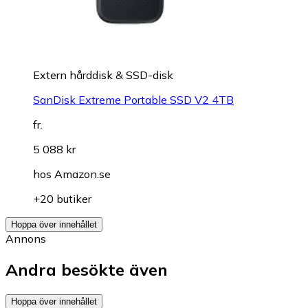
Extern hårddisk & SSD-disk
SanDisk Extreme Portable SSD V2 4TB
fr.
5 088 kr
hos
Amazon.se
+20 butiker
Hoppa över innehållet
Annons
Andra besökte även
Hoppa över innehållet