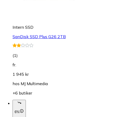
Intern SSD
SanDisk SSD Plus G26 2TB
(
1
)
fr.
1 945 kr
hos
MJ Multimedia
+6 butiker
6%