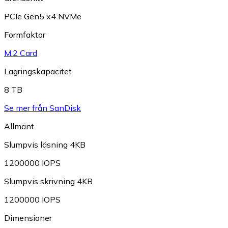
PCIe Gen5 x4 NVMe
Formfaktor
M.2 Card
Lagringskapacitet
8 TB
Se mer från SanDisk
Allmänt
Slumpvis läsning 4KB
1200000 IOPS
Slumpvis skrivning 4KB
1200000 IOPS
Dimensioner