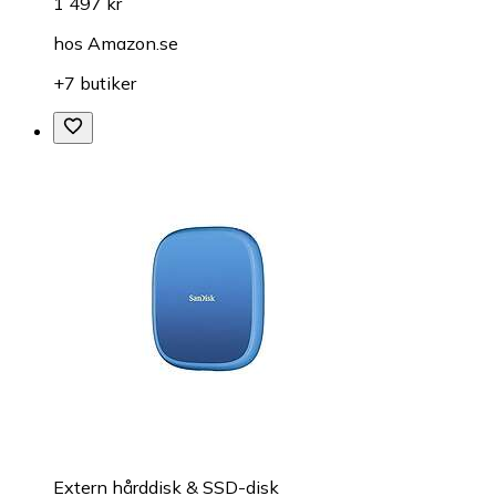
1 497 kr
hos
Amazon.se
+7 butiker
Extern hårddisk & SSD-disk