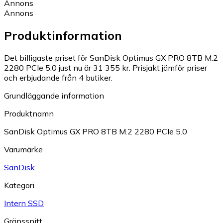
Annons
Annons
Produktinformation
Det billigaste priset för SanDisk Optimus GX PRO 8TB M.2
2280 PCIe 5.0 just nu är 31 355 kr.
Prisjakt jämför priser
och erbjudande från 4 butiker.
Grundläggande information
Produktnamn
SanDisk Optimus GX PRO 8TB M.2 2280 PCIe 5.0
Varumärke
SanDisk
Kategori
Intern SSD
Gränssnitt