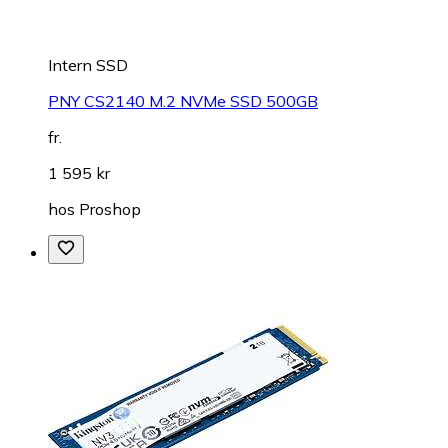
Intern SSD
PNY CS2140 M.2 NVMe SSD 500GB
fr.
1 595 kr
hos
Proshop