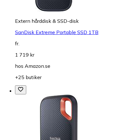
Extern hårddisk & SSD-disk
SanDisk Extreme Portable SSD 1TB
fr.
1 719 kr
hos
Amazon.se
+25 butiker