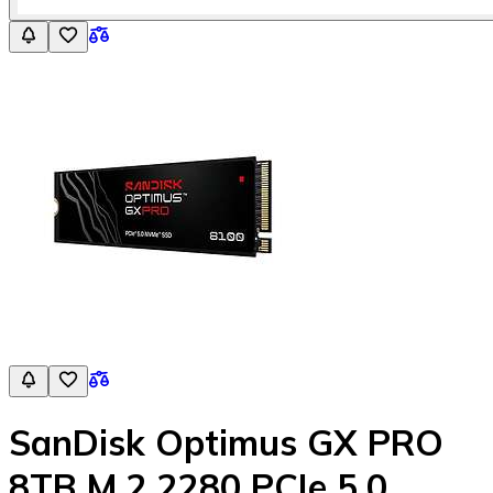
SanDisk Optimus GX PRO
8TB M.2 2280 PCIe 5.0