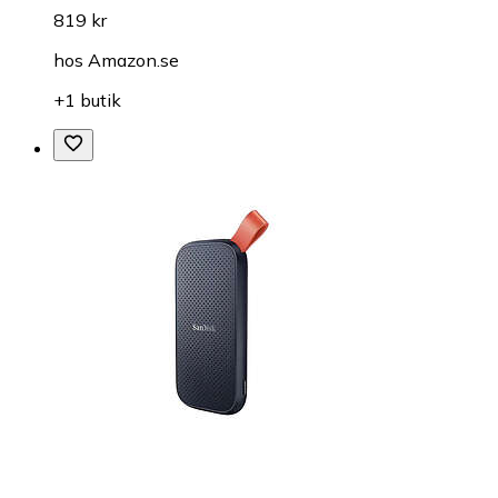
819 kr
hos
Amazon.se
+1 butik