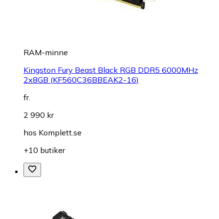
RAM-minne
Kingston Fury Beast Black RGB DDR5 6000MHz
2x8GB (KF560C36BBEAK2-16)
fr.
2 990 kr
hos
Komplett.se
+10 butiker