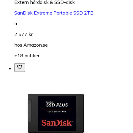
Extern hårddisk & SSD-disk
SanDisk Extreme Portable SSD 2TB
fr.
2 577 kr
hos
Amazon.se
+18 butiker