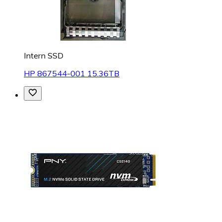
Intern SSD
HP 867544-001 15.36TB