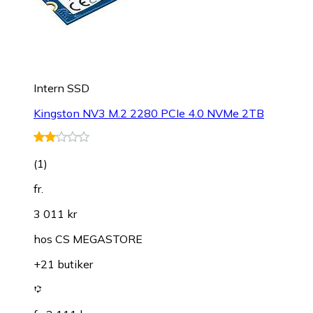
Intern SSD
Kingston NV3 M.2 2280 PCIe 4.0 NVMe 2TB
(
1
)
fr.
3 011 kr
hos
CS MEGASTORE
+21 butiker