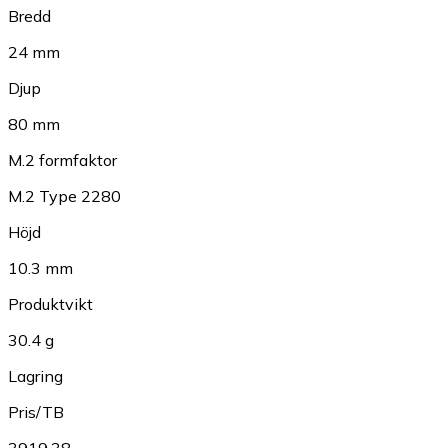
Bredd
24 mm
Djup
80 mm
M.2 formfaktor
M.2 Type 2280
Höjd
10.3 mm
Produktvikt
30.4 g
Lagring
Pris/TB