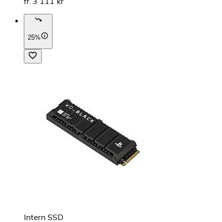
fr. 3 111 kr
25%
Intern SSD