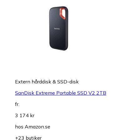
Extern hårddisk & SSD-disk
SanDisk Extreme Portable SSD V2 2TB
fr.
3 174 kr
hos
Amazon.se
+23 butiker