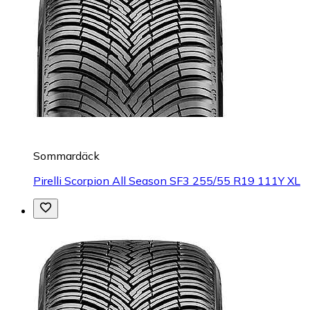
Sommardäck
Pirelli Scorpion All Season SF3 255/55 R19 111Y XL