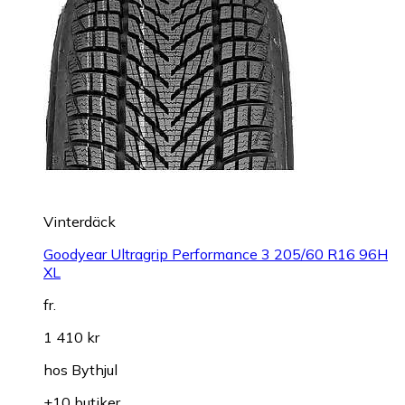
Vinterdäck
Goodyear Ultragrip Performance 3 205/60 R16 96H
XL
fr.
1 410 kr
hos
Bythjul
+10 butiker