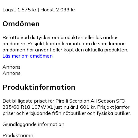
Lägst
:
1 575 kr
|
Högst
:
2 033 kr
Omdömen
Berätta vad du tycker om produkten eller läs andras
omdömen. Prisjakt kontrollerar inte om de som lämnar
omdömen har använt eller köpt den aktuella produkten.
Läs mer om omdömen.
Annons
Annons
Produktinformation
Det billigaste priset för Pirelli Scorpion All Season SF3
235/60 R18 107W XL just nu är 1 601 kr.
Prisjakt jämför
priser och erbjudande från nätbutiker och fysiska butiker.
Grundläggande information
Produktnamn