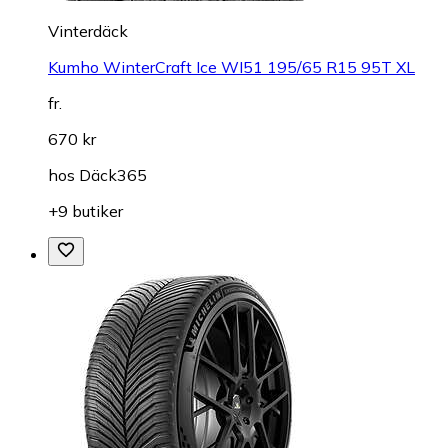
Vinterdäck
Kumho WinterCraft Ice WI51 195/65 R15 95T XL
fr.
670 kr
hos
Däck365
+9 butiker