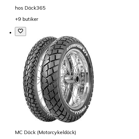
hos
Däck365
+9 butiker
MC Däck (Motorcykeldäck)