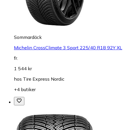
Sommardäck
Michelin CrossClimate 3 Sport 225/40 R18 92Y XL
fr.
1 544 kr
hos
Tire Express Nordic
+4 butiker