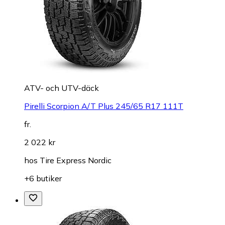
ATV- och UTV-däck
Pirelli Scorpion A/T Plus 245/65 R17 111T
fr.
2 022 kr
hos
Tire Express Nordic
+6 butiker