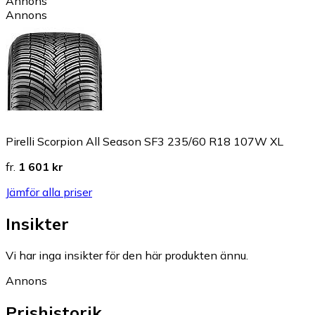
Annons
Annons
Pirelli Scorpion All Season SF3 235/60 R18 107W XL
fr.
1 601 kr
Jämför alla priser
Insikter
Vi har inga insikter för den här produkten ännu.
Annons
Prishistorik