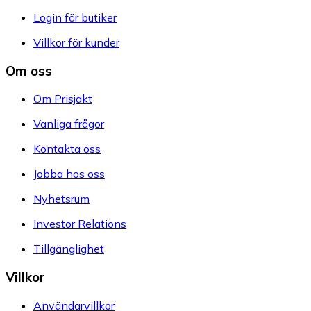
Login för butiker
Villkor för kunder
Om oss
Om Prisjakt
Vanliga frågor
Kontakta oss
Jobba hos oss
Nyhetsrum
Investor Relations
Tillgänglighet
Villkor
Användarvillkor