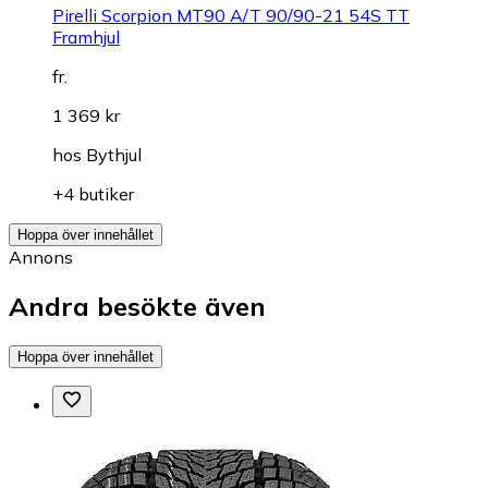
Pirelli Scorpion MT90 A/T 90/90-21 54S TT
Framhjul
fr.
1 369 kr
hos
Bythjul
+4 butiker
Hoppa över innehållet
Annons
Andra besökte även
Hoppa över innehållet