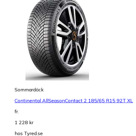
Sommardäck
Continental AllSeasonContact 2 185/65 R15 92T XL
fr.
1 228 kr
hos
Tyred.se