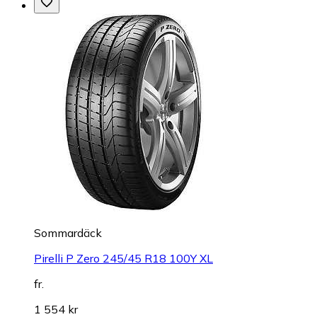
Sommardäck
Pirelli P Zero 245/45 R18 100Y XL
fr.
1 554 kr