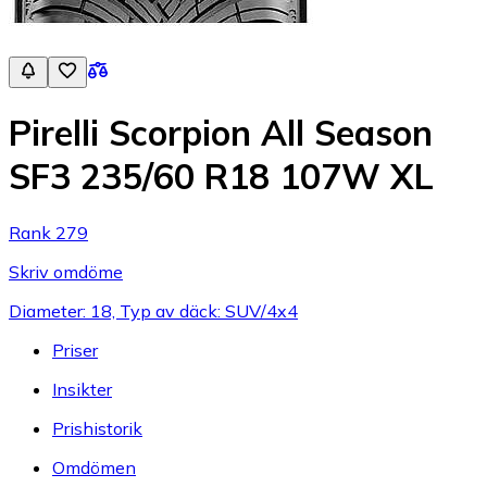
Pirelli Scorpion All Season
SF3 235/60 R18 107W XL
Rank 279
Skriv omdöme
Diameter: 18, Typ av däck: SUV/4x4
Priser
Insikter
Prishistorik
Omdömen