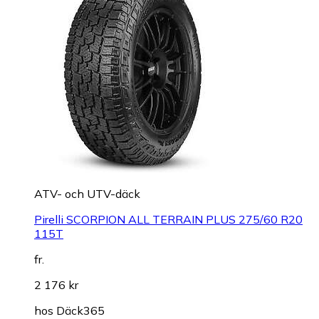
ATV- och UTV-däck
Pirelli SCORPION ALL TERRAIN PLUS 275/60 R20
115T
fr.
2 176 kr
hos
Däck365