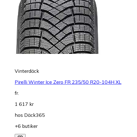
Vinterdäck
Pirelli Winter Ice Zero FR 235/50 R20-104H XL
fr.
1 617 kr
hos
Däck365
+6 butiker