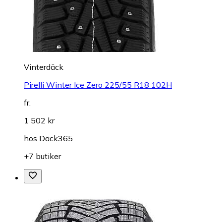
Vinterdäck
Pirelli Winter Ice Zero 225/55 R18 102H
fr.
1 502 kr
hos
Däck365
+7 butiker