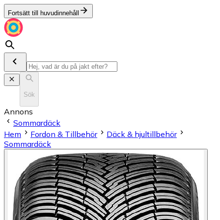
Fortsätt till huvudinnehåll
Sök
Annons
Sommardäck
Hem
Fordon & Tillbehör
Däck & hjultillbehör
Sommardäck