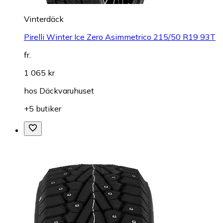
Vinterdäck
Pirelli Winter Ice Zero Asimmetrico 215/50 R19 93T
fr.
1 065 kr
hos
Däckvaruhuset
+5 butiker