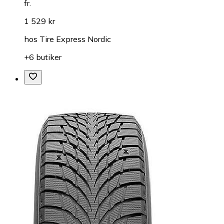
fr.
1 529 kr
hos
Tire Express Nordic
+6 butiker