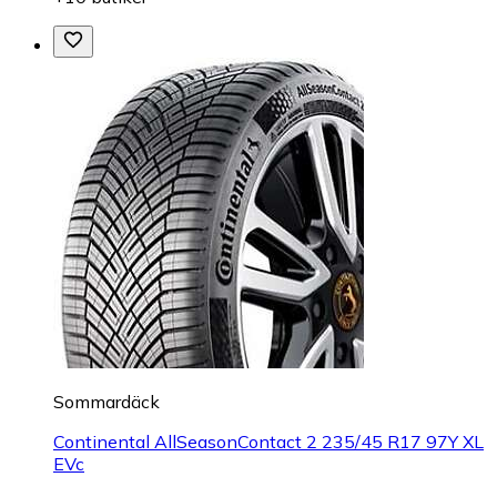
Sommardäck
Continental AllSeasonContact 2 235/45 R17 97Y XL
EVc