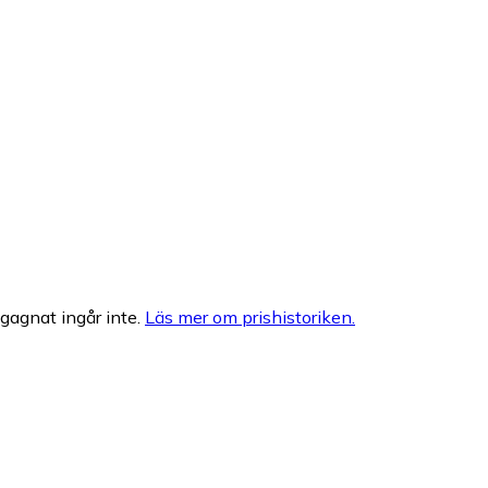
egagnat ingår inte.
Läs mer om prishistoriken.