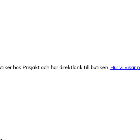
tiker hos Prisjakt och har direktlänk till butiken.
Hur vi visar p