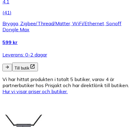
4.1
(
41
)
Brygga, Zigbee/Thread/Matter, WiFi/Ethernet, Sonoff
Dongle Max
599 kr
Leverans: 0-2 dagar
Till butik
Vi har hittat produkten i totalt 5 butiker, varav 4 är
partnerbutiker hos Prisjakt och har direktlänk till butiken.
Hur vi visar priser och butiker.