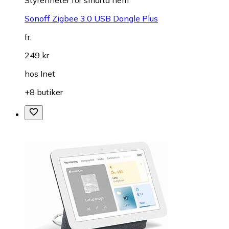
Sonoff Zigbee 3.0 USB Dongle Plus
fr.
249 kr
hos
Inet
+8 butiker