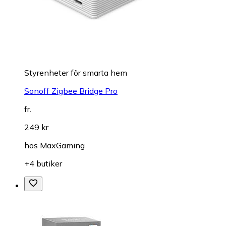
Styrenheter för smarta hem
Sonoff Zigbee Bridge Pro
fr.
249 kr
hos
MaxGaming
+4 butiker