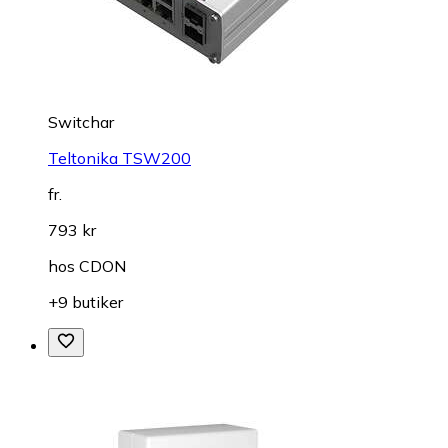
Switchar
Teltonika TSW200
fr.
793 kr
hos
CDON
+9 butiker