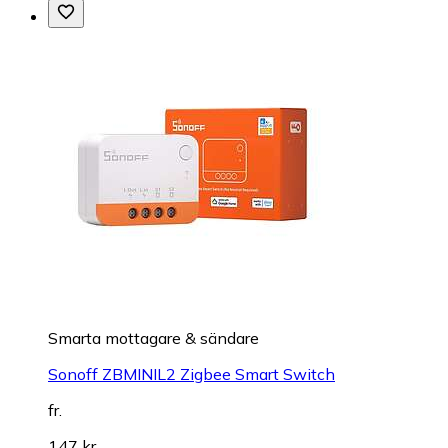
Smarta mottagare & sändare
Sonoff ZBMINIL2 Zigbee Smart Switch
fr.
147 kr