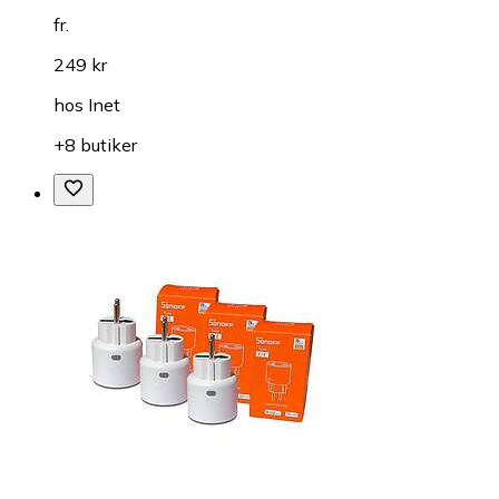
fr.
249 kr
hos
Inet
+8 butiker