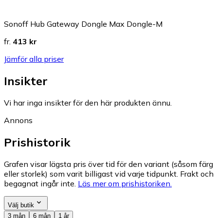
Sonoff Hub Gateway Dongle Max Dongle-M
fr.
413 kr
Jämför alla priser
Insikter
Vi har inga insikter för den här produkten ännu.
Annons
Prishistorik
Grafen visar lägsta pris över tid för den variant (såsom färg
eller storlek) som varit billigast vid varje tidpunkt. Frakt och
begagnat ingår inte.
Läs mer om prishistoriken.
Välj butik
3 mån
6 mån
1 år