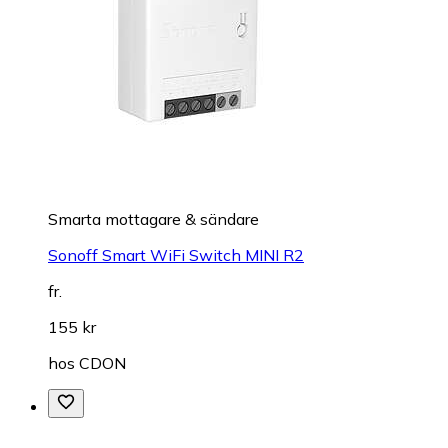
Smarta mottagare & sändare
Sonoff Smart WiFi Switch MINI R2
fr.
155 kr
hos
CDON