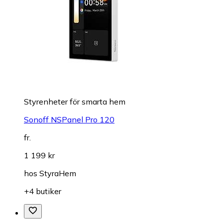
Styrenheter för smarta hem
Sonoff NSPanel Pro 120
fr.
1 199 kr
hos
StyraHem
+4 butiker