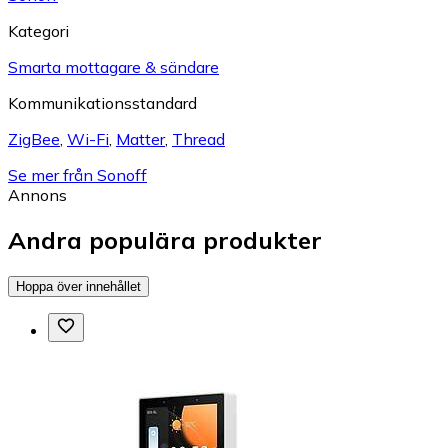
Kategori
Smarta mottagare & sändare
Kommunikationsstandard
ZigBee
,
Wi-Fi
,
Matter
,
Thread
Se mer från Sonoff
Annons
Andra populära produkter
Hoppa över innehållet