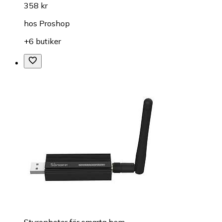
358 kr
hos
Proshop
+6 butiker
Styrenheter för smarta hem