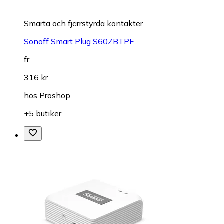
Smarta och fjärrstyrda kontakter
Sonoff Smart Plug S60ZBTPF
fr.
316 kr
hos
Proshop
+5 butiker