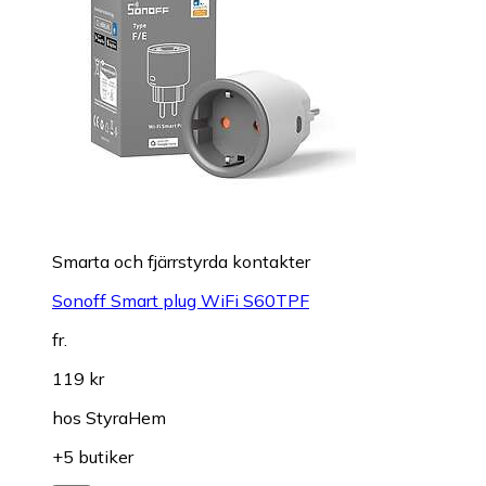
Smarta och fjärrstyrda kontakter
Sonoff Smart plug WiFi S60TPF
fr.
119 kr
hos
StyraHem
+5 butiker