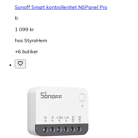
Sonoff Smart kontrollenhet NSPanel Pro
fr.
1 099 kr
hos
StyraHem
+6 butiker