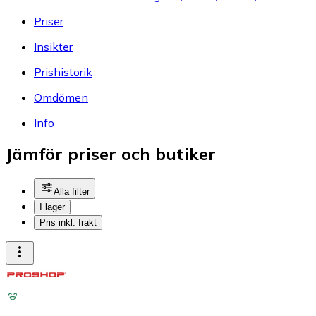
Priser
Insikter
Prishistorik
Omdömen
Info
Jämför priser och butiker
Alla filter
I lager
Pris inkl. frakt