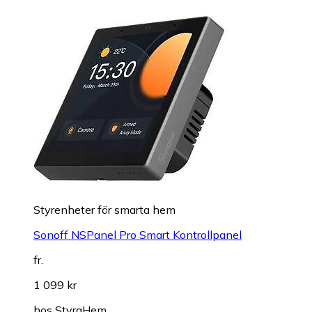
Styrenheter för smarta hem
Sonoff NSPanel Pro Smart Kontrollpanel
fr.
1 099 kr
hos
StyraHem