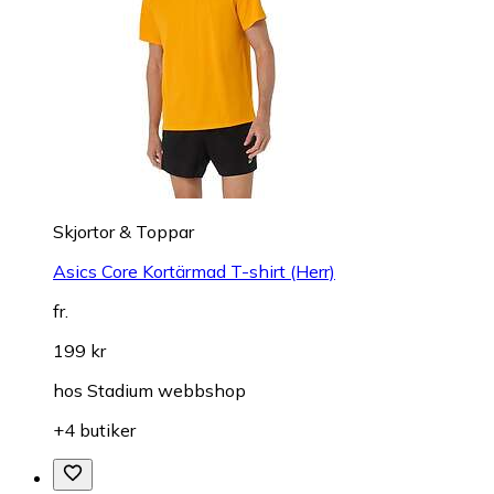
Skjortor & Toppar
Asics Core Kortärmad T-shirt (Herr)
fr.
199 kr
hos
Stadium webbshop
+4 butiker