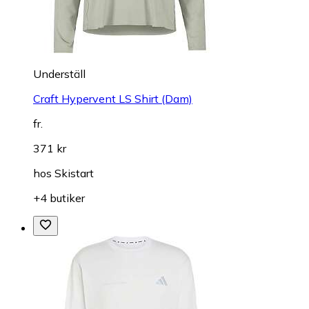
Underställ
Craft Hypervent LS Shirt (Dam)
fr.
371 kr
hos
Skistart
+4 butiker