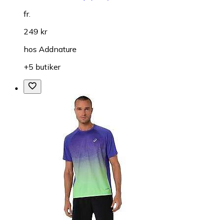
fr.
249 kr
hos
Addnature
+5 butiker