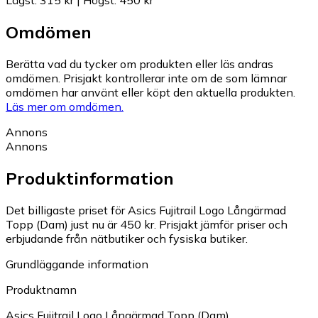
Lägst
:
315 kr
|
Högst
:
450 kr
Omdömen
Berätta vad du tycker om produkten eller läs andras
omdömen. Prisjakt kontrollerar inte om de som lämnar
omdömen har använt eller köpt den aktuella produkten.
Läs mer om omdömen.
Annons
Annons
Produktinformation
Det billigaste priset för Asics Fujitrail Logo Långärmad
Topp (Dam) just nu är 450 kr.
Prisjakt jämför priser och
erbjudande från nätbutiker och fysiska butiker.
Grundläggande information
Produktnamn
Asics Fujitrail Logo Långärmad Topp (Dam)