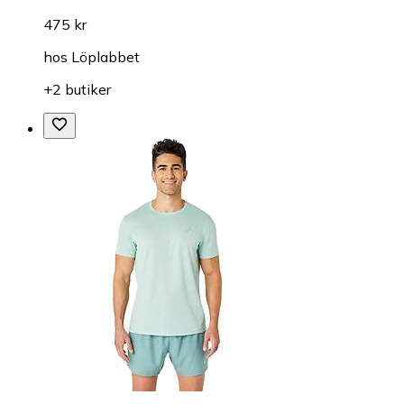
475 kr
hos
Löplabbet
+2 butiker