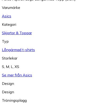
Varumärke
Asics
Kategori
Skjortor & Toppar
Typ
Långärmad t-shirts
Storlekar
S
,
M
,
L
,
XS
Se mer från Asics
Design
Design
Träningsplagg