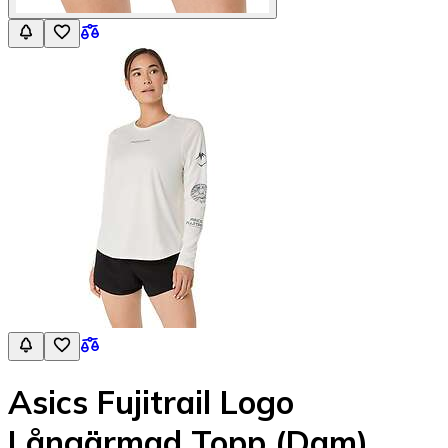
Asics Fujitrail Logo
Långärmad Topp (Dam)