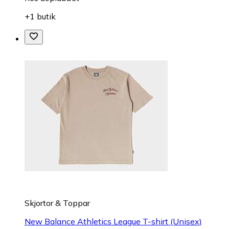
+1 butik
Skjortor & Toppar
New Balance Athletics League T-shirt (Unisex)