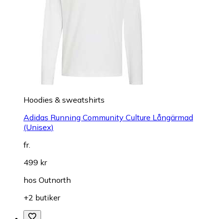
Hoodies & sweatshirts
Adidas Running Community Culture Långärmad
(Unisex)
fr.
499 kr
hos
Outnorth
+2 butiker