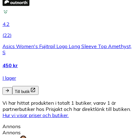
4.2
(
22
)
Asics Women's Fujitrail Logo Long Sleeve Top Amethyst,
S
450 kr
I lager
Till butik
Vi har hittat produkten i totalt 1 butiker, varav 1 är
partnerbutiker hos Prisjakt och har direktlänk till butiken.
Hur vi visar priser och butiker.
Annons
Annons