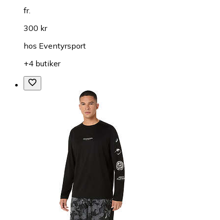
fr.
300 kr
hos
Eventyrsport
+4 butiker