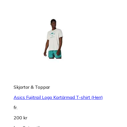
Skjortor & Toppar
Asics Fujitrail Logo Kortärmad T-shirt (Herr)
fr.
200 kr