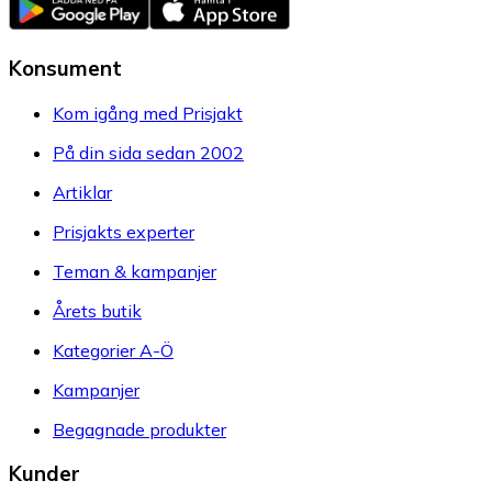
Konsument
Kom igång med Prisjakt
På din sida sedan 2002
Artiklar
Prisjakts experter
Teman & kampanjer
Årets butik
Kategorier A-Ö
Kampanjer
Begagnade produkter
Kunder