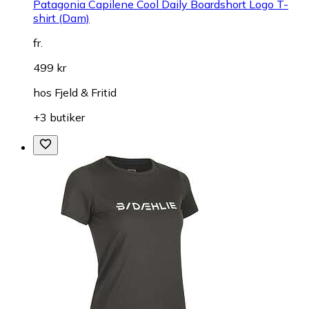
Patagonia Capilene Cool Daily Boardshort Logo T-
shirt (Dam)
fr.
499 kr
hos
Fjeld & Fritid
+3 butiker