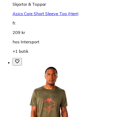
Skjortor & Toppar
Asics Core Short Sleeve Top (Herr)
fr.
209 kr
hos
Intersport
+1 butik