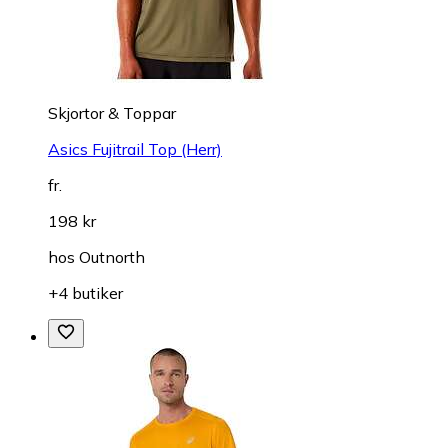
Skjortor & Toppar
Asics Fujitrail Top (Herr)
fr.
198 kr
hos
Outnorth
+4 butiker