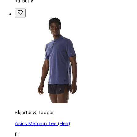
+1 butik
Skjortor & Toppar
Asics Metarun Tee (Herr)
fr.