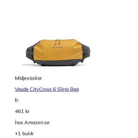
Midjeväskor
Vaude CityCross 6 Sling Bag
fr.
461 kr
hos
Amazon.se
+1 butik