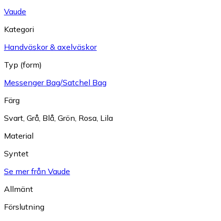
Vaude
Kategori
Handväskor & axelväskor
Typ (form)
Messenger Bag/Satchel Bag
Färg
Svart
,
Grå
,
Blå
,
Grön
,
Rosa
,
Lila
Material
Syntet
Se mer från Vaude
Allmänt
Förslutning