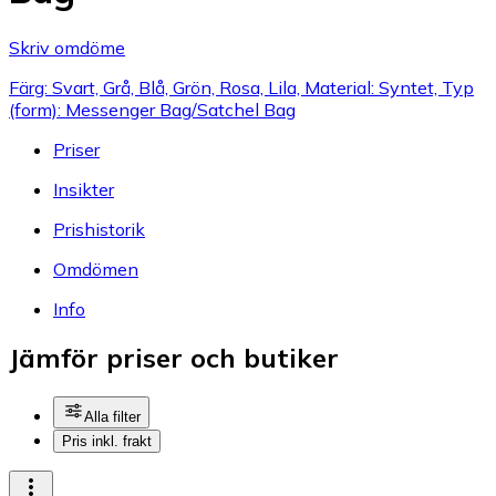
Skriv omdöme
Färg: Svart, Grå, Blå, Grön, Rosa, Lila, Material: Syntet, Typ
(form): Messenger Bag/Satchel Bag
Priser
Insikter
Prishistorik
Omdömen
Info
Jämför priser och butiker
Alla filter
Pris inkl. frakt