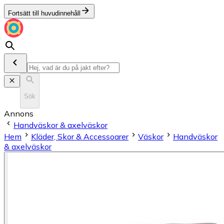
Fortsätt till huvudinnehåll
Sök
Annons
Handväskor & axelväskor
Hem
Kläder, Skor & Accessoarer
Väskor
Handväskor
& axelväskor