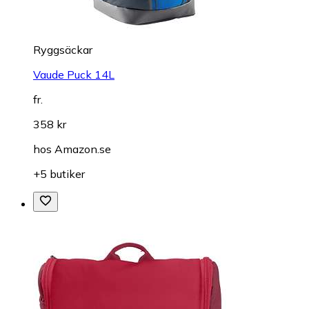
Ryggsäckar
Vaude Puck 14L
fr.
358 kr
hos
Amazon.se
+5 butiker