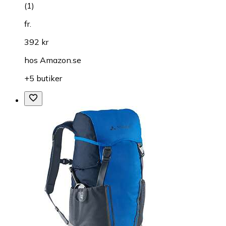
(
1
)
fr.
392 kr
hos
Amazon.se
+5 butiker