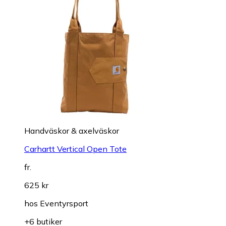
Handväskor & axelväskor
Carhartt Vertical Open Tote
fr.
625 kr
hos
Eventyrsport
+6 butiker