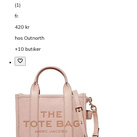
(
1
)
fr.
420 kr
hos
Outnorth
+10 butiker