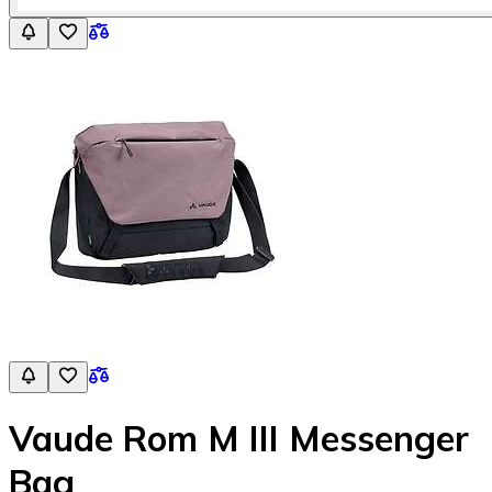
Vaude Rom M III Messenger
Bag