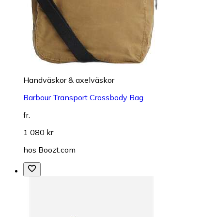
Handväskor & axelväskor
Barbour Transport Crossbody Bag
fr.
1 080 kr
hos
Boozt.com