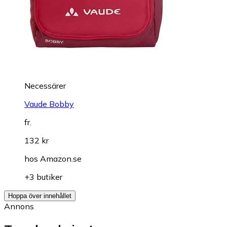
Necessärer
Vaude Bobby
fr.
132 kr
hos
Amazon.se
+3 butiker
Hoppa över innehållet
Annons