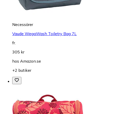
Necessärer
Vaude WegaWash Toiletry Bag 7L
fr.
305 kr
hos
Amazon.se
+2 butiker