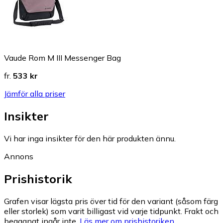
Vaude Rom M III Messenger Bag
fr.
533 kr
Jämför alla priser
Insikter
Vi har inga insikter för den här produkten ännu.
Annons
Prishistorik
Grafen visar lägsta pris över tid för den variant (såsom färg
eller storlek) som varit billigast vid varje tidpunkt. Frakt och
begagnat ingår inte.
Läs mer om prishistoriken.