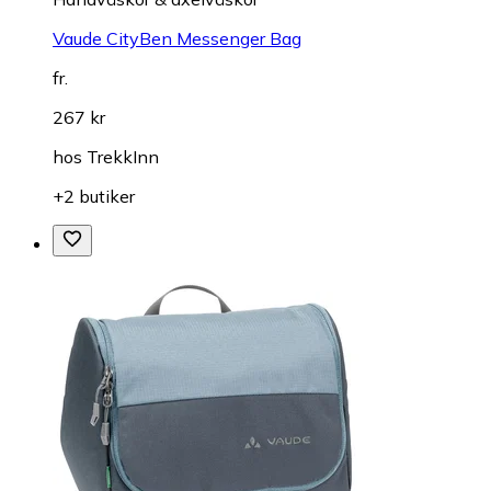
Vaude CityBen Messenger Bag
fr.
267 kr
hos
TrekkInn
+2 butiker