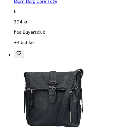
Björn Borg Core Tote
fr.
394 kr
hos
Buyersclub
+4 butiker