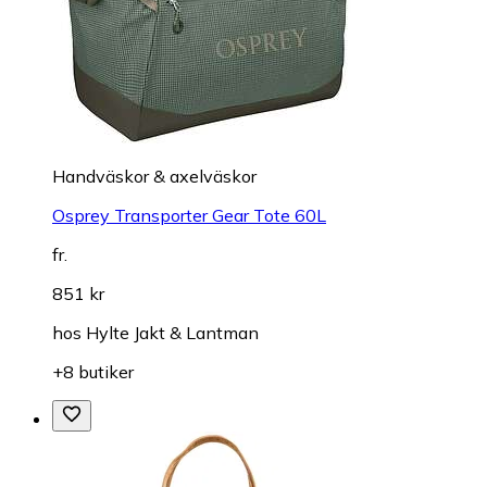
Handväskor & axelväskor
Osprey Transporter Gear Tote 60L
fr.
851 kr
hos
Hylte Jakt & Lantman
+8 butiker