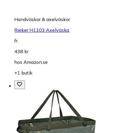
Handväskor & axelväskor
Rieker H1103 Axelväska
fr.
438 kr
hos
Amazon.se
+1 butik