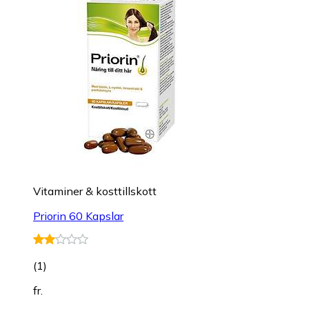
Vitaminer & kosttillskott
Priorin 60 Kapslar
(
1
)
fr.