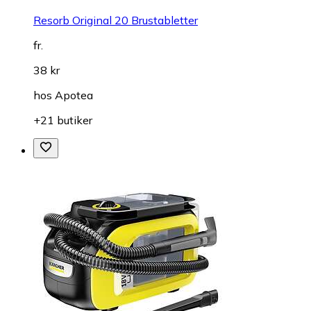
Resorb Original 20 Brustabletter
fr.
38 kr
hos
Apotea
+21 butiker