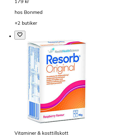
179 kr
hos
Bonmed
+2 butiker
Vitaminer & kosttillskott