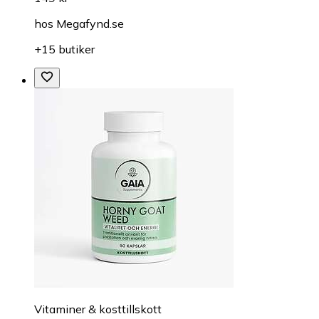
hos
Megafynd.se
+15 butiker
Vitaminer & kosttillskott