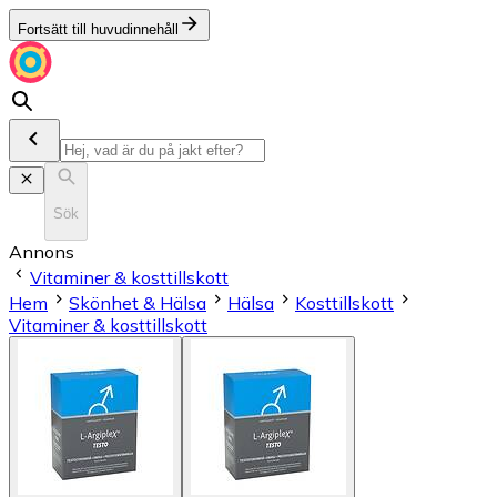
Fortsätt till huvudinnehåll
Sök
Annons
Vitaminer & kosttillskott
Hem
Skönhet & Hälsa
Hälsa
Kosttillskott
Vitaminer & kosttillskott