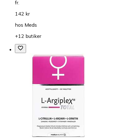
fr.
142 kr
hos
Meds
+12 butiker