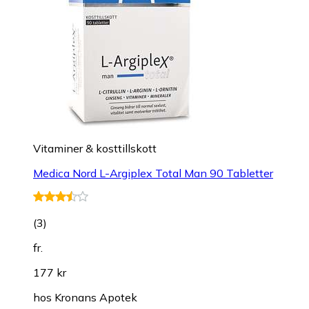
Vitaminer & kosttillskott
Medica Nord L-Argiplex Total Man 90 Tabletter
(
3
)
fr.
177 kr
hos
Kronans Apotek