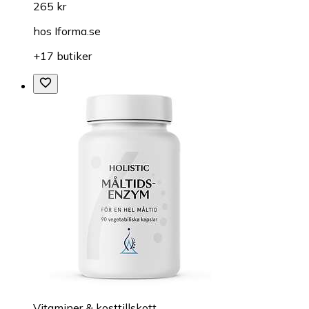
265 kr
hos
Iforma.se
+17 butiker
Vitaminer & kosttillskott