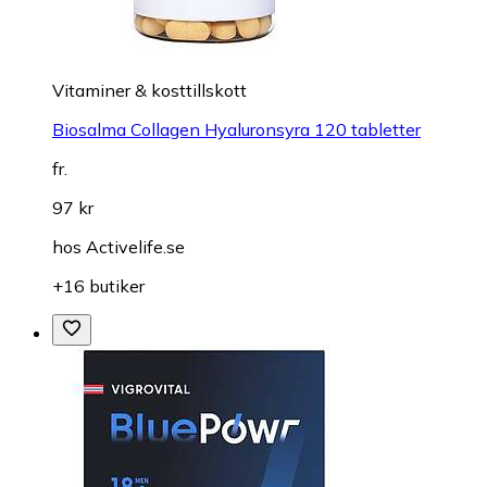
Vitaminer & kosttillskott
Biosalma Collagen Hyaluronsyra 120 tabletter
fr.
97 kr
hos
Activelife.se
+16 butiker