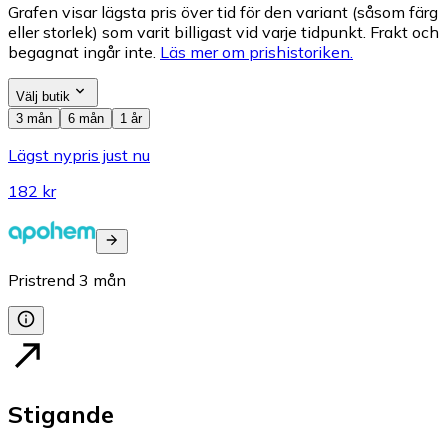
Grafen visar lägsta pris över tid för den variant (såsom färg
eller storlek) som varit billigast vid varje tidpunkt. Frakt och
begagnat ingår inte.
Läs mer om prishistoriken.
Välj butik
3 mån
6 mån
1 år
Lägst nypris just nu
182 kr
Pristrend
3
mån
Stigande