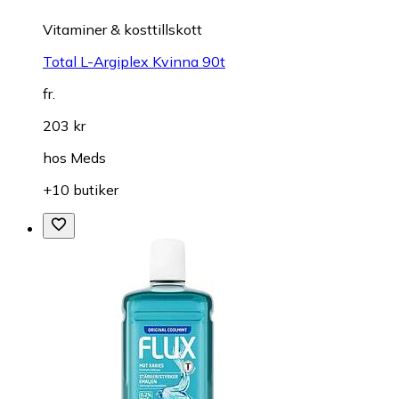
Vitaminer & kosttillskott
Total L-Argiplex Kvinna 90t
fr.
203 kr
hos
Meds
+10 butiker