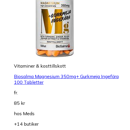
Vitaminer & kosttillskott
Biosalma Magnesium 350mg+ Gurkmeja Ingefära
100 Tabletter
fr.
85 kr
hos
Meds
+14 butiker