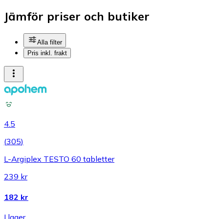
Jämför priser och butiker
Alla filter
Pris inkl. frakt
4.5
(
305
)
L-Argiplex TESTO 60 tabletter
239 kr
182 kr
I lager