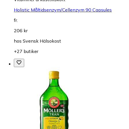
Holistic Måltidsenzym/Cellenzym 90 Capsules
fr.
206 kr
hos
Svensk Hälsokost
+27 butiker