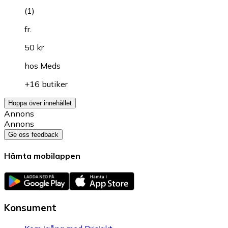
(
1
)
fr.
50 kr
hos
Meds
+16 butiker
Hoppa över innehållet
Annons
Annons
Ge oss feedback
Hämta mobilappen
Konsument