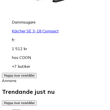
Dammsugare
Kärcher SE 3-18 Compact
fr.
1 512 kr
hos
CDON
+7 butiker
Hoppa över innehållet
Annons
Trendande just nu
Hoppa över innehållet