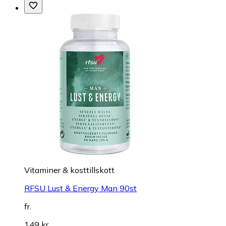
Vitaminer & kosttillskott
RFSU Lust & Energy Man 90st
fr.
149 kr