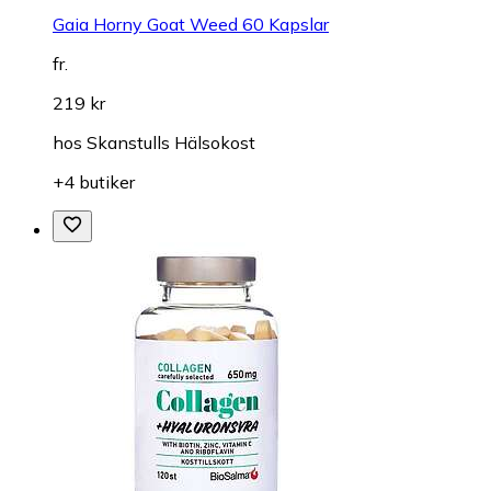
Gaia Horny Goat Weed 60 Kapslar
fr.
219 kr
hos
Skanstulls Hälsokost
+4 butiker