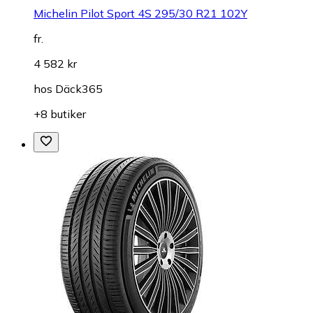
Michelin Pilot Sport 4S 295/30 R21 102Y
fr.
4 582 kr
hos
Däck365
+8 butiker