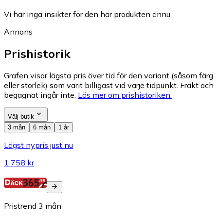
Vi har inga insikter för den här produkten ännu.
Annons
Prishistorik
Grafen visar lägsta pris över tid för den variant (såsom färg
eller storlek) som varit billigast vid varje tidpunkt. Frakt och
begagnat ingår inte.
Läs mer om prishistoriken.
Välj butik
3 mån
6 mån
1 år
Lägst nypris just nu
1 758 kr
Pristrend
3
mån