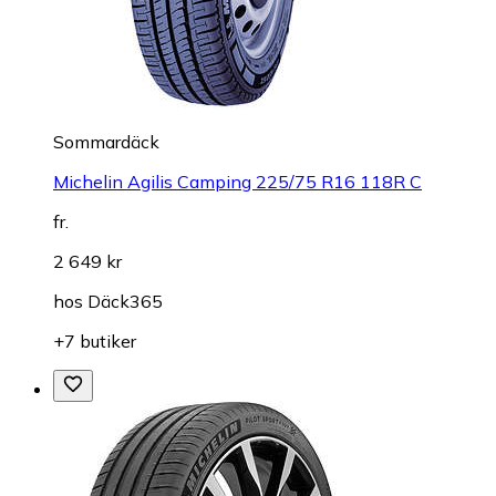
Sommardäck
Michelin Agilis Camping 225/75 R16 118R C
fr.
2 649 kr
hos
Däck365
+7 butiker