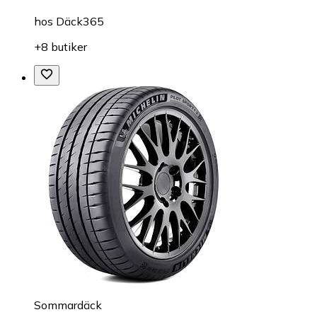
hos
Däck365
+8 butiker
Sommardäck