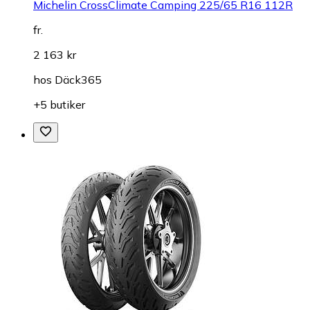
Michelin CrossClimate Camping 225/65 R16 112R
fr.
2 163 kr
hos
Däck365
+5 butiker