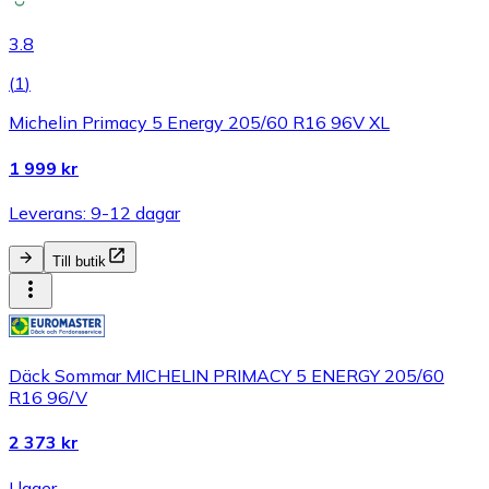
3.8
(
1
)
Michelin Primacy 5 Energy 205/60 R16 96V XL
1 999 kr
Leverans: 9-12 dagar
Till butik
Däck Sommar MICHELIN PRIMACY 5 ENERGY 205/60
R16 96/V
2 373 kr
I lager