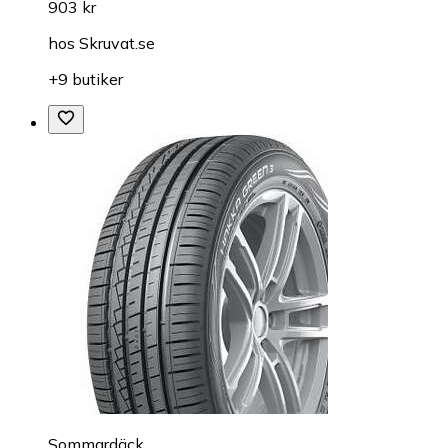
903 kr
hos
Skruvat.se
+9 butiker
Sommardäck