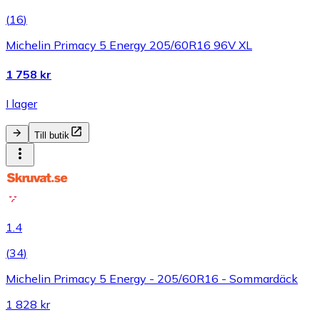
(
16
)
Michelin Primacy 5 Energy 205/60R16 96V XL
1 758 kr
I lager
Till butik
1.4
(
34
)
Michelin Primacy 5 Energy - 205/60R16 - Sommardäck
1 828 kr