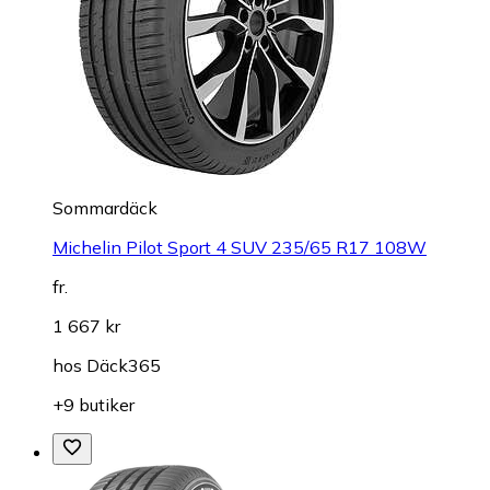
Sommardäck
Michelin Pilot Sport 4 SUV 235/65 R17 108W
fr.
1 667 kr
hos
Däck365
+9 butiker