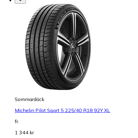
Sommardäck
Michelin Pilot Sport 5 225/40 R18 92Y XL
fr.
1 344 kr