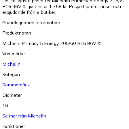
Det billigaste priset för Michelin Primacy 5 Energy 205/60
R16 96V XL just nu är 1 758 kr.
Prisjakt jämför priser och
erbjudande från 9 butiker.
Grundläggande information
Produktnamn
Michelin Primacy 5 Energy 205/60 R16 96V XL
Varumärke
Michelin
Kategori
Sommardäck
Diameter
16
Se mer från Michelin
Funktioner