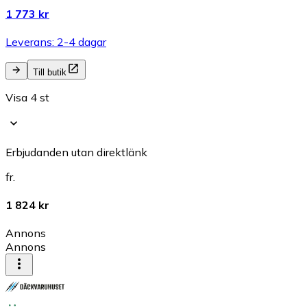
1 773 kr
Leverans: 2-4 dagar
Till butik
Visa 4 st
Erbjudanden utan direktlänk
fr.
1 824 kr
Annons
Annons