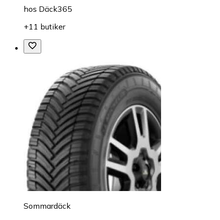
hos
Däck365
+11 butiker
Sommardäck