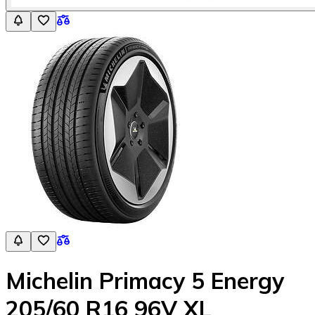
Michelin Primacy 5 Energy
205/60 R16 96V XL