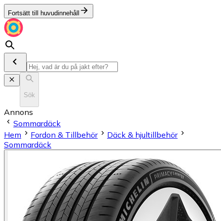
Fortsätt till huvudinnehåll
Sök
Annons
Sommardäck
Hem
Fordon & Tillbehör
Däck & hjultillbehör
Sommardäck