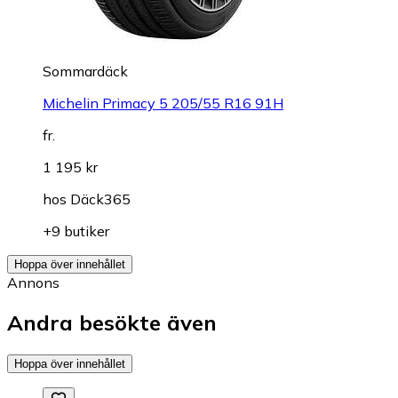
Sommardäck
Michelin Primacy 5 205/55 R16 91H
fr.
1 195 kr
hos
Däck365
+9 butiker
Hoppa över innehållet
Annons
Andra besökte även
Hoppa över innehållet