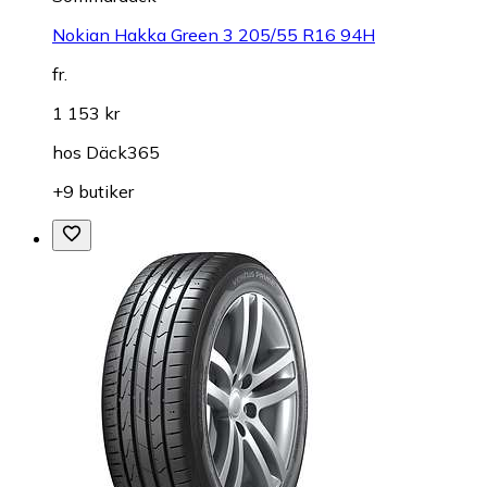
Nokian Hakka Green 3 205/55 R16 94H
fr.
1 153 kr
hos
Däck365
+9 butiker