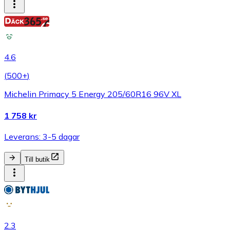
4.6
(
500+
)
Michelin Primacy 5 Energy 205/60R16 96V XL
1 758 kr
Leverans: 3-5 dagar
Till butik
2.3