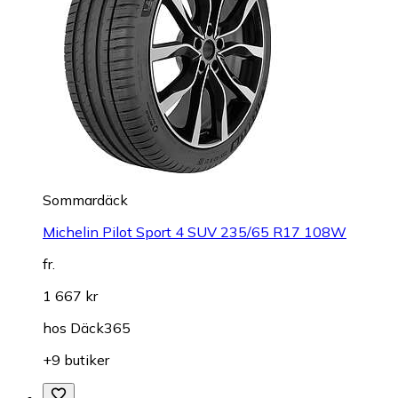
Sommardäck
Michelin Pilot Sport 4 SUV 235/65 R17 108W
fr.
1 667 kr
hos
Däck365
+9 butiker