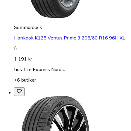
Sommardäck
Hankook K125 Ventus Prime 3 205/60 R16 96H XL
fr.
1 191 kr
hos
Tire Express Nordic
+6 butiker