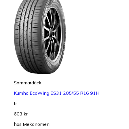
Sommardäck
Kumho EcoWing ES31 205/55 R16 91H
fr.
603 kr
hos
Mekonomen